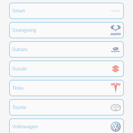
Smart
Ssangyong
Subaru
Suzuki
Tesla
Toyota
Volkswagen