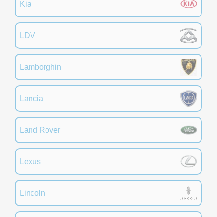
Kia
LDV
Lamborghini
Lancia
Land Rover
Lexus
Lincoln