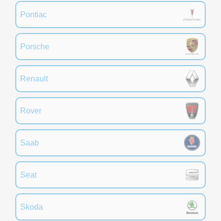
Pontiac
Porsche
Renault
Rover
Saab
Seat
Skoda