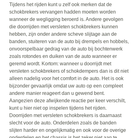
Tijdens het rijden kunt u zelf ook merken dat de
schokbrekers vervangen hadden moeten worden
wanneer de wegligging beroerd is. Andere gevolgen
die doorrijden met versleten schokbrekers kunnen
hebben, zijn onder andere scheve slijtage aan de
banden, stuiteren van de auto bij drempels en hobbels,
onvoorspelbaar gedrag van de auto bij bochtenwerk
zoals rotondes en duiken van de auto wanneer er
geremd wordt. Kortom: wanneer u doorrijdt met
versleten schokbrekers of schokdempers dan is dit niet
alleen nadelig voor het comfort in de auto. Het is ook
bijzonder gevaarlijk omdat uw auto op een compleet
andere manier reageert dan u gewend bent.
Aangezien deze afwijkende reactie per keer verschilt,
kunt u hier niet op inspelen tijdens het rijden.
Doorrijden met versleten schokbrekers is daarnaast
slecht voor de auto. Onderdelen zoals de banden
slijten harder en ongelijkmatig en ook voor de overige
onderdelen en het chassis is het zeker niet aan te