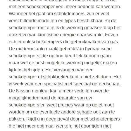
met een schokdemper veel meer bedoeld kan worden.
Wanneer het gaat om schokdempers, zijn er veel
verschillende modellen en types beschikbaar. Bij de
schokdemper met olie is de werking gebaseerd op het
omzetten van kinetische energie naar warmte. Er zijn
echter ook schokdempers die gebruikmaken van gas.
De moderne auto maakt gebruik van hydraulische
schokdempers, die op hun beurt lek kunnen gaan
maar wel de best mogelijke werking mogelijk maken
tijdens het rijden. Het vervangen van een
schokdemper of schokbreker kunt u niet zelf doen. Het
is werk voor een specialist met speciaal gereedschap.
De Nissan monteur kan u meer vertellen over de
mogelijkheden rond de reparatie van uw
schokdempers en weet precies waar op gelet moet
worden om de eventuele andere schade ook aan te
pakken. Rijdt u in geen geval door met schokdempers
die niet meer optimaal werken; het doorrijden met