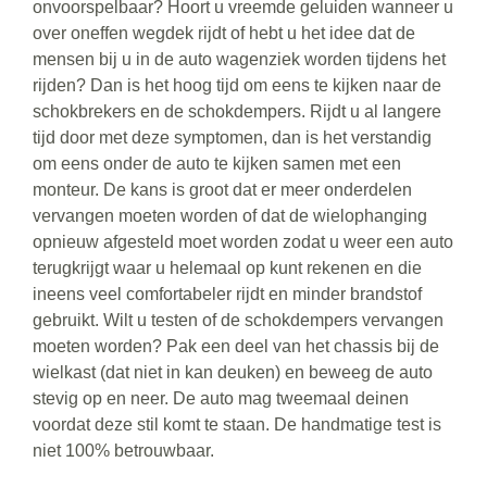
onvoorspelbaar? Hoort u vreemde geluiden wanneer u
over oneffen wegdek rijdt of hebt u het idee dat de
mensen bij u in de auto wagenziek worden tijdens het
rijden? Dan is het hoog tijd om eens te kijken naar de
schokbrekers en de schokdempers. Rijdt u al langere
tijd door met deze symptomen, dan is het verstandig
om eens onder de auto te kijken samen met een
monteur. De kans is groot dat er meer onderdelen
vervangen moeten worden of dat de wielophanging
opnieuw afgesteld moet worden zodat u weer een auto
terugkrijgt waar u helemaal op kunt rekenen en die
ineens veel comfortabeler rijdt en minder brandstof
gebruikt. Wilt u testen of de schokdempers vervangen
moeten worden? Pak een deel van het chassis bij de
wielkast (dat niet in kan deuken) en beweeg de auto
stevig op en neer. De auto mag tweemaal deinen
voordat deze stil komt te staan. De handmatige test is
niet 100% betrouwbaar.