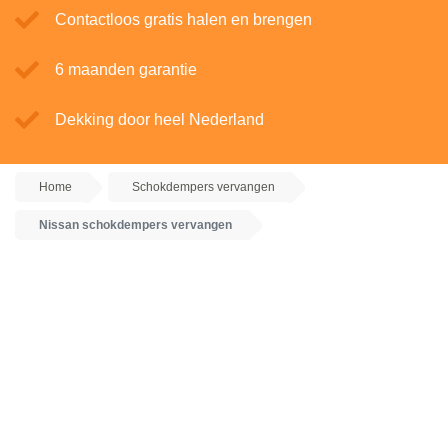
Contactloos gratis halen en brengen
6 maanden garantie
Dekking door heel Nederland
Home
Schokdempers vervangen
Nissan schokdempers vervangen