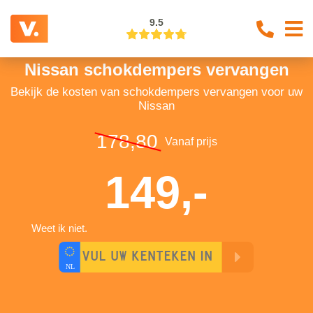
9.5
Nissan schokdempers vervangen
Bekijk de kosten van schokdempers vervangen voor uw
Nissan
178,80
Vanaf prijs
149,-
Weet ik niet.