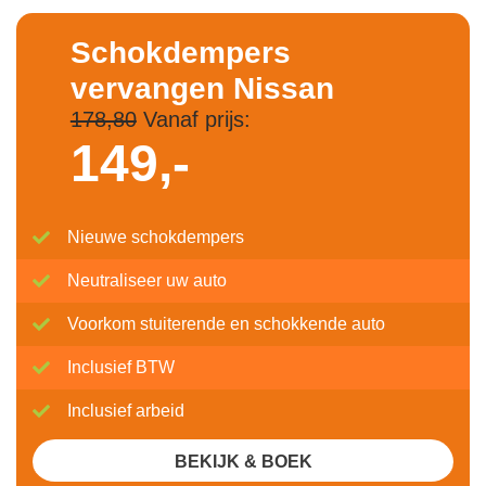
Schokdempers
vervangen Nissan
178,80
Vanaf prijs:
149,-
Nieuwe schokdempers
Neutraliseer uw auto
Voorkom stuiterende en schokkende auto
Inclusief BTW
Inclusief arbeid
BEKIJK & BOEK