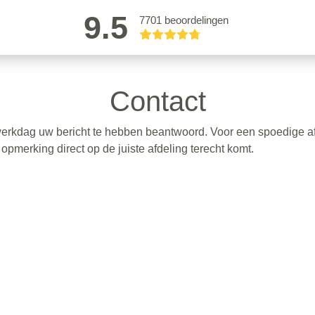
9.5
7701 beoordelingen
Contact
erkdag uw bericht te hebben beantwoord. Voor een spoedige afh
pmerking direct op de juiste afdeling terecht komt.