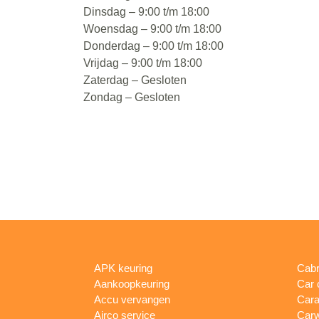
Dinsdag – 9:00 t/m 18:00
Woensdag – 9:00 t/m 18:00
Donderdag – 9:00 t/m 18:00
Vrijdag – 9:00 t/m 18:00
Zaterdag – Gesloten
Zondag – Gesloten
APK keuring
Cabr
Aankoopkeuring
Car 
Accu vervangen
Cara
Airco service
Car