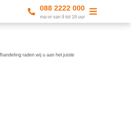
088 2222 000
ma-vr van 9 tot 18 uur
andeling raden wij u aan het juiste