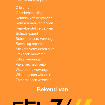
Leerbehandeling auto
Olie verversen
Ozonbehandeling
Remblokken vervangen
Remschijven vervangen
Remvloeistof vervangen
Schade expert
Schokdempers vervangen
Steenslag reparatie
Stickers verwijderen auto
Trekhaak monteren
Uitlaat vervangen
Vakantiecheck auto
Waterpomp vervangen
Winterbanden wisselen
Zomerbanden wisselen
Bekend van