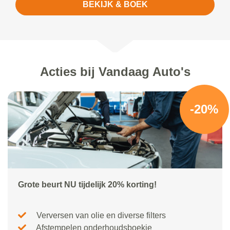
BEKIJK & BOEK
Acties bij Vandaag Auto's
-20%
Grote beurt NU tijdelijk 20% korting!
Verversen van olie en diverse filters
Afstempelen onderhoudsboekje