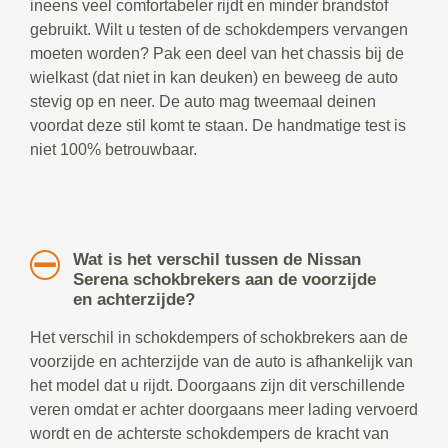
ineens veel comfortabeler rijdt en minder brandstof
gebruikt. Wilt u testen of de schokdempers vervangen
moeten worden? Pak een deel van het chassis bij de
wielkast (dat niet in kan deuken) en beweeg de auto
stevig op en neer. De auto mag tweemaal deinen
voordat deze stil komt te staan. De handmatige test is
niet 100% betrouwbaar.
Wat is het verschil tussen de Nissan
Serena schokbrekers aan de voorzijde
en achterzijde?
Het verschil in schokdempers of schokbrekers aan de
voorzijde en achterzijde van de auto is afhankelijk van
het model dat u rijdt. Doorgaans zijn dit verschillende
veren omdat er achter doorgaans meer lading vervoerd
wordt en de achterste schokdempers de kracht van