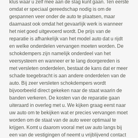
klus waar u zelf mee aan de slag kunt gaan. Ten eerste
omdat er speciaal gereedschap nodig is om de
gespannen veer onder de auto te plaatsen, maar
daarnaast ook omdat het gevaarlijk werk is wanneer
het niet goed uitgevoerd wordt. De prijs van de
reparatie is afhankelijk van het model auto dat u rijdt
en welke onderdelen vervangen moeten worden. De
schokdempers zijn namelijk onderdeel van het
veersysteem en wanneer er te lang doorgereden is
met versleten onderdelen, bestaat de kans dat er meer
schade toegebracht is aan andere onderdelen van de
auto. Bij zeer versleten schokdempers wordt
bijvoorbeeld direct gekeken naar de staat waarin de
banden verkeren. De kosten van de reparatie gaan
uiteraard in overleg met u. We kijken graag eerst naar
uw auto om te bekijken wat er precies vervangen moet
worden om de staat van de auto weer optimaal te
krijgen. Komt u daarom vooral met uw auto langs bij
een van de vestigingen of neemt u vrijblijvend contact