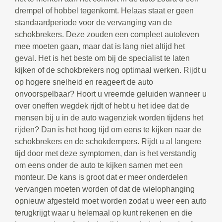
drempel of hobbel tegenkomt. Helaas staat er geen
standaardperiode voor de vervanging van de
schokbrekers. Deze zouden een compleet autoleven
mee moeten gaan, maar dat is lang niet altijd het
geval. Het is het beste om bij de specialist te laten
kijken of de schokbrekers nog optimaal werken. Rijdt u
op hogere snelheid en reageert de auto
onvoorspelbaar? Hoort u vreemde geluiden wanneer u
over oneffen wegdek rijdt of hebt u het idee dat de
mensen bij u in de auto wagenziek worden tijdens het
rijden? Dan is het hoog tijd om eens te kijken naar de
schokbrekers en de schokdempers. Rijdt u al langere
tijd door met deze symptomen, dan is het verstandig
om eens onder de auto te kijken samen met een
monteur. De kans is groot dat er meer onderdelen
vervangen moeten worden of dat de wielophanging
opnieuw afgesteld moet worden zodat u weer een auto
terugkrijgt waar u helemaal op kunt rekenen en die