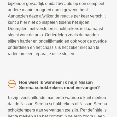
bijzonder gevaarlijk omdat uw auto op een compleet
andere manier reageert dan u gewend bent.
Aangezien deze afwijkende reactie per keer verschilt,
kunt u hier niet op inspelen tijdens het rijden.
Doorrijden met versleten schokbrekers is daarnaast
slecht voor de auto. Onderdelen zoals de banden
slijten harder en ongelijkmatig en ook voor de overige
onderdelen en het chassis is het zeker niet aan te
raden om een reparatie uit te stellen.
Hoe weet ik wanneer ik mijn Nissan
Serena schokbrekers moet vervangen?
Er zijn verschillende manieren waarop u kunt merken
dat de Nissan Serena schokbrekers of Nissan Serena
schokdempers aan vervangen toe zijn. Per definitie is
het te merken aan het comfort in de auto zodra u een