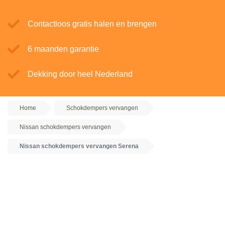
Contactloos gratis halen en brengen
6 maanden garantie
Dekking door heel Nederland
Home
Schokdempers vervangen
Nissan schokdempers vervangen
Nissan schokdempers vervangen Serena