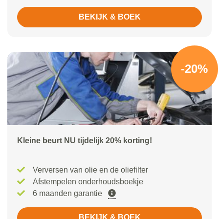
BEKIJK & BOEK
-20%
Kleine beurt NU tijdelijk 20% korting!
Verversen van olie en de oliefilter
Afstempelen onderhoudsboekje
6 maanden garantie
BEKIJK & BOEK