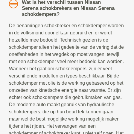
Wat is het verschil tussen Nissan
Serena schokbrekers en Nissan Serena
schokdempers?
De benamingen schokbreker en schokdemper worden
in de volksmond door elkaar gebruikt en er wordt
hetzelfde mee bedoeld. Technisch gezien is de
schokdemper alleen het gedeelte van de vering dat de
oneffenheden in het wegdek op moet vangen, terwijl
met een schokdemper veel meer bedoeld kan worden.
Wanneer het gaat om schokdempers, zijn er veel
verschillende modellen en types beschikbaar. Bij de
schokdemper met olie is de werking gebaseerd op het
omzetten van kinetische energie naar warmte. Er zijn
echter ook schokdempers die gebruikmaken van gas.
De moderne auto maakt gebruik van hydraulische
schokdempers, die op hun beurt lek kunnen gaan
maar wel de best mogelijke werking mogelijk maken
tijdens het rijden. Het vervangen van een
schokdemper of schokbreker kunt u niet zelf doen. Het