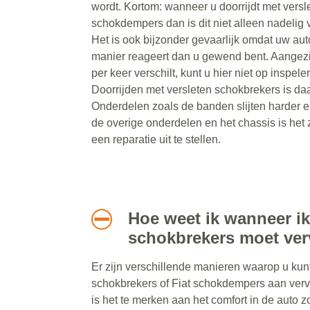
wordt. Kortom: wanneer u doorrijdt met versl
schokdempers dan is dit niet alleen nadelig v
Het is ook bijzonder gevaarlijk omdat uw au
manier reageert dan u gewend bent. Aangezi
per keer verschilt, kunt u hier niet op inspelen
Doorrijden met versleten schokbrekers is daa
Onderdelen zoals de banden slijten harder e
de overige onderdelen en het chassis is het 
een reparatie uit te stellen.
Hoe weet ik wanneer ik
schokbrekers moet ve
Er zijn verschillende manieren waarop u kun
schokbrekers of Fiat schokdempers aan vervan
is het te merken aan het comfort in de auto 