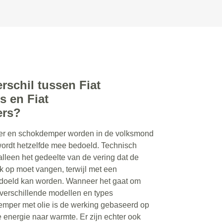
erschil tussen Fiat
s en Fiat
rs?
r en schokdemper worden in de volksmond
 wordt hetzelfde mee bedoeld. Technisch
lleen het gedeelte van de vering dat de
 op moet vangen, terwijl met een
doeld kan worden. Wanneer het gaat om
 verschillende modellen en types
emper met olie is de werking gebaseerd op
 energie naar warmte. Er zijn echter ook