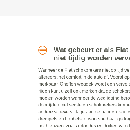
Wat gebeurt er als Fia
niet tijdig worden ver
Wanneer de Fiat schokbrekers niet op tijd 
allereerst het comfort in de auto af. Vooral o
merkbaar. Oneffen wegdek wordt een vervele
rijden kunt u zelf ook merken dat de schok
moeten worden wanneer de wegligging beroe
doorrijden met versleten schokbrekers kunn
andere scheve slijtage aan de banden, stuite
drempels en hobbels, onvoorspelbaar gedrag
bochtenwerk zoals rotondes en duiken van 