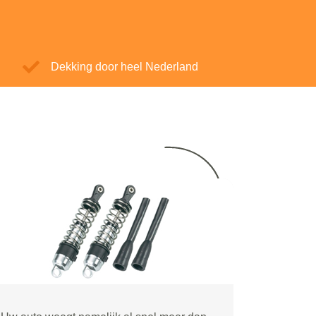
Dekking door heel Nederland