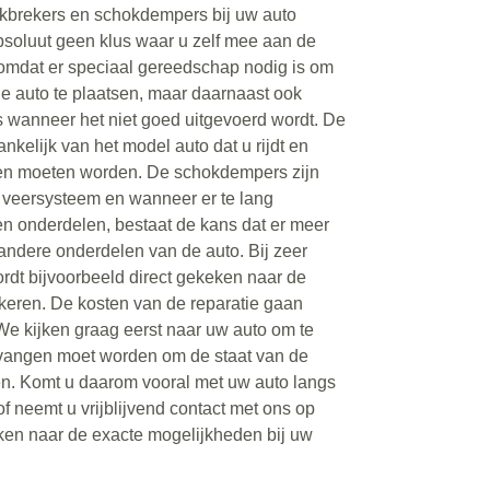
kbrekers en schokdempers bij uw auto
bsoluut geen klus waar u zelf mee aan de
 omdat er speciaal gereedschap nodig is om
 auto te plaatsen, maar daarnaast ook
s wanneer het niet goed uitgevoerd wordt. De
hankelijk van het model auto dat u rijdt en
en moeten worden. De schokdempers zijn
 veersysteem en wanneer er te lang
en onderdelen, bestaat de kans dat er meer
andere onderdelen van de auto. Bij zeer
dt bijvoorbeeld direct gekeken naar de
keren. De kosten van de reparatie gaan
 We kijken graag eerst naar uw auto om te
rvangen moet worden om de staat van de
gen. Komt u daarom vooral met uw auto langs
of neemt u vrijblijvend contact met ons op
ken naar de exacte mogelijkheden bij uw