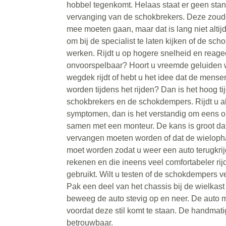
hobbel tegenkomt. Helaas staat er geen sta
vervanging van de schokbrekers. Deze zoud
mee moeten gaan, maar dat is lang niet altijd
om bij de specialist te laten kijken of de sc
werken. Rijdt u op hogere snelheid en reage
onvoorspelbaar? Hoort u vreemde geluiden 
wegdek rijdt of hebt u het idee dat de mense
worden tijdens het rijden? Dan is het hoog ti
schokbrekers en de schokdempers. Rijdt u al
symptomen, dan is het verstandig om eens on
samen met een monteur. De kans is groot da
vervangen moeten worden of dat de wieloph
moet worden zodat u weer een auto terugkrij
rekenen en die ineens veel comfortabeler rij
gebruikt. Wilt u testen of de schokdempers
Pak een deel van het chassis bij de wielkast 
beweeg de auto stevig op en neer. De auto
voordat deze stil komt te staan. De handmati
betrouwbaar.