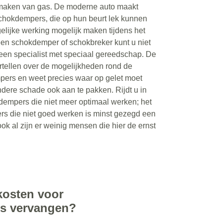
maken van gas. De moderne auto maakt
chokdempers, die op hun beurt lek kunnen
lijke werking mogelijk maken tijdens het
een schokdemper of schokbreker kunt u niet
 een specialist met speciaal gereedschap. De
rtellen over de mogelijkheden rond de
pers en weet precies waar op gelet moet
ere schade ook aan te pakken. Rijdt u in
dempers die niet meer optimaal werken; het
rs die niet goed werken is minst gezegd een
ook al zijn er weinig mensen die hier de ernst
kosten voor
rs vervangen?