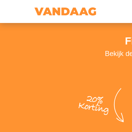
F
Bekijk d
20%
Korting