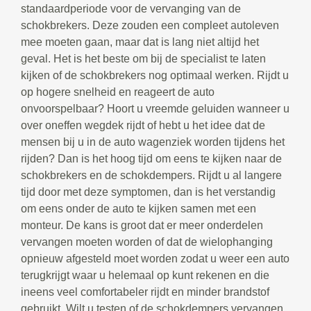
standaardperiode voor de vervanging van de
schokbrekers. Deze zouden een compleet autoleven
mee moeten gaan, maar dat is lang niet altijd het
geval. Het is het beste om bij de specialist te laten
kijken of de schokbrekers nog optimaal werken. Rijdt u
op hogere snelheid en reageert de auto
onvoorspelbaar? Hoort u vreemde geluiden wanneer u
over oneffen wegdek rijdt of hebt u het idee dat de
mensen bij u in de auto wagenziek worden tijdens het
rijden? Dan is het hoog tijd om eens te kijken naar de
schokbrekers en de schokdempers. Rijdt u al langere
tijd door met deze symptomen, dan is het verstandig
om eens onder de auto te kijken samen met een
monteur. De kans is groot dat er meer onderdelen
vervangen moeten worden of dat de wielophanging
opnieuw afgesteld moet worden zodat u weer een auto
terugkrijgt waar u helemaal op kunt rekenen en die
ineens veel comfortabeler rijdt en minder brandstof
gebruikt. Wilt u testen of de schokdempers vervangen