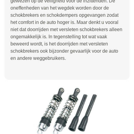
gewezen op de veiligheid voor de inzittenden. De
oneffenheden van het wegdek worden door de
schokbrekers en schokdempers opgevangen zodat
het comfort in de auto hoger is. Maar denkt u vooral
niet dat doorrijden met versleten schokbrekers alleen
ongemakkelijk is. In tegenstelling tot wat vaak
beweerd wordt, is het doorrijden met versleten
schokbrekers ook bijzonder gevaarlijk voor de auto
en andere weggebruikers.