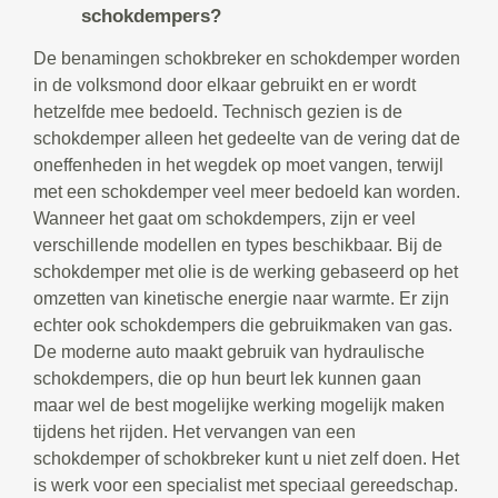
schokdempers?
De benamingen schokbreker en schokdemper worden
in de volksmond door elkaar gebruikt en er wordt
hetzelfde mee bedoeld. Technisch gezien is de
schokdemper alleen het gedeelte van de vering dat de
oneffenheden in het wegdek op moet vangen, terwijl
met een schokdemper veel meer bedoeld kan worden.
Wanneer het gaat om schokdempers, zijn er veel
verschillende modellen en types beschikbaar. Bij de
schokdemper met olie is de werking gebaseerd op het
omzetten van kinetische energie naar warmte. Er zijn
echter ook schokdempers die gebruikmaken van gas.
De moderne auto maakt gebruik van hydraulische
schokdempers, die op hun beurt lek kunnen gaan
maar wel de best mogelijke werking mogelijk maken
tijdens het rijden. Het vervangen van een
schokdemper of schokbreker kunt u niet zelf doen. Het
is werk voor een specialist met speciaal gereedschap.