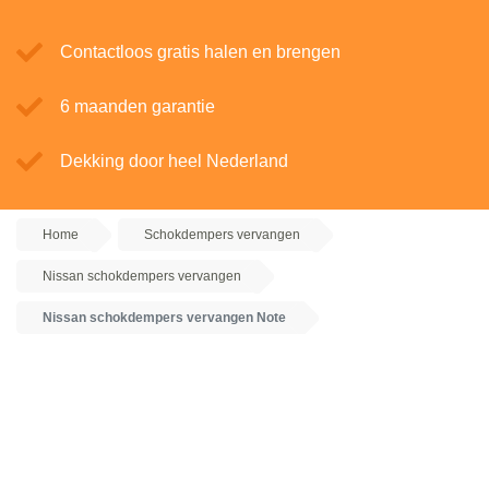
Contactloos gratis halen en brengen
6 maanden garantie
Dekking door heel Nederland
Home
Schokdempers vervangen
Nissan schokdempers vervangen
Nissan schokdempers vervangen Note