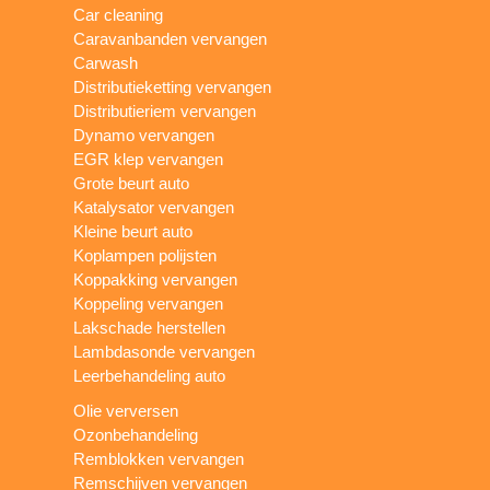
Car cleaning
Caravanbanden vervangen
Carwash
Distributieketting vervangen
Distributieriem vervangen
Dynamo vervangen
EGR klep vervangen
Grote beurt auto
Katalysator vervangen
Kleine beurt auto
Koplampen polijsten
Koppakking vervangen
Koppeling vervangen
Lakschade herstellen
Lambdasonde vervangen
Leerbehandeling auto
Olie verversen
Ozonbehandeling
Remblokken vervangen
Remschijven vervangen