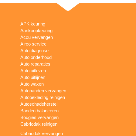
APK keuring
Aankoopkeuring
Accu vervangen
Airco service
Auto diagnose
Auto onderhoud
Auto reparaties
Auto uitlezen
Auto uitlijnen
Auto waxen
Autobanden vervangen
Autobekleding reinigen
Autoschadeherstel
Banden balanceren
Bougies vervangen
Cabriodak reinigen
Cabriodak vervangen