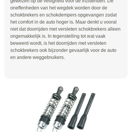
gewezen op de veiligheid voor de inzittenden. De
oneffenheden van het wegdek worden door de
schokbrekers en schokdempers opgevangen zodat
het comfort in de auto hoger is. Maar denkt u vooral
niet dat doorrijden met versleten schokbrekers alleen
ongemakkelijk is. In tegenstelling tot wat vaak
beweerd wordt, is het doorrijden met versleten
schokbrekers ook bijzonder gevaarlijk voor de auto
en andere weggebruikers.