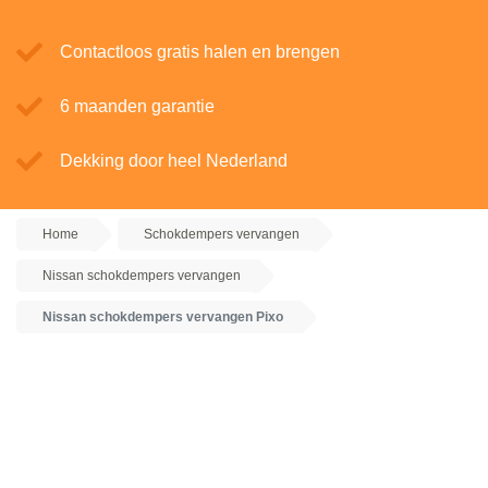
Contactloos gratis halen en brengen
6 maanden garantie
Dekking door heel Nederland
Home
Schokdempers vervangen
Nissan schokdempers vervangen
Nissan schokdempers vervangen Pixo