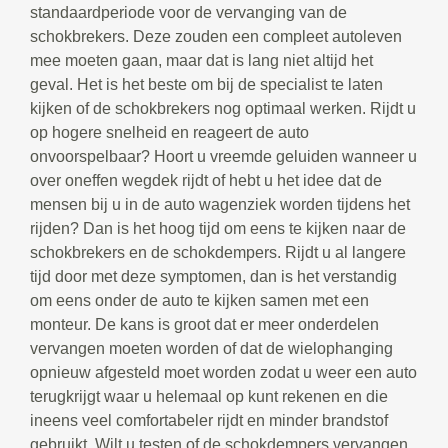
standaardperiode voor de vervanging van de
schokbrekers. Deze zouden een compleet autoleven
mee moeten gaan, maar dat is lang niet altijd het
geval. Het is het beste om bij de specialist te laten
kijken of de schokbrekers nog optimaal werken. Rijdt u
op hogere snelheid en reageert de auto
onvoorspelbaar? Hoort u vreemde geluiden wanneer u
over oneffen wegdek rijdt of hebt u het idee dat de
mensen bij u in de auto wagenziek worden tijdens het
rijden? Dan is het hoog tijd om eens te kijken naar de
schokbrekers en de schokdempers. Rijdt u al langere
tijd door met deze symptomen, dan is het verstandig
om eens onder de auto te kijken samen met een
monteur. De kans is groot dat er meer onderdelen
vervangen moeten worden of dat de wielophanging
opnieuw afgesteld moet worden zodat u weer een auto
terugkrijgt waar u helemaal op kunt rekenen en die
ineens veel comfortabeler rijdt en minder brandstof
gebruikt. Wilt u testen of de schokdempers vervangen