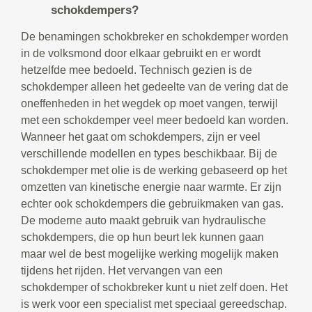
schokdempers?
De benamingen schokbreker en schokdemper worden
in de volksmond door elkaar gebruikt en er wordt
hetzelfde mee bedoeld. Technisch gezien is de
schokdemper alleen het gedeelte van de vering dat de
oneffenheden in het wegdek op moet vangen, terwijl
met een schokdemper veel meer bedoeld kan worden.
Wanneer het gaat om schokdempers, zijn er veel
verschillende modellen en types beschikbaar. Bij de
schokdemper met olie is de werking gebaseerd op het
omzetten van kinetische energie naar warmte. Er zijn
echter ook schokdempers die gebruikmaken van gas.
De moderne auto maakt gebruik van hydraulische
schokdempers, die op hun beurt lek kunnen gaan
maar wel de best mogelijke werking mogelijk maken
tijdens het rijden. Het vervangen van een
schokdemper of schokbreker kunt u niet zelf doen. Het
is werk voor een specialist met speciaal gereedschap.