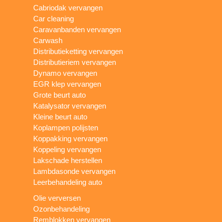
Cabriodak vervangen
Car cleaning
Caravanbanden vervangen
Carwash
Distributieketting vervangen
Distributieriem vervangen
Dynamo vervangen
EGR klep vervangen
Grote beurt auto
Katalysator vervangen
Kleine beurt auto
Koplampen polijsten
Koppakking vervangen
Koppeling vervangen
Lakschade herstellen
Lambdasonde vervangen
Leerbehandeling auto
Olie verversen
Ozonbehandeling
Remblokken vervangen