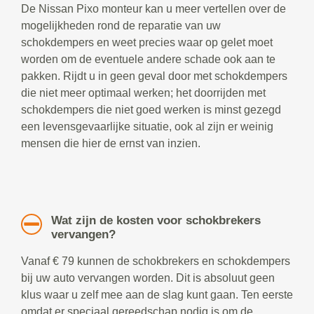
De Nissan Pixo monteur kan u meer vertellen over de
mogelijkheden rond de reparatie van uw
schokdempers en weet precies waar op gelet moet
worden om de eventuele andere schade ook aan te
pakken. Rijdt u in geen geval door met schokdempers
die niet meer optimaal werken; het doorrijden met
schokdempers die niet goed werken is minst gezegd
een levensgevaarlijke situatie, ook al zijn er weinig
mensen die hier de ernst van inzien.
Wat zijn de kosten voor schokbrekers
vervangen?
Vanaf € 79 kunnen de schokbrekers en schokdempers
bij uw auto vervangen worden. Dit is absoluut geen
klus waar u zelf mee aan de slag kunt gaan. Ten eerste
omdat er speciaal gereedschap nodig is om de