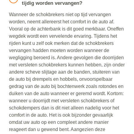
tijdig worden vervangen?
Wanneer de schokbrekers niet op tijd vervangen
worden, neemt allereerst het comfort in de auto af.
Vooral op de achterbank is dit goed merkbaar. Oneffen
wegdek wordt een vervelende ervaring. Tijdens het
rijden kunt u zelf ook merken dat de schokbrekers
vervangen hadden moeten worden wanneer de
wegligging beroerd is. Andere gevolgen die doorrijden
met versleten schokbrekers kunnen hebben, zijn onder
andere scheve slijtage aan de banden, stuiteren van
de auto bij drempels en hobbels, onvoorspelbaar
gedrag van de auto bij bochtenwerk zoals rotondes en
duiken van de auto wanneer er geremd wordt. Kortom:
wanneer u doorrijdt met versleten schokbrekers of
schokdempers dan is dit niet alleen nadelig voor het
comfort in de auto. Het is ook bijzonder gevaarlijk
omdat uw auto op een compleet andere manier
reageert dan u gewend bent. Aangezien deze