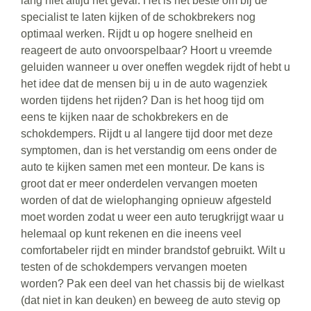
lang niet altijd het geval. Het is het beste om bij de
specialist te laten kijken of de schokbrekers nog
optimaal werken. Rijdt u op hogere snelheid en
reageert de auto onvoorspelbaar? Hoort u vreemde
geluiden wanneer u over oneffen wegdek rijdt of hebt u
het idee dat de mensen bij u in de auto wagenziek
worden tijdens het rijden? Dan is het hoog tijd om
eens te kijken naar de schokbrekers en de
schokdempers. Rijdt u al langere tijd door met deze
symptomen, dan is het verstandig om eens onder de
auto te kijken samen met een monteur. De kans is
groot dat er meer onderdelen vervangen moeten
worden of dat de wielophanging opnieuw afgesteld
moet worden zodat u weer een auto terugkrijgt waar u
helemaal op kunt rekenen en die ineens veel
comfortabeler rijdt en minder brandstof gebruikt. Wilt u
testen of de schokdempers vervangen moeten
worden? Pak een deel van het chassis bij de wielkast
(dat niet in kan deuken) en beweeg de auto stevig op