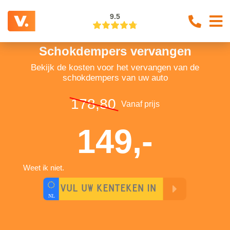
9.5
Schokdempers vervangen
Bekijk de kosten voor het vervangen van de
schokdempers van uw auto
178,80
Vanaf prijs
149,-
Weet ik niet.