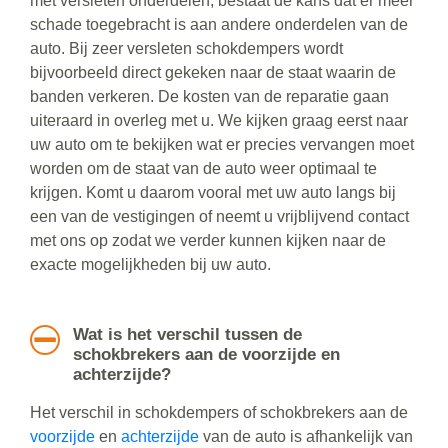
met versleten onderdelen, bestaat de kans dat er meer
schade toegebracht is aan andere onderdelen van de
auto. Bij zeer versleten schokdempers wordt
bijvoorbeeld direct gekeken naar de staat waarin de
banden verkeren. De kosten van de reparatie gaan
uiteraard in overleg met u. We kijken graag eerst naar
uw auto om te bekijken wat er precies vervangen moet
worden om de staat van de auto weer optimaal te
krijgen. Komt u daarom vooral met uw auto langs bij
een van de vestigingen of neemt u vrijblijvend contact
met ons op zodat we verder kunnen kijken naar de
exacte mogelijkheden bij uw auto.
Wat is het verschil tussen de
schokbrekers aan de voorzijde en
achterzijde?
Het verschil in schokdempers of schokbrekers aan de
voorzijde
en
achterzijde
van de auto is afhankelijk van