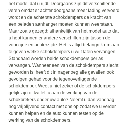
het model dat u rijdt. Doorgaans zijn dit verschillende
veren omdat er achter doorgaans meer lading vervoerd
wordt en de achterste schokdempers de kracht van
een beladen aanhanger moeten kunnen weerstaan.
Maar zoals gezegd: afhankelijk van het model auto dat
u hebt kunnen er andere verschillen zijn tussen de
voorzijde en achterzijde. Het is altijd belangrijk om aan
te geven welke schokdempers u wilt laten vervangen.
Standaard worden beide schokdempers per as
vervangen. Wanneer een van de schokdempers slecht
geworden is, heeft dit in nagenoeg alle gevallen ook
gevolgen gehad voor de tegenoverliggende
schokdemper. Weet u niet zeker of de schokdempers
gelijk zijn of twijfelt u aan de werking van de
schokbrekers onder uw auto? Neemt u dan vandaag
nog vrijblijvend contact met ons op zodat we u verder
kunnen helpen en de auto kunnen testen op de
werking van de schokdempers.