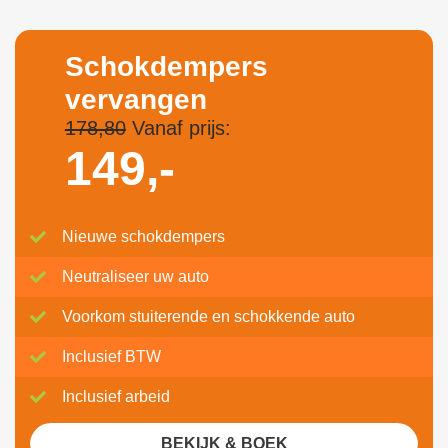
Schokdempers
vervangen
178,80
Vanaf prijs:
149,-
Nieuwe schokdempers
Neutraliseer uw auto
Voorkom stuiterende en schokkende auto
Inclusief BTW
Inclusief arbeid
BEKIJK & BOEK