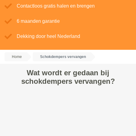
Contactloos gratis halen en brengen
6 maanden garantie
Dekking door heel Nederland
Home
Schokdempers vervangen
Wat wordt er gedaan bij
schokdempers vervangen?