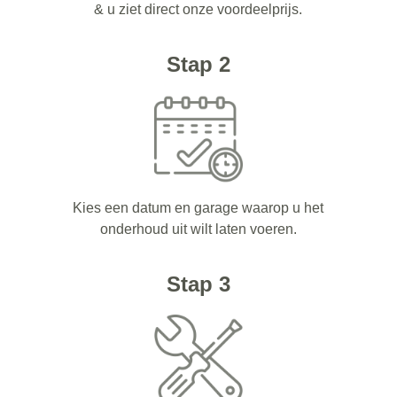
& u ziet direct onze voordeelprijs.
Stap 2
Kies een datum en garage waarop u het
onderhoud uit wilt laten voeren.
Stap 3