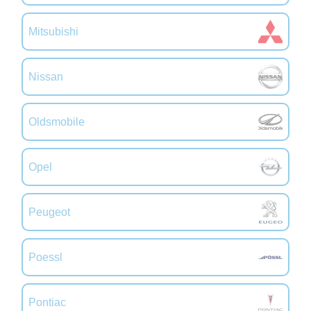
Mitsubishi
Nissan
Oldsmobile
Opel
Peugeot
Poessl
Pontiac