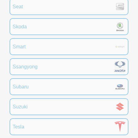
Seat
Skoda
Smart
Ssangyong
Subaru
Suzuki
Tesla