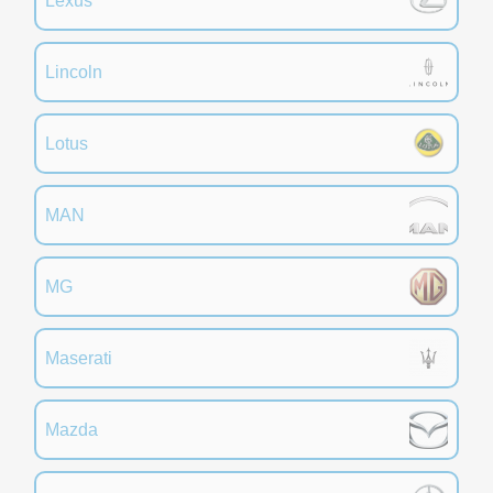
Lexus
Lincoln
Lotus
MAN
MG
Maserati
Mazda