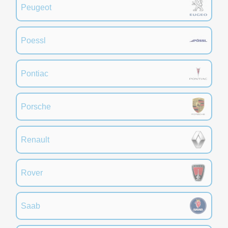
Peugeot
Poessl
Pontiac
Porsche
Renault
Rover
Saab