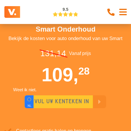
9.5
Smart Onderhoud
Bekijk de kosten voor auto onderhoud van uw Smart
131,14
Vanaf prijs
109,
28
Weet ik niet.
Contactloos gratis halen en brengen