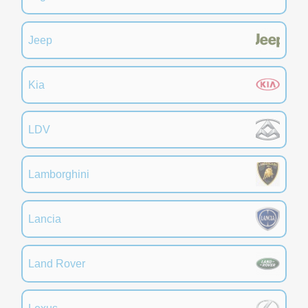
Jeep
Kia
LDV
Lamborghini
Lancia
Land Rover