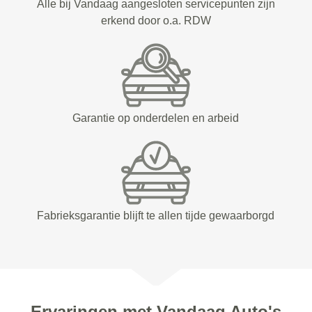
Alle bij Vandaag aangesloten servicepunten zijn
erkend door o.a. RDW
Garantie op onderdelen en arbeid
Fabrieksgarantie blijft te allen tijde gewaarborgd
Ervaringen met Vandaag Auto's