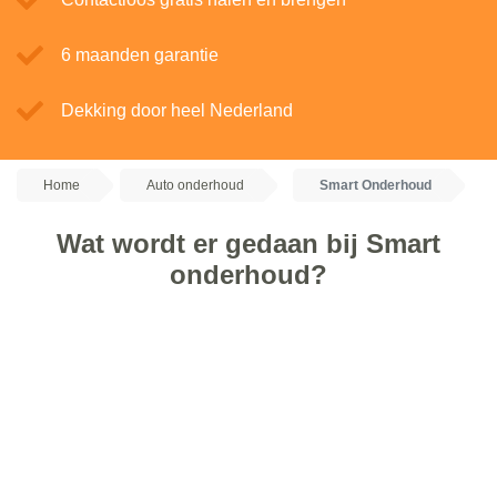
6 maanden garantie
Dekking door heel Nederland
Home
Auto onderhoud
Smart Onderhoud
Wat wordt er gedaan bij Smart
onderhoud?