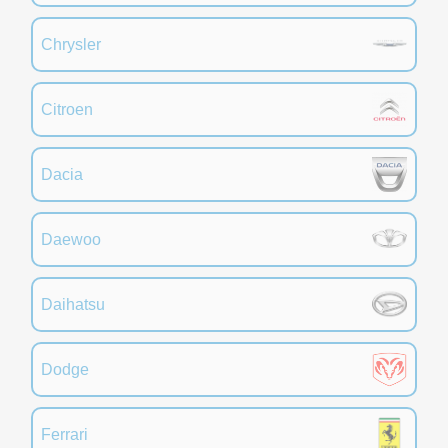
Chrysler
Citroen
Dacia
Daewoo
Daihatsu
Dodge
Ferrari