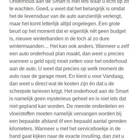
Onderhoud aan de Smart is niet iets waar u echt op zit
te wachten. Goed, u weet dat het belangrijk is omdat
het de levensduur van de auto aanzienlijk verlengt,
maar het komt letterlijk altijd ongelegen. Een grote
beurt op het moment dat er eigenlijk nét geen budget
is, nieuwe winterbanden in de toch al zo dure
wintermaanden… Het kan ook anders. Wanneer u zelf
een auto onderhoud plan maakt, dan weet u precies
wanneer u geld opzij moet zetten voor het onderhoud
aan de auto. U weet dat precies op welk moment de
auto naar de garage moet. En kiest u voor Vandaag,
dan weet u direct wat de kosten zijn én dat u de
scherpste tarieven krijgt. Het onderhoud aan de Smart
is namelijk geen mysterieus geheel en is niet iets dat
niet gepland kan worden. De meeste onderdelen en
vloeistoffen moeten namelijk vervangen worden bij
een bepaalde afstand óf een bepaald aantal gereden
kilometers. Wanneer u met het serviceboekje in de
hand gaat kijken naar de exacte invulling, dan ziet u