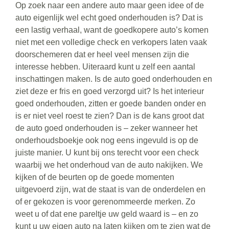
Op zoek naar een andere auto maar geen idee of de
auto eigenlijk wel echt goed onderhouden is? Dat is
een lastig verhaal, want de goedkopere auto’s komen
niet met een volledige check en verkopers laten vaak
doorschemeren dat er heel veel mensen zijn die
interesse hebben. Uiteraard kunt u zelf een aantal
inschattingen maken. Is de auto goed onderhouden en
ziet deze er fris en goed verzorgd uit? Is het interieur
goed onderhouden, zitten er goede banden onder en
is er niet veel roest te zien? Dan is de kans groot dat
de auto goed onderhouden is – zeker wanneer het
onderhoudsboekje ook nog eens ingevuld is op de
juiste manier. U kunt bij ons terecht voor een check
waarbij we het onderhoud van de auto nakijken. We
kijken of de beurten op de goede momenten
uitgevoerd zijn, wat de staat is van de onderdelen en
of er gekozen is voor gerenommeerde merken. Zo
weet u of dat ene pareltje uw geld waard is – en zo
kunt u uw eigen auto na laten kijken om te zien wat de