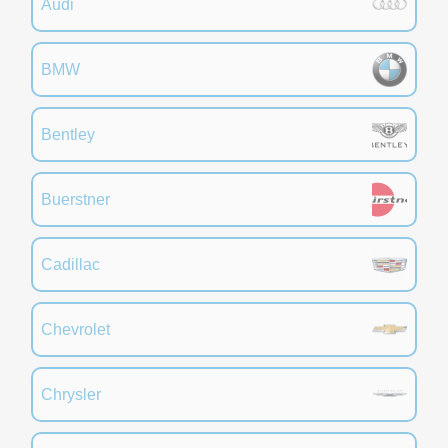
Audi
BMW
Bentley
Buerstner
Cadillac
Chevrolet
Chrysler