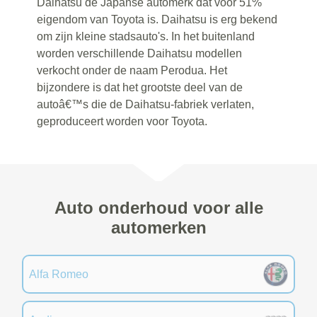
Daihatsu de Japanse automerk dat voor 51%
eigendom van Toyota is. Daihatsu is erg bekend
om zijn kleine stadsauto's. In het buitenland
worden verschillende Daihatsu modellen
verkocht onder de naam Perodua. Het
bijzondere is dat het grootste deel van de
autoâ€™s die de Daihatsu-fabriek verlaten,
geproduceert worden voor Toyota.
Auto onderhoud voor alle
automerken
Alfa Romeo