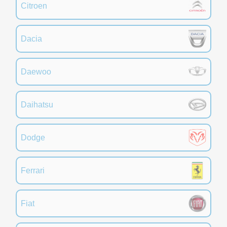
Citroen
Dacia
Daewoo
Daihatsu
Dodge
Ferrari
Fiat