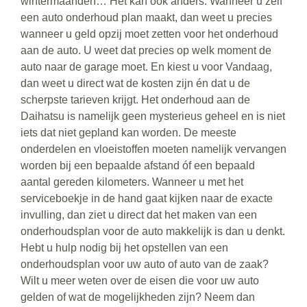
wintermaanden… Het kan ook anders. Wanneer u zelf
een auto onderhoud plan maakt, dan weet u precies
wanneer u geld opzij moet zetten voor het onderhoud
aan de auto. U weet dat precies op welk moment de
auto naar de garage moet. En kiest u voor Vandaag,
dan weet u direct wat de kosten zijn én dat u de
scherpste tarieven krijgt. Het onderhoud aan de
Daihatsu is namelijk geen mysterieus geheel en is niet
iets dat niet gepland kan worden. De meeste
onderdelen en vloeistoffen moeten namelijk vervangen
worden bij een bepaalde afstand óf een bepaald
aantal gereden kilometers. Wanneer u met het
serviceboekje in de hand gaat kijken naar de exacte
invulling, dan ziet u direct dat het maken van een
onderhoudsplan voor de auto makkelijk is dan u denkt.
Hebt u hulp nodig bij het opstellen van een
onderhoudsplan voor uw auto of auto van de zaak?
Wilt u meer weten over de eisen die voor uw auto
gelden of wat de mogelijkheden zijn? Neem dan