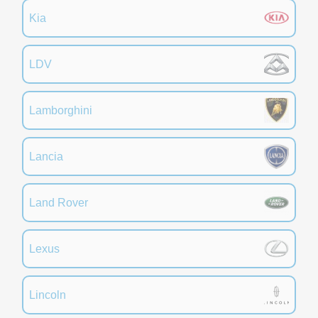
Kia
LDV
Lamborghini
Lancia
Land Rover
Lexus
Lincoln