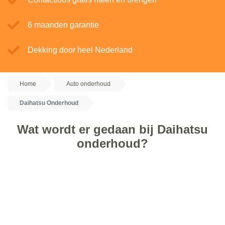
6 maanden garantie
Dekking door heel Nederland
Home
Auto onderhoud
Daihatsu Onderhoud
Wat wordt er gedaan bij Daihatsu
onderhoud?