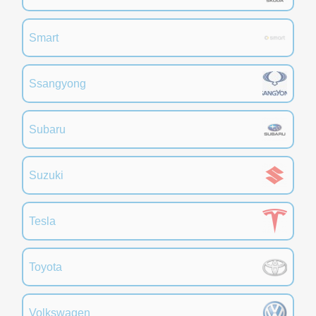
Smart
Ssangyong
Subaru
Suzuki
Tesla
Toyota
Volkswagen