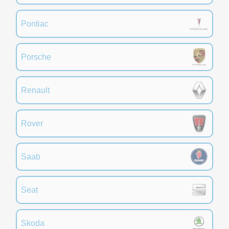
Pontiac
Porsche
Renault
Rover
Saab
Seat
Skoda