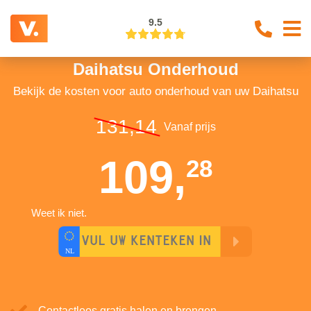
9.5
Daihatsu Onderhoud
Bekijk de kosten voor auto onderhoud van uw Daihatsu
131,14
Vanaf prijs
109,
28
Weet ik niet.
Contactloos gratis halen en brengen