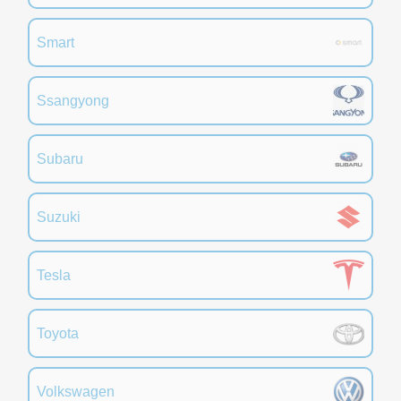
Smart
Ssangyong
Subaru
Suzuki
Tesla
Toyota
Volkswagen