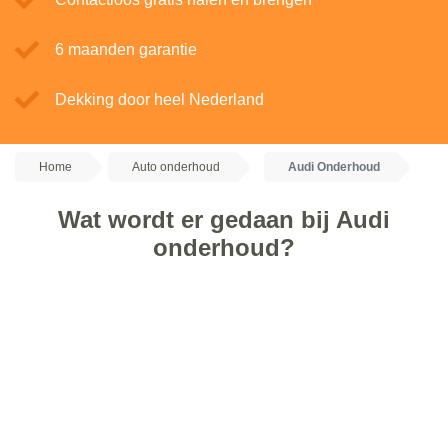
6 maanden garantie
Dekking door heel Nederland
Home
Auto onderhoud
Audi Onderhoud
Wat wordt er gedaan bij Audi
onderhoud?