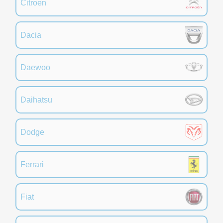
Citroen
Dacia
Daewoo
Daihatsu
Dodge
Ferrari
Fiat