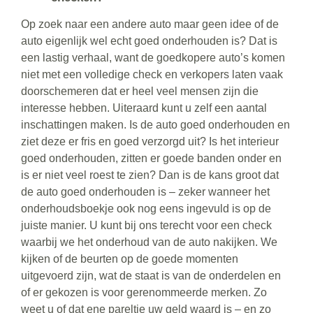
Op zoek naar een andere auto maar geen idee of de
auto eigenlijk wel echt goed onderhouden is? Dat is
een lastig verhaal, want de goedkopere auto’s komen
niet met een volledige check en verkopers laten vaak
doorschemeren dat er heel veel mensen zijn die
interesse hebben. Uiteraard kunt u zelf een aantal
inschattingen maken. Is de auto goed onderhouden en
ziet deze er fris en goed verzorgd uit? Is het interieur
goed onderhouden, zitten er goede banden onder en
is er niet veel roest te zien? Dan is de kans groot dat
de auto goed onderhouden is – zeker wanneer het
onderhoudsboekje ook nog eens ingevuld is op de
juiste manier. U kunt bij ons terecht voor een check
waarbij we het onderhoud van de auto nakijken. We
kijken of de beurten op de goede momenten
uitgevoerd zijn, wat de staat is van de onderdelen en
of er gekozen is voor gerenommeerde merken. Zo
weet u of dat ene pareltje uw geld waard is – en zo