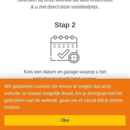
& u ziet direct onze voordeelprijs.
Stap 2
Kies een datum en garage waarop u het
onderhoud uit wilt laten voeren.
We gebruiken cookies om ervoor te zorgen dat onze
website zo soepel mogelijk draait. Als je doorgaat met het
Stap 3
gebruiken van de website, gaan we er vanuit dat je ermee
instemt.
Oke