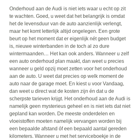
Onderhoud aan de Audi is niet iets waar u echt op zit
te wachten. Goed, u weet dat het belangrijk is omdat
het de levensduur van de auto aanzienlijk verlengt,
maar het komt letterlijk altijd ongelegen. Een grote
beurt op het moment dat er eigenlijk nét geen budget
is, nieuwe winterbanden in de toch al zo dure
wintermaanden… Het kan ook anders. Wanneer u zelf
een auto onderhoud plan maakt, dan weet u precies
wanneer u geld opzij moet zetten voor het onderhoud
aan de auto. U weet dat precies op welk moment de
auto naar de garage moet. En kiest u voor Vandaag,
dan weet u direct wat de kosten zijn én dat u de
scherpste tarieven krijgt. Het onderhoud aan de Audi is
namelijk geen mysterieus geheel en is niet iets dat niet
gepland kan worden. De meeste onderdelen en
vloeistoffen moeten namelijk vervangen worden bij
een bepaalde afstand óf een bepaald aantal gereden
kilometers. Wanneer u met het serviceboekje in de