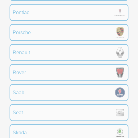
Pontiac
Porsche
Renault
Rover
Saab
Seat
Skoda