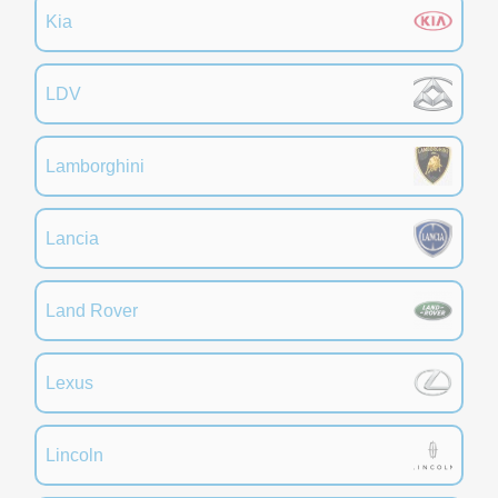
Kia
LDV
Lamborghini
Lancia
Land Rover
Lexus
Lincoln