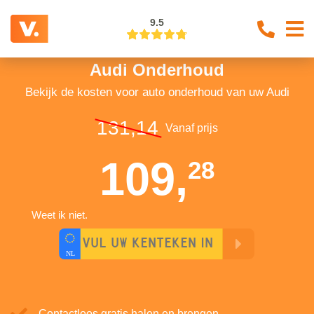
9.5
Audi Onderhoud
Bekijk de kosten voor auto onderhoud van uw Audi
131,14
Vanaf prijs
109,
28
Weet ik niet.
Contactloos gratis halen en brengen