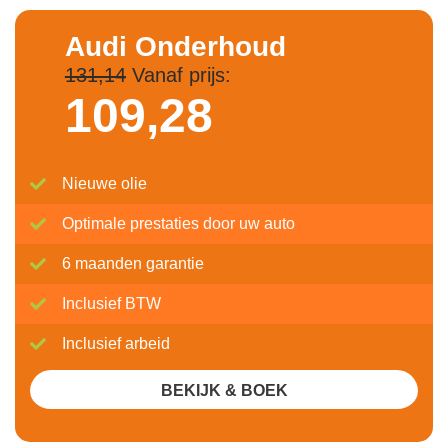
Audi Onderhoud
131,14
Vanaf prijs:
109,
28
Nieuwe olie
Optimale prestaties door uw auto
6 maanden garantie
Inclusief BTW
Inclusief arbeid
BEKIJK & BOEK