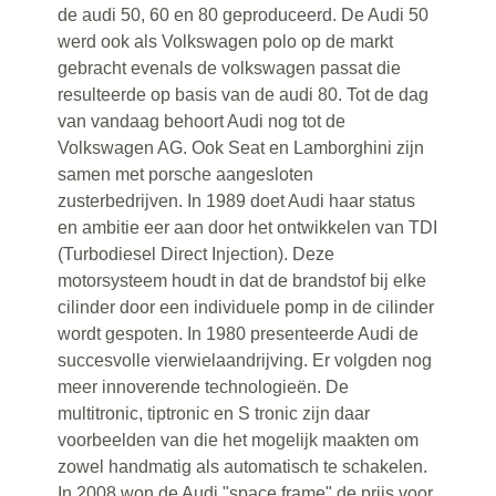
de audi 50, 60 en 80 geproduceerd. De Audi 50
werd ook als Volkswagen polo op de markt
gebracht evenals de volkswagen passat die
resulteerde op basis van de audi 80. Tot de dag
van vandaag behoort Audi nog tot de
Volkswagen AG. Ook Seat en Lamborghini zijn
samen met porsche aangesloten
zusterbedrijven. In 1989 doet Audi haar status
en ambitie eer aan door het ontwikkelen van TDI
(Turbodiesel Direct Injection). Deze
motorsysteem houdt in dat de brandstof bij elke
cilinder door een individuele pomp in de cilinder
wordt gespoten. In 1980 presenteerde Audi de
succesvolle vierwielaandrijving. Er volgden nog
meer innoverende technologieën. De
multitronic, tiptronic en S tronic zijn daar
voorbeelden van die het mogelijk maakten om
zowel handmatig als automatisch te schakelen.
In 2008 won de Audi "space frame" de prijs voor