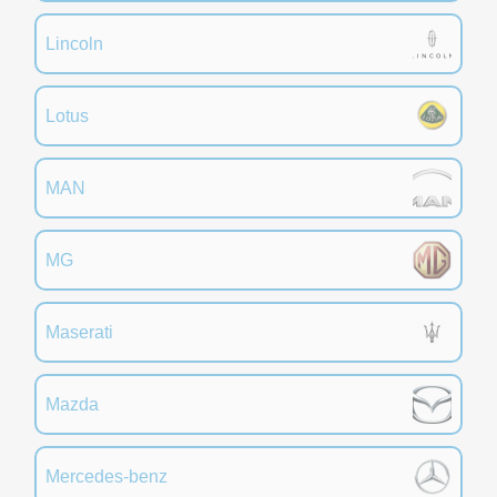
Lincoln
Lotus
MAN
MG
Maserati
Mazda
Mercedes-benz