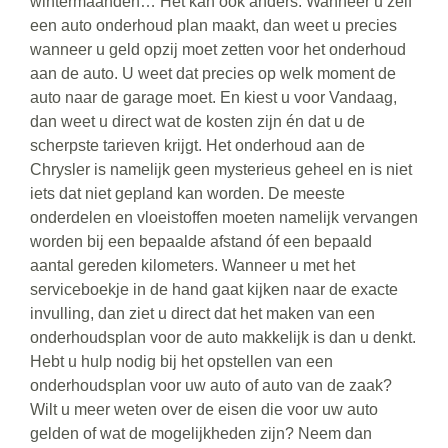
wintermaanden… Het kan ook anders. Wanneer u zelf
een auto onderhoud plan maakt, dan weet u precies
wanneer u geld opzij moet zetten voor het onderhoud
aan de auto. U weet dat precies op welk moment de
auto naar de garage moet. En kiest u voor Vandaag,
dan weet u direct wat de kosten zijn én dat u de
scherpste tarieven krijgt. Het onderhoud aan de
Chrysler is namelijk geen mysterieus geheel en is niet
iets dat niet gepland kan worden. De meeste
onderdelen en vloeistoffen moeten namelijk vervangen
worden bij een bepaalde afstand óf een bepaald
aantal gereden kilometers. Wanneer u met het
serviceboekje in de hand gaat kijken naar de exacte
invulling, dan ziet u direct dat het maken van een
onderhoudsplan voor de auto makkelijk is dan u denkt.
Hebt u hulp nodig bij het opstellen van een
onderhoudsplan voor uw auto of auto van de zaak?
Wilt u meer weten over de eisen die voor uw auto
gelden of wat de mogelijkheden zijn? Neem dan