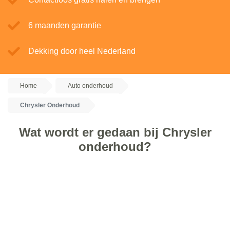
6 maanden garantie
Dekking door heel Nederland
Home
Auto onderhoud
Chrysler Onderhoud
Wat wordt er gedaan bij Chrysler
onderhoud?