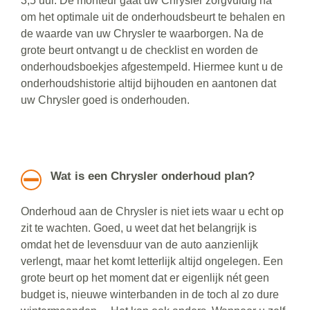
3,5 uur. De monteur gaat uw Chrysler zorgvuldig na
om het optimale uit de onderhoudsbeurt te behalen en
de waarde van uw Chrysler te waarborgen. Na de
grote beurt ontvangt u de checklist en worden de
onderhoudsboekjes afgestempeld. Hiermee kunt u de
onderhoudshistorie altijd bijhouden en aantonen dat
uw Chrysler goed is onderhouden.
Wat is een Chrysler onderhoud plan?
Onderhoud aan de Chrysler is niet iets waar u echt op
zit te wachten. Goed, u weet dat het belangrijk is
omdat het de levensduur van de auto aanzienlijk
verlengt, maar het komt letterlijk altijd ongelegen. Een
grote beurt op het moment dat er eigenlijk nét geen
budget is, nieuwe winterbanden in de toch al zo dure