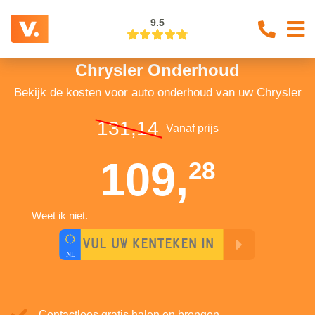
9.5
Chrysler Onderhoud
Bekijk de kosten voor auto onderhoud van uw Chrysler
131,14
Vanaf prijs
109,
28
Weet ik niet.
Contactloos gratis halen en brengen