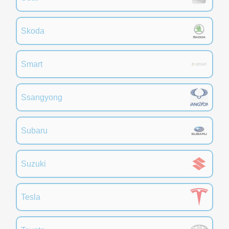
Skoda
Smart
Ssangyong
Subaru
Suzuki
Tesla