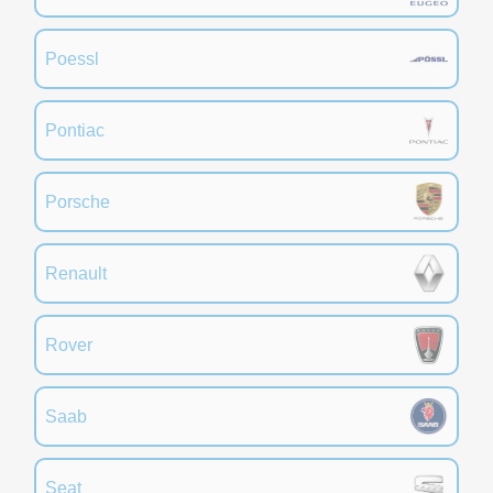
Poessl
Pontiac
Porsche
Renault
Rover
Saab
Seat