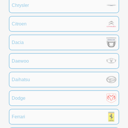
Chrysler
Citroen
Dacia
Daewoo
Daihatsu
Dodge
Ferrari