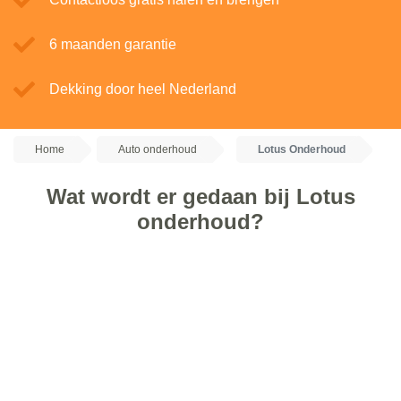
6 maanden garantie
Dekking door heel Nederland
Home
Auto onderhoud
Lotus Onderhoud
Wat wordt er gedaan bij Lotus
onderhoud?