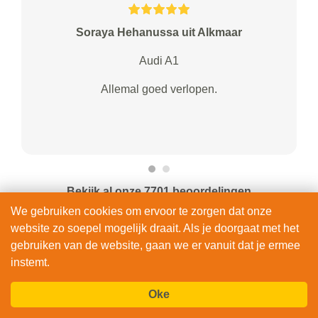
Soraya Hehanussa uit Alkmaar
Audi A1
Allemal goed verlopen.
Bekijk al onze 7701 beoordelingen
We gebruiken cookies om ervoor te zorgen dat onze
BEKIJK & BOEK
website zo soepel mogelijk draait. Als je doorgaat met het
gebruiken van de website, gaan we er vanuit dat je ermee
instemt.
Oke