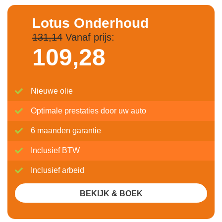
Lotus Onderhoud
131,14
Vanaf prijs:
109,
28
Nieuwe olie
Optimale prestaties door uw auto
6 maanden garantie
Inclusief BTW
Inclusief arbeid
BEKIJK & BOEK