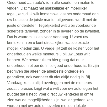
Onderhoud aan auto’s is in alle soorten en maten te
vinden. Dat maakt het makkelijker en moeilijker
tegelijkertijd. U wilt immers wel dat het onderhoud aan
uw Lotus op de juiste manier uitgevoerd wordt met de
juiste onderdelen. Tegelijkertijd wilt u bij voorkeur de
scherpste tarieven, zonder in te leveren op de kwaliteit.
Dat is waarom u kiest voor Vandaag. U voert uw
kenteken in en u kunt direct kijken wat de exacte
mogelijkheden zijn. U vergelijkt zelf de kosten voor het
onderhoud en welke monteurs u bij uw Lotus wilt
hebben. We benadrukken hier graag dat duur
onderhoud niet per definitie goed onderhoud is. Er zijn
bedrijven die alleen de allerbeste onderdelen
gebruiken, ook wanneer dit niet altijd nodig is. Bij
Vandaag kunt u altijd overleggen met de monteurs
zodat u precies krijgt wat u wilt voor uw auto tegen het
budget dat u hebt. Voer direct uw kenteken in om te
zien wat de mogelijkheden zijn, wat er gedaan kan
worden met uw auto en overleg met een lokale