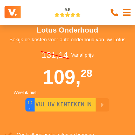
9.5
Lotus Onderhoud
Bekijk de kosten voor auto onderhoud van uw Lotus
131,14
Vanaf prijs
109,
28
Weet ik niet.
Contactloos gratis halen en brengen