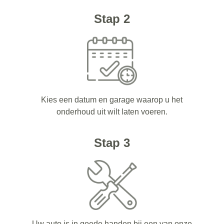
Stap 2
Kies een datum en garage waarop u het
onderhoud uit wilt laten voeren.
Stap 3
Uw auto is in goede handen bij een van onze