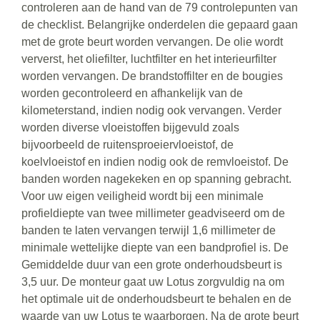
controleren aan de hand van de 79 controlepunten van
de checklist. Belangrijke onderdelen die gepaard gaan
met de grote beurt worden vervangen. De olie wordt
ververst, het oliefilter, luchtfilter en het interieurfilter
worden vervangen. De brandstoffilter en de bougies
worden gecontroleerd en afhankelijk van de
kilometerstand, indien nodig ook vervangen. Verder
worden diverse vloeistoffen bijgevuld zoals
bijvoorbeeld de ruitensproeiervloeistof, de
koelvloeistof en indien nodig ook de remvloeistof. De
banden worden nagekeken en op spanning gebracht.
Voor uw eigen veiligheid wordt bij een minimale
profieldiepte van twee millimeter geadviseerd om de
banden te laten vervangen terwijl 1,6 millimeter de
minimale wettelijke diepte van een bandprofiel is. De
Gemiddelde duur van een grote onderhoudsbeurt is
3,5 uur. De monteur gaat uw Lotus zorgvuldig na om
het optimale uit de onderhoudsbeurt te behalen en de
waarde van uw Lotus te waarborgen. Na de grote beurt