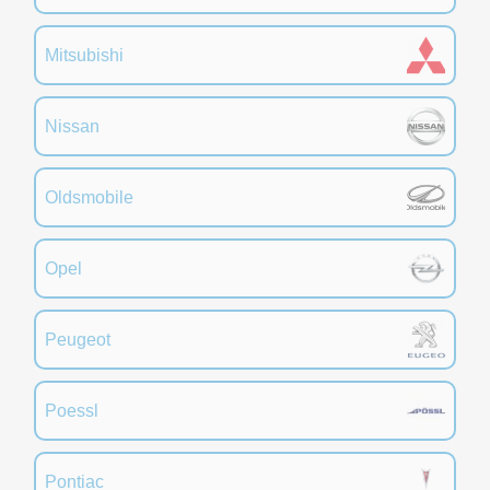
Mitsubishi
Nissan
Oldsmobile
Opel
Peugeot
Poessl
Pontiac