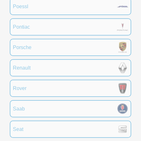
Poessl
Pontiac
Porsche
Renault
Rover
Saab
Seat