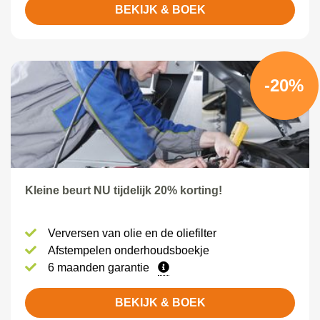
BEKIJK & BOEK
-20%
Kleine beurt NU tijdelijk 20% korting!
Verversen van olie en de oliefilter
Afstempelen onderhoudsboekje
6 maanden garantie
BEKIJK & BOEK