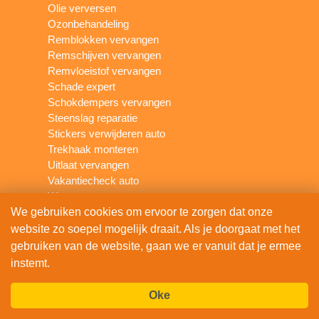
Olie verversen
Ozonbehandeling
Remblokken vervangen
Remschijven vervangen
Remvloeistof vervangen
Schade expert
Schokdempers vervangen
Steenslag reparatie
Stickers verwijderen auto
Trekhaak monteren
Uitlaat vervangen
Vakantiecheck auto
Waterpomp vervangen
We gebruiken cookies om ervoor te zorgen dat onze
Winterbanden wisselen
Zomerbanden wisselen
website zo soepel mogelijk draait. Als je doorgaat met het
gebruiken van de website, gaan we er vanuit dat je ermee
Bekend van
instemt.
Oke