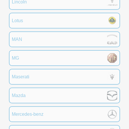
Lincoln
Lotus
MAN
MG
Maserati
Mazda
Mercedes-benz