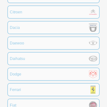
Citroen
Dacia
Daewoo
Daihatsu
Dodge
Ferrari
Fiat