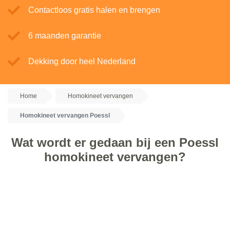
Contactloos gratis halen en brengen
6 maanden garantie
Dekking door heel Nederland
Home
Homokineet vervangen
Homokineet vervangen Poessl
Wat wordt er gedaan bij een Poessl
homokineet vervangen?