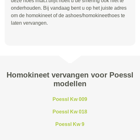
deze hoes intact blijft hoeft u de smering ook niet te
onderhouden. Bij vandaag bent u op het juiste adres
om de homokineet of de ashoes/homokineethoes te
laten vervangen.
Homokineet vervangen voor Poessl
modellen
Poessl Kw 009
Poessl Kw 018
Poessl Kw 9