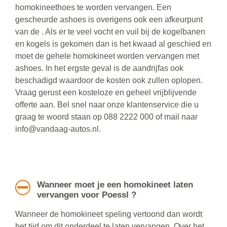
homokineethoes te worden vervangen. Een
gescheurde ashoes is overigens ook een afkeurpunt
van de . Als er te veel vocht en vuil bij de kogelbanen
en kogels is gekomen dan is het kwaad al geschied en
moet de gehele homokineet worden vervangen met
ashoes. In het ergste geval is de aandrijfas ook
beschadigd waardoor de kosten ook zullen oplopen.
Vraag gerust een kosteloze en geheel vrijblijvende
offerte aan. Bel snel naar onze klantenservice die u
graag te woord staan op 088 2222 000 of mail naar
info@vandaag-autos.nl.
Wanneer moet je een homokineet laten
vervangen voor Poessl ?
Wanneer de homokineet speling vertoond dan wordt
het tijd om dit onderdeel te laten vervangen. Over het