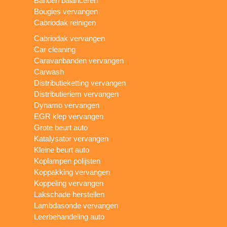
Banden balanceren
Bougies vervangen
Cabriodak reinigen
Cabriodak vervangen
Car cleaning
Caravanbanden vervangen
Carwash
Distributieketting vervangen
Distributieriem vervangen
Dynamo vervangen
EGR klep vervangen
Grote beurt auto
Katalysator vervangen
Kleine beurt auto
Koplampen polijsten
Koppakking vervangen
Koppeling vervangen
Lakschade herstellen
Lambdasonde vervangen
Leerbehandeling auto