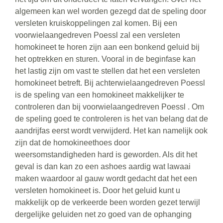
algemeen kan wel worden gezegd dat de speling door
versleten kruiskoppelingen zal komen. Bij een
voorwielaangedreven Poessl zal een versleten
homokineet te horen zijn aan een bonkend geluid bij
het optrekken en sturen. Vooral in de beginfase kan
het lastig zijn om vast te stellen dat het een versleten
homokineet betreft. Bij achterwielaangedreven Poessl
is de speling van een homokineet makkelijker te
controleren dan bij voorwielaangedreven Poessl . Om
de speling goed te controleren is het van belang dat de
aandrijfas eerst wordt verwijderd. Het kan namelijk ook
zijn dat de homokineethoes door
weersomstandigheden hard is geworden. Als dit het
geval is dan kan zo een ashoes aardig wat lawaai
maken waardoor al gauw wordt gedacht dat het een
versleten homokineet is. Door het geluid kunt u
makkelijk op de verkeerde been worden gezet terwijl
dergelijke geluiden net zo goed van de ophanging