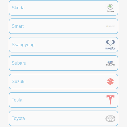
Skoda
Smart
Ssangyong
Subaru
Suzuki
Tesla
Toyota