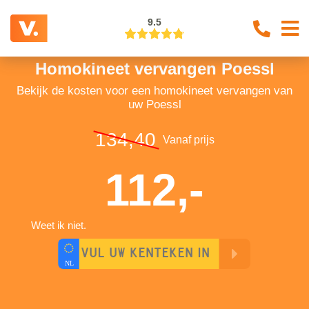
9.5
Homokineet vervangen Poessl
Bekijk de kosten voor een homokineet vervangen van
uw Poessl
134,40
Vanaf prijs
112,-
Weet ik niet.