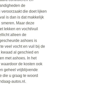
tandigheden de
veroorzaakt die doet lijken
val is dan is dat makkelijk
e smeren. Maar deze
t lekken en vocht/vuil
ellicht alleen de
gescheurde ashoes is
e veel vocht en vuil bij de
t kwaad al geschied en
n met ashoes. In het
d waardoor de kosten ook
n geheel vrijblijvende
ce die u graag te woord
ndaag-autos.nl.