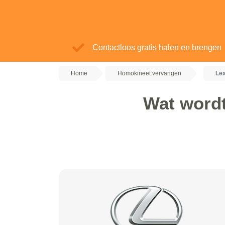
Contactloos gratis halen en brengen
Home
Homokineet vervangen
Le
Wat wordt