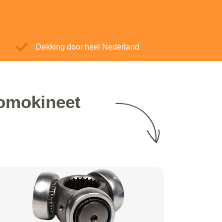
Dekking door heel Nederland
homokineet