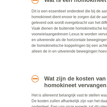
Dit is een essentieel onderdeel die bij de aa
homokineet dient ervoor te zorgen dat de aan
geleverd ook wordt overgebracht van het diff
Vaak dienen de buitenste homokinetische ko
voorwielaangedreven Lexus te worden verva
en uitverende als de horizontale beweginge
de homokinetische koppelingen bij een ach
alleen de in en uitverende bewegingen hoev
Wat zijn de kosten van
homokineet vervangen
Het is allereerst belangrijk vast te stellen wa
De kosten zullen afhankelijk zijn van het da
onderdeel. Een van onze experts zal dit uite