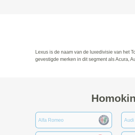
Lexus is de naam van de luxedivisie van het T
gevestigde merken in dit segment als Acura, A
Homokine
Alfa Romeo
Audi