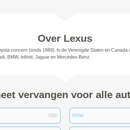
Over Lexus
oyota-concern (sinds 1989). In de Verenigde Staten en Canada 
udi, BMW, Infiniti, Jaguar en Mercedes-Benz.
et vervangen voor alle a
BMW