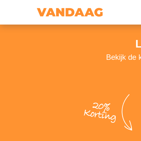
Bekijk de
20%
Korting