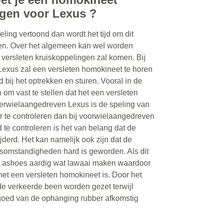
ngen voor Lexus ?
ing vertoond dan wordt het tijd om dit
gen. Over het algemeen kan wel worden
 versleten kruiskoppelingen zal komen. Bij
exus zal een versleten homokineet te horen
 bij het optrekken en sturen. Vooral in de
n om vast te stellen dat het een versleten
hterwielaangedreven Lexus is de speling van
 te controleren dan bij voorwielaangedreven
te controleren is het van belang dat de
jderd. Het kan namelijk ook zijn dat de
omstandigheden hard is geworden. Als dit
en ashoes aardig wat lawaai maken waardoor
het een versleten homokineet is. Door het
de verkeerde been worden gezet terwijl
 goed van de ophanging rubber afkomstig