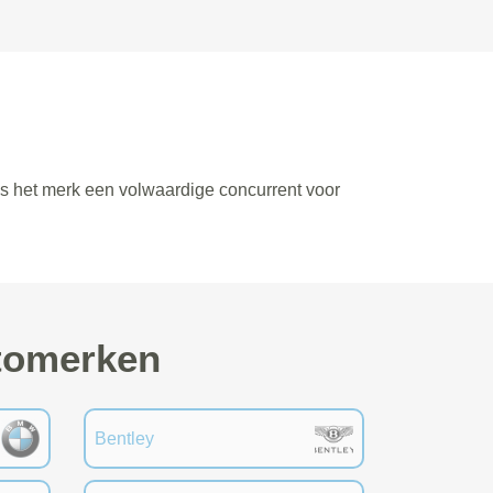
is het merk een volwaardige concurrent voor
utomerken
Bentley