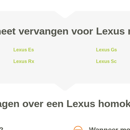
eet vervangen voor Lexus 
Lexus Es
Lexus Gs
Lexus Rx
Lexus Sc
ragen over een Lexus homok
?
Wanneer moe