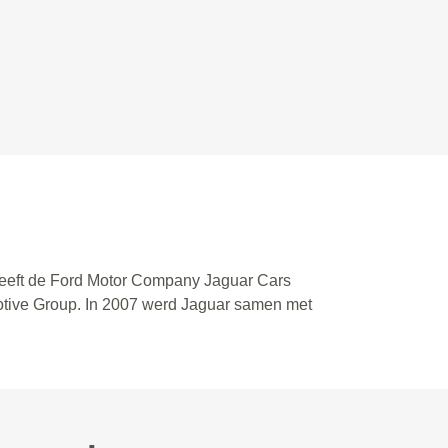
0 heeft de Ford Motor Company Jaguar Cars
otive Group. In 2007 werd Jaguar samen met