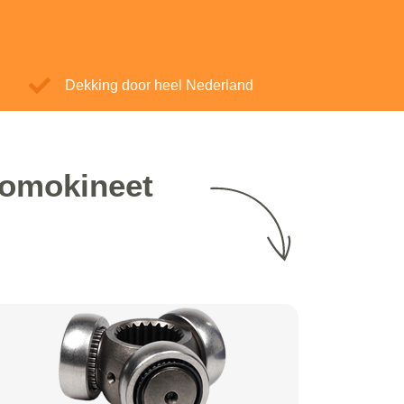
Dekking door heel Nederland
homokineet