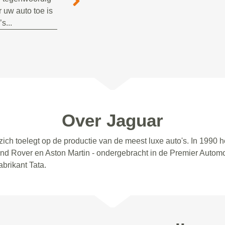
 uw auto toe is
s...
Over Jaguar
 zich toelegt op de productie van de meest luxe auto's. In 199
nd Rover en Aston Martin - ondergebracht in de Premier Autom
brikant Tata.