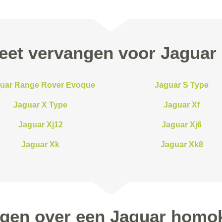
et vervangen voor Jaguar
uar Range Rover Evoque
Jaguar S Type
Jaguar X Type
Jaguar Xf
Jaguar Xj12
Jaguar Xj6
Jaguar Xk
Jaguar Xk8
agen over een Jaguar homo