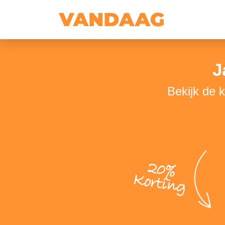
J
Bekijk de 
20%
Korting