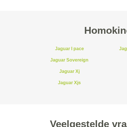
Homokine
Jaguar I pace
Jag
Jaguar Sovereign
Jaguar Xj
Jaguar Xjs
Veelgestelde vr