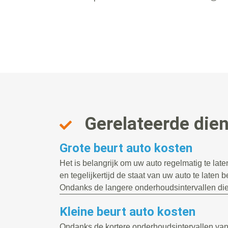
Gerelateerde die
Grote beurt auto kosten
Het is belangrijk om uw auto regelmatig te la
en tegelijkertijd de staat van uw auto te laten 
Ondanks de langere onderhoudsintervallen die.
Kleine beurt auto kosten
Ondanks de kortere onderhoudsintervallen va