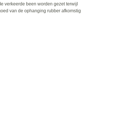
de verkeerde been worden gezet terwijl
 goed van de ophanging rubber afkomstig