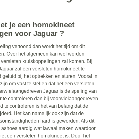
t je een homokineet
ngen voor Jaguar ?
ing vertoond dan wordt het tijd om dit
gen. Over het algemeen kan wel worden
 versleten kruiskoppelingen zal komen. Bij
aguar zal een versleten homokineet te
geluid bij het optrekken en sturen. Vooral in
zijn om vast te stellen dat het een versleten
hterwielaangedreven Jaguar is de speling van
 te controleren dan bij voorwielaangedreven
 te controleren is het van belang dat de
jderd. Het kan namelijk ook zijn dat de
omstandigheden hard is geworden. Als dit
en ashoes aardig wat lawaai maken waardoor
het een versleten homokineet is. Door het