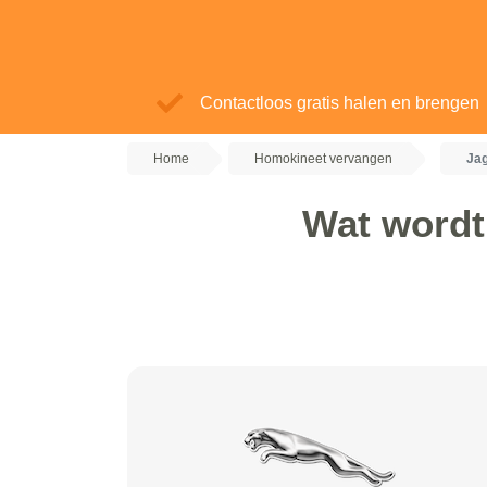
Contactloos gratis halen en brengen
Home
Homokineet vervangen
Ja
Wat wordt