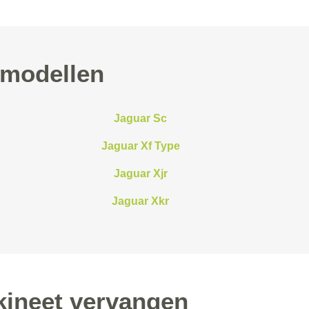
 modellen
Jaguar Sc
Jaguar Xf Type
Jaguar Xjr
Jaguar Xkr
kineet vervangen