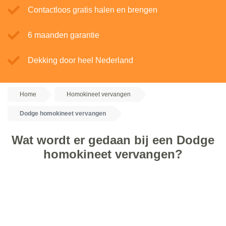
Contactloos gratis halen en brengen
6 maanden garantie
Dekking door heel Nederland
Home
Homokineet vervangen
Dodge homokineet vervangen
Wat wordt er gedaan bij een Dodge
homokineet vervangen?