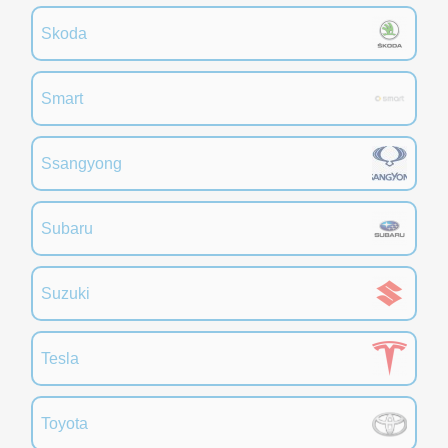
Skoda
Smart
Ssangyong
Subaru
Suzuki
Tesla
Toyota