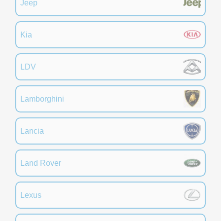
Jeep
Kia
LDV
Lamborghini
Lancia
Land Rover
Lexus