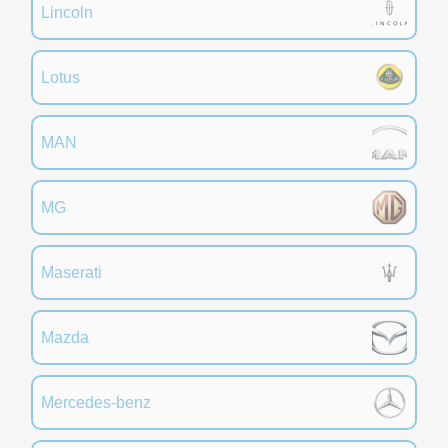
Lincoln
Lotus
MAN
MG
Maserati
Mazda
Mercedes-benz