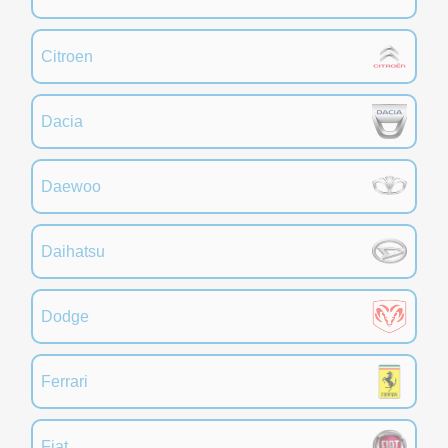
Citroen
Dacia
Daewoo
Daihatsu
Dodge
Ferrari
Fiat