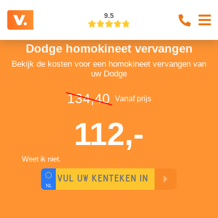
9.5
Dodge homokineet vervangen
Bekijk de kosten voor een homokineet vervangen van
uw Dodge
134,40
Vanaf prijs
112,-
Weet ik niet.