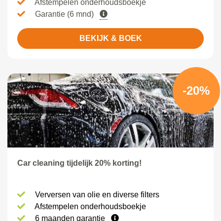
Afstempelen onderhoudsboekje
Garantie (6 mnd)
BEKIJK & BOEK
-20%
Car cleaning tijdelijk 20% korting!
Verversen van olie en diverse filters
Afstempelen onderhoudsboekje
6 maanden garantie