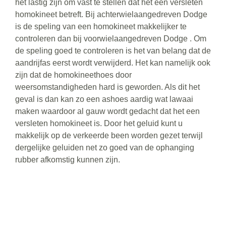
het lastig zijn om vast te stellen dat het een versleten
homokineet betreft. Bij achterwielaangedreven Dodge
is de speling van een homokineet makkelijker te
controleren dan bij voorwielaangedreven Dodge . Om
de speling goed te controleren is het van belang dat de
aandrijfas eerst wordt verwijderd. Het kan namelijk ook
zijn dat de homokineethoes door
weersomstandigheden hard is geworden. Als dit het
geval is dan kan zo een ashoes aardig wat lawaai
maken waardoor al gauw wordt gedacht dat het een
versleten homokineet is. Door het geluid kunt u
makkelijk op de verkeerde been worden gezet terwijl
dergelijke geluiden net zo goed van de ophanging
rubber afkomstig kunnen zijn.