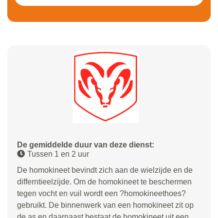
De gemiddelde duur van deze dienst:
Tussen 1 en 2 uur
De homokineet bevindt zich aan de wielzijde en de
differntieelzijde. Om de homokineet te beschermen
tegen vocht en vuil wordt een ?homokineethoes?
gebruikt. De binnenwerk van een homokineet zit op
de as en daarnaast bestaat de homokineet uit een