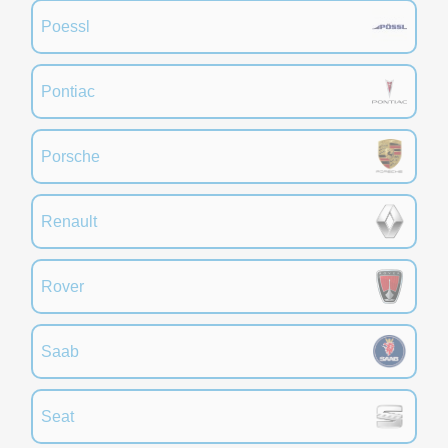
Poessl
Pontiac
Porsche
Renault
Rover
Saab
Seat