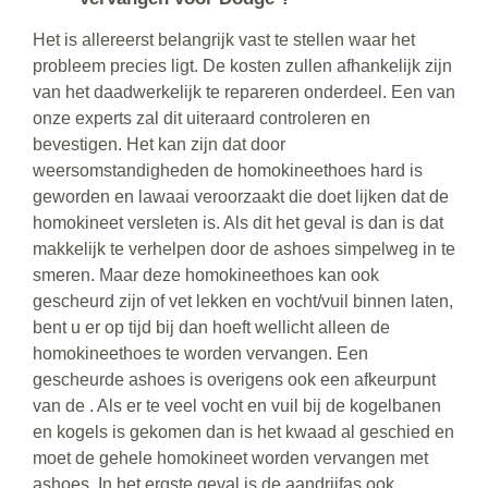
Het is allereerst belangrijk vast te stellen waar het
probleem precies ligt. De kosten zullen afhankelijk zijn
van het daadwerkelijk te repareren onderdeel. Een van
onze experts zal dit uiteraard controleren en
bevestigen. Het kan zijn dat door
weersomstandigheden de homokineethoes hard is
geworden en lawaai veroorzaakt die doet lijken dat de
homokineet versleten is. Als dit het geval is dan is dat
makkelijk te verhelpen door de ashoes simpelweg in te
smeren. Maar deze homokineethoes kan ook
gescheurd zijn of vet lekken en vocht/vuil binnen laten,
bent u er op tijd bij dan hoeft wellicht alleen de
homokineethoes te worden vervangen. Een
gescheurde ashoes is overigens ook een afkeurpunt
van de . Als er te veel vocht en vuil bij de kogelbanen
en kogels is gekomen dan is het kwaad al geschied en
moet de gehele homokineet worden vervangen met
ashoes. In het ergste geval is de aandrijfas ook