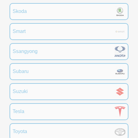
Skoda
Smart
Ssangyong
Subaru
Suzuki
Tesla
Toyota