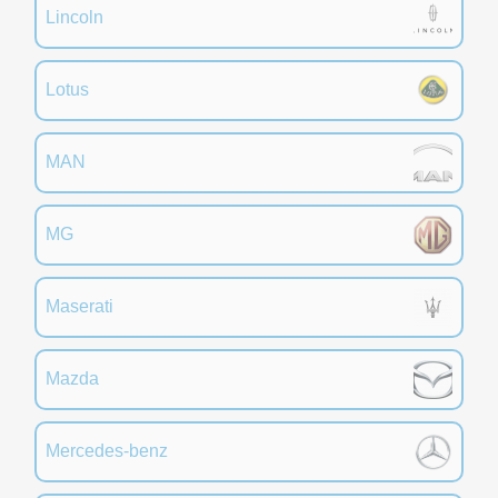
Lincoln
Lotus
MAN
MG
Maserati
Mazda
Mercedes-benz