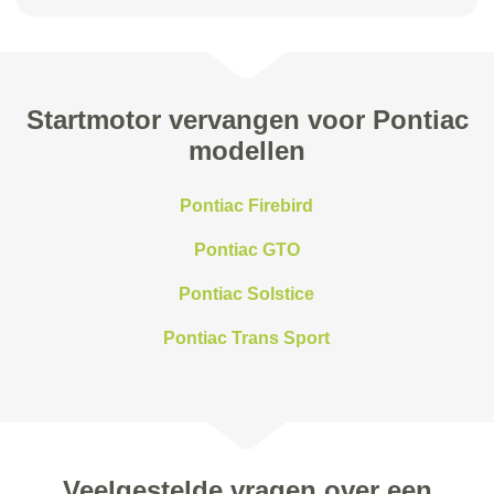
Startmotor vervangen voor Pontiac
modellen
Pontiac Firebird
Pontiac GTO
Pontiac Solstice
Pontiac Trans Sport
Veelgestelde vragen over een