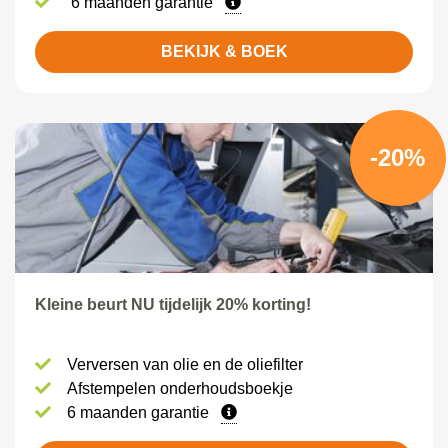
6 maanden garantie
BEKIJK & BOEK
-20%
Kleine beurt NU tijdelijk 20% korting!
Verversen van olie en de oliefilter
Afstempelen onderhoudsboekje
6 maanden garantie