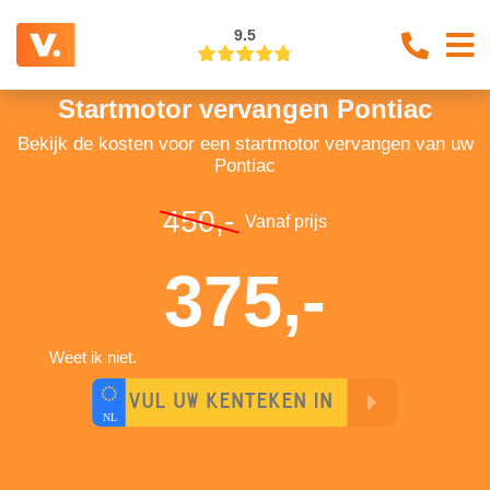
9.5
Startmotor vervangen Pontiac
Bekijk de kosten voor een startmotor vervangen van uw
Pontiac
450,-
Vanaf prijs
375,-
Weet ik niet.