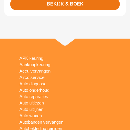
BEKIJK & BOEK
APK keuring
Aankoopkeuring
Accu vervangen
Airco service
Auto diagnose
Auto onderhoud
Auto reparaties
Auto uitlezen
Auto uitlijnen
Auto waxen
Autobanden vervangen
Autobekleding reinigen