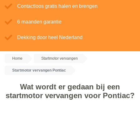
Contactloos gratis halen en brengen
6 maanden garantie
Dekking door heel Nederland
Home
Startmotor vervangen
Startmotor vervangen Pontiac
Wat wordt er gedaan bij een
startmotor vervangen voor Pontiac?