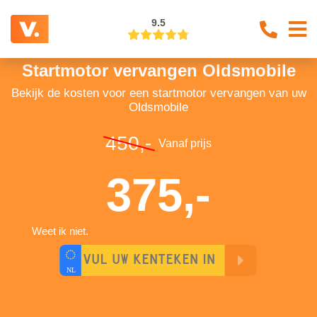
9.5
Startmotor vervangen Oldsmobile
Bekijk de kosten voor een startmotor vervangen van uw
Oldsmobile
450,-
Vanaf prijs
375,-
Weet ik niet.