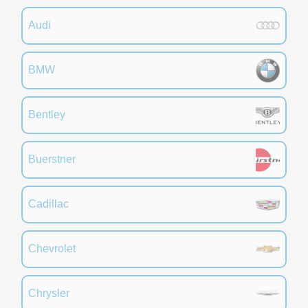
Audi
BMW
Bentley
Buerstner
Cadillac
Chevrolet
Chrysler