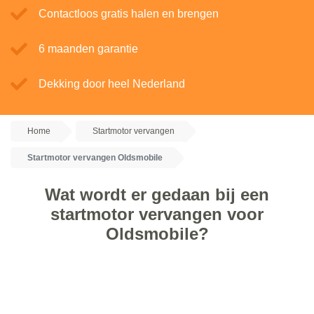
Contactloos gratis halen en brengen
6 maanden garantie
Dekking door heel Nederland
Home
Startmotor vervangen
Startmotor vervangen Oldsmobile
Wat wordt er gedaan bij een
startmotor vervangen voor
Oldsmobile?