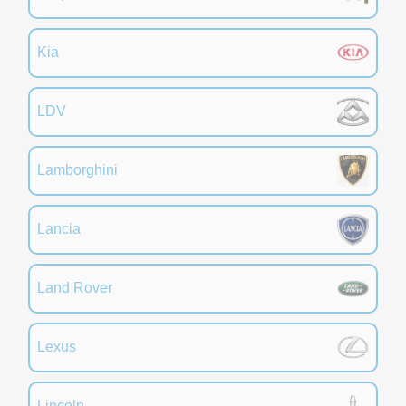
Kia
LDV
Lamborghini
Lancia
Land Rover
Lexus
Lincoln