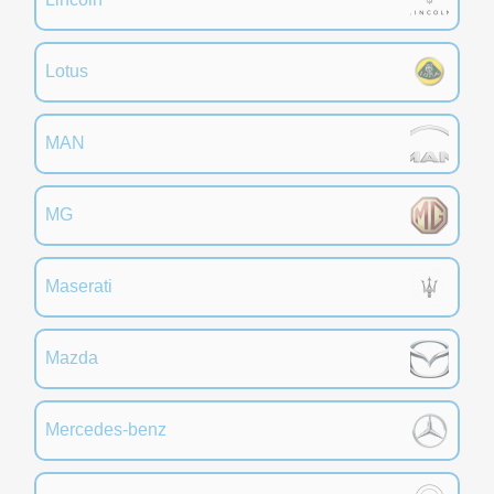
Lotus
MAN
MG
Maserati
Mazda
Mercedes-benz