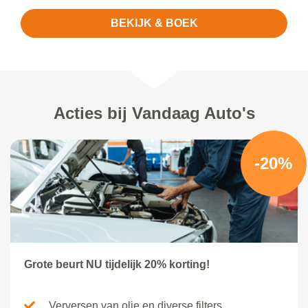
BEKIJK & BOEK
Acties bij Vandaag Auto's
-20%
Grote beurt NU tijdelijk 20% korting!
Verversen van olie en diverse filters