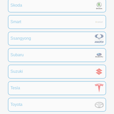
Skoda
Smart
Ssangyong
Subaru
Suzuki
Tesla
Toyota