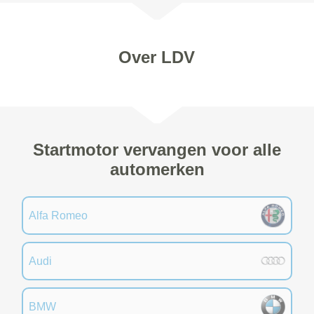
Over LDV
Startmotor vervangen voor alle
automerken
Alfa Romeo
Audi
BMW