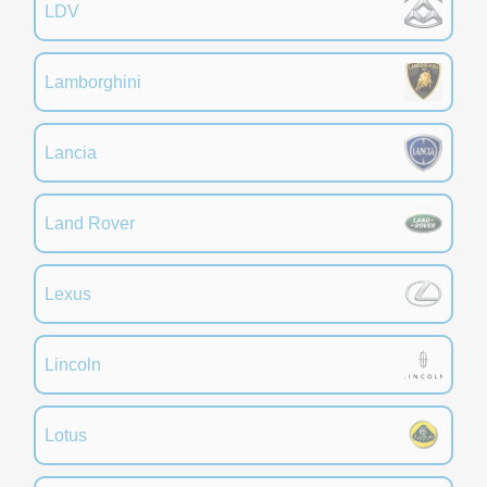
LDV
Lamborghini
Lancia
Land Rover
Lexus
Lincoln
Lotus