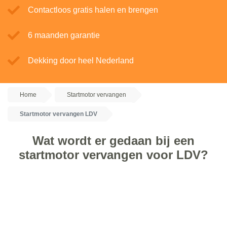
Contactloos gratis halen en brengen
6 maanden garantie
Dekking door heel Nederland
Home
Startmotor vervangen
Startmotor vervangen LDV
Wat wordt er gedaan bij een
startmotor vervangen voor LDV?