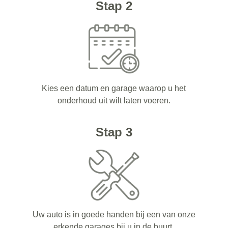
Stap 2
Kies een datum en garage waarop u het
onderhoud uit wilt laten voeren.
Stap 3
Uw auto is in goede handen bij een van onze
erkende garages bij u in de buurt.