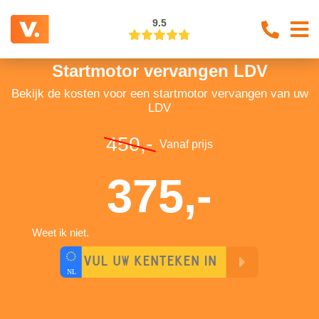
9.5
Startmotor vervangen LDV
Bekijk de kosten voor een startmotor vervangen van uw
LDV
450,-
Vanaf prijs
375,-
Weet ik niet.