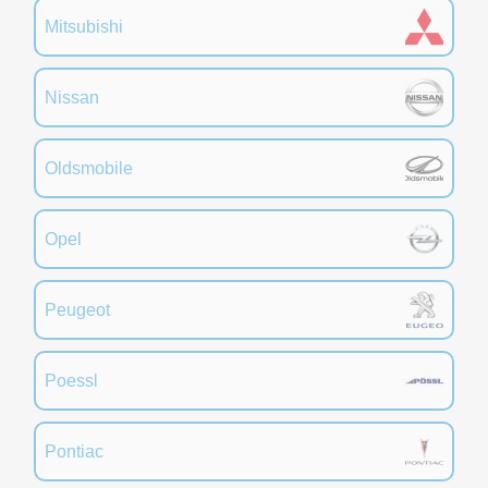
Mitsubishi
Nissan
Oldsmobile
Opel
Peugeot
Poessl
Pontiac