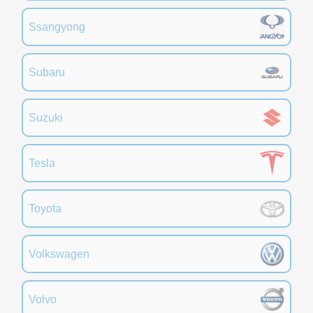
Ssangyong
Subaru
Suzuki
Tesla
Toyota
Volkswagen
Volvo