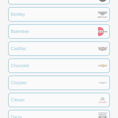
Bentley
Buerstner
Cadillac
Chevrolet
Chrysler
Citroen
Dacia