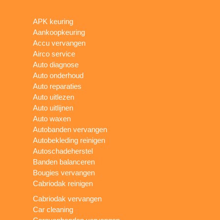
APK keuring
Aankoopkeuring
Accu vervangen
Airco service
Auto diagnose
Auto onderhoud
Auto reparaties
Auto uitlezen
Auto uitlijnen
Auto waxen
Autobanden vervangen
Autobekleding reinigen
Autoschadeherstel
Banden balanceren
Bougies vervangen
Cabriodak reinigen
Cabriodak vervangen
Car cleaning