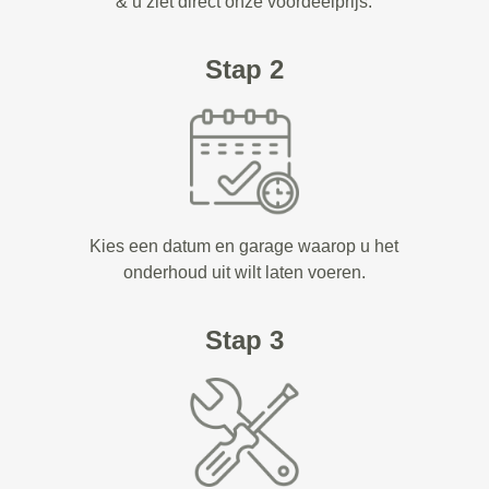
& u ziet direct onze voordeelprijs.
Stap 2
Kies een datum en garage waarop u het
onderhoud uit wilt laten voeren.
Stap 3