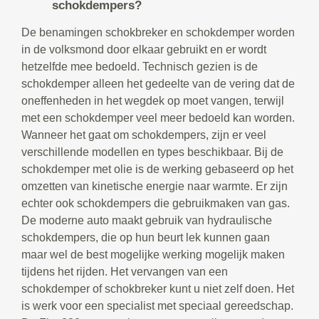
schokdempers?
De benamingen schokbreker en schokdemper worden
in de volksmond door elkaar gebruikt en er wordt
hetzelfde mee bedoeld. Technisch gezien is de
schokdemper alleen het gedeelte van de vering dat de
oneffenheden in het wegdek op moet vangen, terwijl
met een schokdemper veel meer bedoeld kan worden.
Wanneer het gaat om schokdempers, zijn er veel
verschillende modellen en types beschikbaar. Bij de
schokdemper met olie is de werking gebaseerd op het
omzetten van kinetische energie naar warmte. Er zijn
echter ook schokdempers die gebruikmaken van gas.
De moderne auto maakt gebruik van hydraulische
schokdempers, die op hun beurt lek kunnen gaan
maar wel de best mogelijke werking mogelijk maken
tijdens het rijden. Het vervangen van een
schokdemper of schokbreker kunt u niet zelf doen. Het
is werk voor een specialist met speciaal gereedschap.