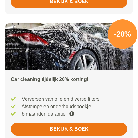
BEKIJK & BOEK
-20%
Car cleaning tijdelijk 20% korting!
Verversen van olie en diverse filters
Afstempelen onderhoudsboekje
6 maanden garantie
BEKIJK & BOEK