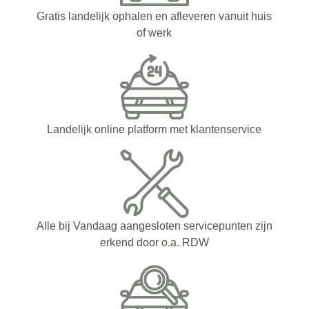
Gratis landelijk ophalen en afleveren vanuit huis
of werk
Landelijk online platform met klantenservice
Alle bij Vandaag aangesloten servicepunten zijn
erkend door o.a. RDW