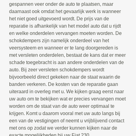
gespannen veer onder de auto te plaatsen, maar
daarnaast ook omdat het gevaarlijk werk is wanneer
het niet goed uitgevoerd wordt. De prijs van de
reparatie is afhankelijk van het model auto dat u rijdt
en welke onderdelen vervangen moeten worden. De
schokdempers zijn namelijk onderdeel van het
veersysteem en wanneer er te lang doorgereden is
met versleten onderdelen, bestaat de kans dat er meer
schade toegebracht is aan andere onderdelen van de
auto. Bij zeer versleten schokdempers wordt
bijvoorbeeld direct gekeken naar de staat waarin de
banden verkeren. De kosten van de reparatie gaan
uiteraard in overleg met u. We kijken graag eerst naar
uw auto om te bekijken wat er precies vervangen moet
worden om de staat van de auto weer optimaal te
krijgen. Komt u daarom vooral met uw auto langs bij
een van de vestigingen of neemt u vrijblijvend contact
met ons op zodat we verder kunnen kijken naar de
exacte mogelijkheden bij uw Fiat 230.