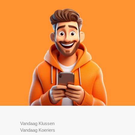
Vandaag Klussen
Vandaag Koeriers