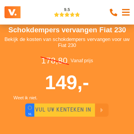
9.5
Schokdempers vervangen Fiat 230
Bekijk de kosten van schokdempers vervangen voor uw
Fiat 230
178,80
Vanaf prijs
149,-
Weet ik niet.