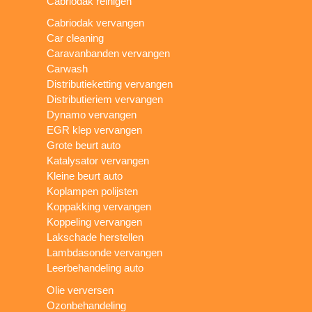
Cabriodak reinigen
Cabriodak vervangen
Car cleaning
Caravanbanden vervangen
Carwash
Distributieketting vervangen
Distributieriem vervangen
Dynamo vervangen
EGR klep vervangen
Grote beurt auto
Katalysator vervangen
Kleine beurt auto
Koplampen polijsten
Koppakking vervangen
Koppeling vervangen
Lakschade herstellen
Lambdasonde vervangen
Leerbehandeling auto
Olie verversen
Ozonbehandeling