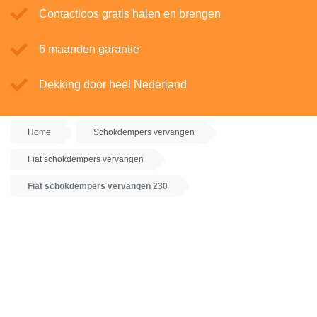
Contactloos gratis halen en brengen
6 maanden garantie
Dekking door heel Nederland
Home
Schokdempers vervangen
Fiat schokdempers vervangen
Fiat schokdempers vervangen 230