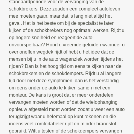
standaardperiode voor de vervanging van de
schokbrekers. Deze zouden een compleet autoleven
mee moeten gaan, maar dat is lang niet altijd het
geval. Het is het beste om bij de specialist te laten
kijken of de schokbrekers nog optimaal werken. Rijdt u
op hogere snelheid en reageert de auto
onvoorspelbaar? Hoort u vreemde geluiden wanneer u
over oneffen wegdek rijdt of hebt u het idee dat de
mensen bij u in de auto wagenziek worden tijdens het
rijden? Dan is het hoog tijd om eens te kijken naar de
schokbrekers en de schokdempers. Rijdt u al langere
tijd door met deze symptomen, dan is het verstandig
om eens onder de auto te kijken samen met een
monteur. De kans is groot dat er meer onderdelen
vervangen moeten worden of dat de wielophanging
opnieuw afgesteld moet worden zodat u weer een auto
terugkrijgt waar u helemaal op kunt rekenen en die
ineens veel comfortabeler rijdt en minder brandstof
gebruikt. Wilt u testen of de schokdempers vervangen