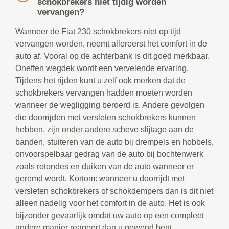
schokbrekers niet tijdig worden
vervangen?
Wanneer de Fiat 230 schokbrekers niet op tijd
vervangen worden, neemt allereerst het comfort in de
auto af. Vooral op de achterbank is dit goed merkbaar.
Oneffen wegdek wordt een vervelende ervaring.
Tijdens het rijden kunt u zelf ook merken dat de
schokbrekers vervangen hadden moeten worden
wanneer de wegligging beroerd is. Andere gevolgen
die doorrijden met versleten schokbrekers kunnen
hebben, zijn onder andere scheve slijtage aan de
banden, stuiteren van de auto bij drempels en hobbels,
onvoorspelbaar gedrag van de auto bij bochtenwerk
zoals rotondes en duiken van de auto wanneer er
geremd wordt. Kortom: wanneer u doorrijdt met
versleten schokbrekers of schokdempers dan is dit niet
alleen nadelig voor het comfort in de auto. Het is ook
bijzonder gevaarlijk omdat uw auto op een compleet
andere manier reageert dan u gewend bent.