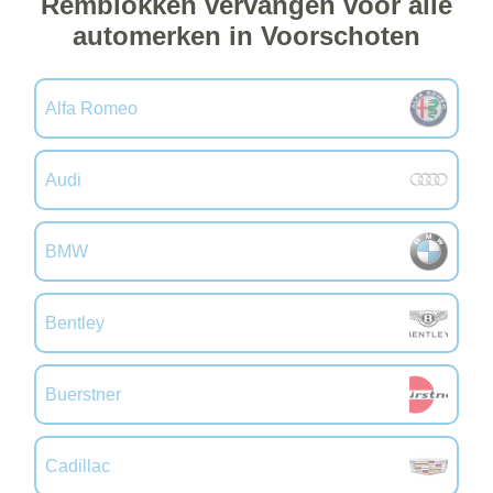
Remblokken vervangen voor alle
automerken in Voorschoten
Alfa Romeo
Audi
BMW
Bentley
Buerstner
Cadillac