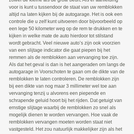
voor is kunt u tussendoor de staat van uw remblokken
altijd na laten kijken bij de autogarage. Het is ook een
controle die u zelf kunt uitvoeren door bijvoorbeeld op
een lege 50 kilometer weg op de rem te drukken en te
kijken in welke mate de auto hierdoor tot stilstand
wordt gebracht. Veel nieuwe auto’s zijn ook voorzien
van een slijtage indicator die gaat piepen bij het
remmen als de remblokken aan vervanging toe zijn.
Als dat het geval is dan is het aangeraden om langs de
autogarage in Voorschoten te gaan om de dikte van de
remblokken te laten controleren. De remblokken zijn
bij een dikte van nog maar 3 millimeter wel toe aan
vervanging tenzij u alvorens een piepende en
schrapende geluid hoort bij het rijden. Dat getuigt van
ernstige slijtage waarbij de remblokken zo snel als
mogelijk dienen te worden vervangen. Hoe vaak de
remblokken vervangen moeten worden staat niet
vastgesteld. Het zou natuurlijk makkelijker zijn als het