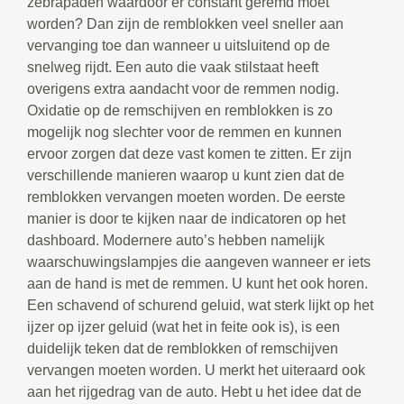
zebrapaden waardoor er constant geremd moet
worden? Dan zijn de remblokken veel sneller aan
vervanging toe dan wanneer u uitsluitend op de
snelweg rijdt. Een auto die vaak stilstaat heeft
overigens extra aandacht voor de remmen nodig.
Oxidatie op de remschijven en remblokken is zo
mogelijk nog slechter voor de remmen en kunnen
ervoor zorgen dat deze vast komen te zitten. Er zijn
verschillende manieren waarop u kunt zien dat de
remblokken vervangen moeten worden. De eerste
manier is door te kijken naar de indicatoren op het
dashboard. Modernere auto’s hebben namelijk
waarschuwingslampjes die aangeven wanneer er iets
aan de hand is met de remmen. U kunt het ook horen.
Een schavend of schurend geluid, wat sterk lijkt op het
ijzer op ijzer geluid (wat het in feite ook is), is een
duidelijk teken dat de remblokken of remschijven
vervangen moeten worden. U merkt het uiteraard ook
aan het rijgedrag van de auto. Hebt u het idee dat de