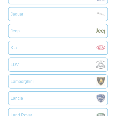
Jaguar
Jeep
Kia
LDV
Lamborghini
Lancia
Land Rover