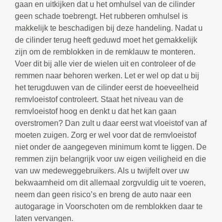
gaan en uitkijken dat u het omhulsel van de cilinder
geen schade toebrengt. Het rubberen omhulsel is
makkelijk te beschadigen bij deze handeling. Nadat u
de cilinder terug heeft geduwd moet het gemakkelijk
zijn om de remblokken in de remklauw te monteren.
Voer dit bij alle vier de wielen uit en controleer of de
remmen naar behoren werken. Let er wel op dat u bij
het terugduwen van de cilinder eerst de hoeveelheid
remvloeistof controleert. Staat het niveau van de
remvloeistof hoog en denkt u dat het kan gaan
overstromen? Dan zult u daar eerst wat vloeistof van af
moeten zuigen. Zorg er wel voor dat de remvloeistof
niet onder de aangegeven minimum komt te liggen. De
remmen zijn belangrijk voor uw eigen veiligheid en die
van uw medeweggebruikers. Als u twijfelt over uw
bekwaamheid om dit allemaal zorgvuldig uit te voeren,
neem dan geen risico’s en breng de auto naar een
autogarage in Voorschoten om de remblokken daar te
laten vervangen.