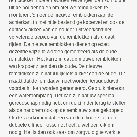
remblokken moeten worden vervangen dan kunt u die
uit de houder halen om nieuwe remblokken te
monteren. Smeer de nieuwe remblokken aan de
achterkant in met hitte bestendige kopervet en ook de
contactvlakken van de houder. Dit voorkomt het
vervelende gepiep van de remblokken als u gaat
rijden. De nieuwe remblokken dienen op exact
dezelfde wijze te worden gemonteerd als de oude
remblokken. Het kan zijn dat de nieuwe remblokken
wat krapper zitten dan de oude. De nieuwe
remblokken zijn natuurlijk iets dikker dan de oude. Dit
maakt dat de remklauw moet worden teruggeduwd
voordat hij kan worden gemonteerd. Gebruik hiervoor
een waterpomptang. Het kan zijn dat uw speciaal
gereedschap nodig hebt om de cilinder terug te stellen
als de handrem ook op de remklauw staat gekoppeld.
Om te voorkomen dat een van de cilinders bij een
dubbele cilinder losschiet heeft u wel een c-klem
nodig. Het is dan ook zaak om zorgvuldig te werk te