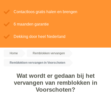
Contactloos gratis halen en brengen
6 maanden garantie
Dekking door heel Nederland
Home
Remblokken vervangen
Remblokken vervangen in Voorschoten
Wat wordt er gedaan bij het
vervangen van remblokken in
Voorschoten?