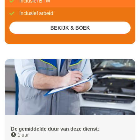
Inclusief BTW
Inclusief arbeid
BEKIJK & BOEK
De gemiddelde duur van deze dienst:
1 uur