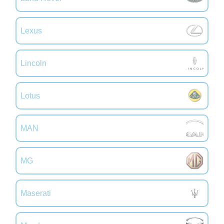
Lexus
Lincoln
Lotus
MAN
MG
Maserati