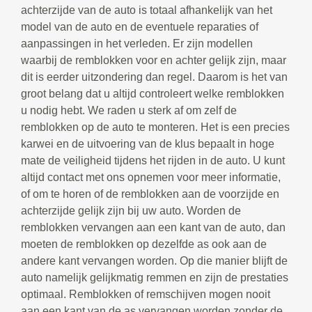
achterzijde van de auto is totaal afhankelijk van het
model van de auto en de eventuele reparaties of
aanpassingen in het verleden. Er zijn modellen
waarbij de remblokken voor en achter gelijk zijn, maar
dit is eerder uitzondering dan regel. Daarom is het van
groot belang dat u altijd controleert welke remblokken
u nodig hebt. We raden u sterk af om zelf de
remblokken op de auto te monteren. Het is een precies
karwei en de uitvoering van de klus bepaalt in hoge
mate de veiligheid tijdens het rijden in de auto. U kunt
altijd contact met ons opnemen voor meer informatie,
of om te horen of de remblokken aan de voorzijde en
achterzijde gelijk zijn bij uw auto. Worden de
remblokken vervangen aan een kant van de auto, dan
moeten de remblokken op dezelfde as ook aan de
andere kant vervangen worden. Op die manier blijft de
auto namelijk gelijkmatig remmen en zijn de prestaties
optimaal. Remblokken of remschijven mogen nooit
aan een kant van de as vervangen worden zonder de