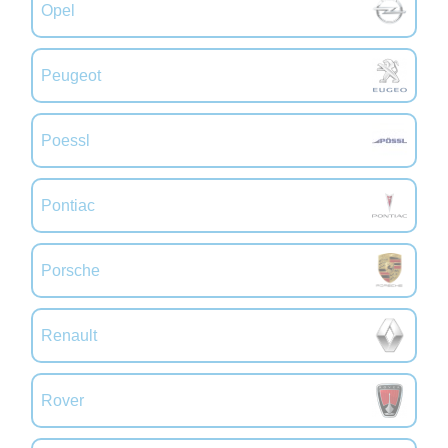
Opel
Peugeot
Poessl
Pontiac
Porsche
Renault
Rover