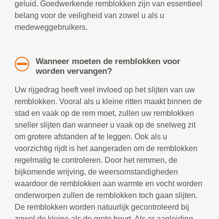
geluid. Goedwerkende remblokken zijn van essentieel
belang voor de veiligheid van zowel u als u
medeweggebruikers.
Wanneer moeten de remblokken voor
worden vervangen?
Uw rijgedrag heeft veel invloed op het slijten van uw
remblokken. Vooral als u kleine ritten maakt binnen de
stad en vaak op de rem moet, zullen uw remblokken
sneller slijten dan wanneer u vaak op de snelweg zit
om grotere afstanden af te leggen. Ook als u
voorzichtig rijdt is het aangeraden om de remblokken
regelmatig te controleren. Door het remmen, de
bijkomende wrijving, de weersomstandigheden
waardoor de remblokken aan warmte en vocht worden
onderworpen zullen de remblokken toch gaan slijten.
De remblokken worden natuurlijk gecontroleerd bij
zowel de kleine als de grote beurt. Als er aanleiding