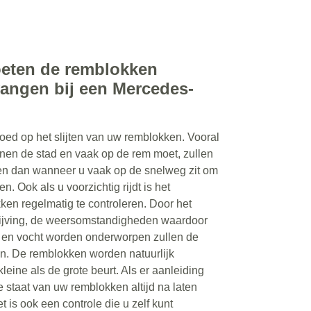
eten de remblokken
angen bij een Mercedes-
loed op het slijten van uw remblokken. Vooral
innen de stad en vaak op de rem moet, zullen
ten dan wanneer u vaak op de snelweg zit om
n. Ook als u voorzichtig rijdt is het
n regelmatig te controleren. Door het
ijving, de weersomstandigheden waardoor
en vocht worden onderworpen zullen de
en. De remblokken worden natuurlijk
leine als de grote beurt. Als er aanleiding
e staat van uw remblokken altijd na laten
t is ook een controle die u zelf kunt