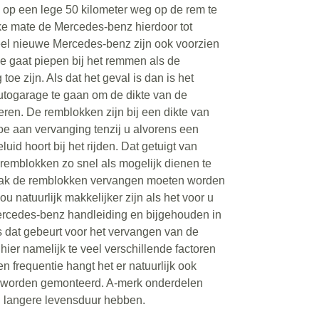
d op een lege 50 kilometer weg op de rem te
lke mate de Mercedes-benz hierdoor tot
Veel nieuwe Mercedes-benz zijn ook voorzien
die gaat piepen bij het remmen als de
oe zijn. Als dat het geval is dan is het
togarage te gaan om de dikte van de
eren. De remblokken zijn bij een dikte van
oe aan vervanging tenzij u alvorens een
id hoort bij het rijden. Dat getuigt van
e remblokken zo snel als mogelijk dienen te
ak de remblokken vervangen moeten worden
ou natuurlijk makkelijker zijn als het voor u
rcedes-benz handleiding en bijgehouden in
 dat gebeurt voor het vervangen van de
n hier namelijk te veel verschillende factoren
n frequentie hangt het er natuurlijk ook
 worden gemonteerd. A-merk onderdelen
n langere levensduur hebben.