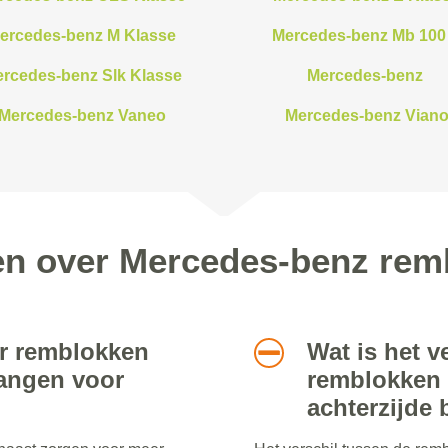
ercedes-benz M Klasse
Mercedes-benz Mb 100
rcedes-benz Slk Klasse
Mercedes-benz
Mercedes-benz Vaneo
Mercedes-benz Vian
en over Mercedes-benz re
r remblokken
Wat is het v
vangen voor
remblokken 
achterzijde 