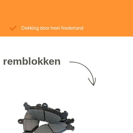
Dekking door heel Nederland
z remblokken