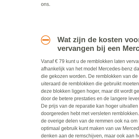
ons.
Wat zijn de kosten vo
vervangen bij een Mer
Vanaf € 79 kunt u de remblokken laten vervan
afhankelijk van het model Mercedes-benz da
die gekozen worden. De remblokken van de 
uiteraard de remblokken die gebruikt moeten
deze blokken liggen hoger, maar dit wordt g
door de betere prestaties en de langere lev
De prijs van de reparatie kan hoger uitvalle
doorgereden hebt met versleten remblokken
de overige delen van de remmen ook na om 
optimaal gebruik kunt maken van uw Mercede
denken aan de remschijven, maar ook aan h