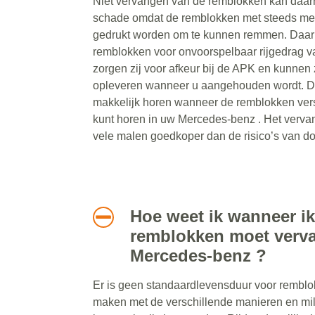
Niet vervangen van de remblokken kan daar
schade omdat de remblokken met steeds mee
gedrukt worden om te kunnen remmen. Daarn
remblokken voor onvoorspelbaar rijgedrag 
zorgen zij voor afkeur bij de APK en kunnen 
opleveren wanneer u aangehouden wordt. De 
makkelijk horen wanneer de remblokken versle
kunt horen in uw Mercedes-benz . Het verva
vele malen goedkoper dan de risico’s van doo
Hoe weet ik wanneer ik
remblokken moet verv
Mercedes-benz ?
Er is geen standaardlevensduur voor remblokk
maken met de verschillende manieren en mi