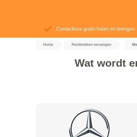
Contactloos gratis halen en brengen
Home
Remblokken vervangen
Me
Wat wordt e