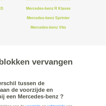
 D
Mercedes-benz R Klasse
Mercedes-benz Sprinter
o
Mercedes-benz Vito
mblokken vervangen
erschil tussen de
aan de voorzijde en
bij een Mercedes-benz ?