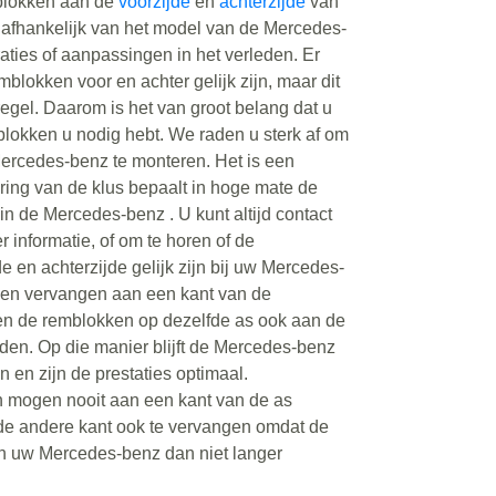
mblokken aan de
voorzijde
en
achterzijde
van
 afhankelijk van het model van de Mercedes-
aties of aanpassingen in het verleden. Er
mblokken voor en achter gelijk zijn, maar dit
regel. Daarom is het van groot belang dat u
mblokken u nodig hebt. We raden u sterk af om
ercedes-benz te monteren. Het is een
ring van de klus bepaalt in hoge mate de
n in de Mercedes-benz . U kunt altijd contact
informatie, of om te horen of de
 en achterzijde gelijk zijn bij uw Mercedes-
en vervangen aan een kant van de
n de remblokken op dezelfde as ook aan de
en. Op die manier blijft de Mercedes-benz
 en zijn de prestaties optimaal.
 mogen nooit aan een kant van de as
e andere kant ook te vervangen omdat de
 uw Mercedes-benz dan niet langer