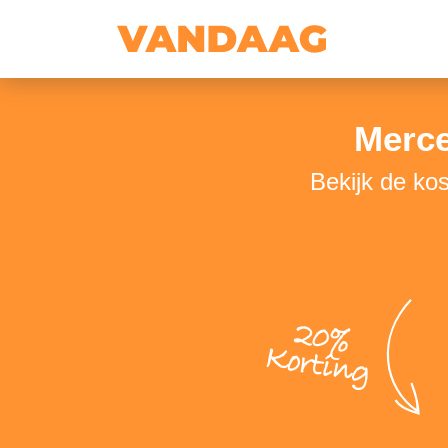
Merce
Bekijk de ko
20%
Korting