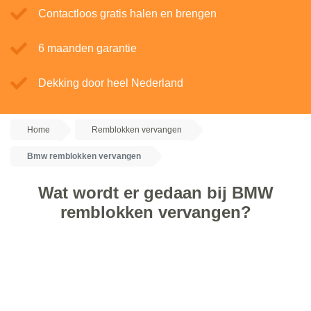
Contactloos gratis halen en brengen
6 maanden garantie
Dekking door heel Nederland
Home
Remblokken vervangen
Bmw remblokken vervangen
Wat wordt er gedaan bij BMW
remblokken vervangen?