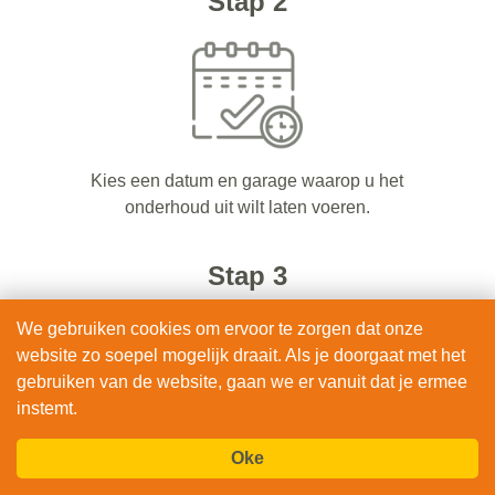
Stap 2
Kies een datum en garage waarop u het
onderhoud uit wilt laten voeren.
Stap 3
We gebruiken cookies om ervoor te zorgen dat onze
website zo soepel mogelijk draait. Als je doorgaat met het
gebruiken van de website, gaan we er vanuit dat je ermee
instemt.
Uw auto is in goede handen bij een van onze
Oke
erkende garages bij u in de buurt.