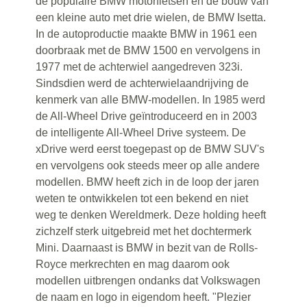
de populaire BMW motorfietsen en de bouw van
een kleine auto met drie wielen, de BMW Isetta.
In de autoproductie maakte BMW in 1961 een
doorbraak met de BMW 1500 en vervolgens in
1977 met de achterwiel aangedreven 323i.
Sindsdien werd de achterwielaandrijving de
kenmerk van alle BMW-modellen. In 1985 werd
de All-Wheel Drive geïntroduceerd en in 2003
de intelligente All-Wheel Drive systeem. De
xDrive werd eerst toegepast op de BMW SUV's
en vervolgens ook steeds meer op alle andere
modellen. BMW heeft zich in de loop der jaren
weten te ontwikkelen tot een bekend en niet
weg te denken Wereldmerk. Deze holding heeft
zichzelf sterk uitgebreid met het dochtermerk
Mini. Daarnaast is BMW in bezit van de Rolls-
Royce merkrechten en mag daarom ook
modellen uitbrengen ondanks dat Volkswagen
de naam en logo in eigendom heeft. "Plezier