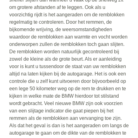
om grotere afstanden af te leggen. Ook als u
voorzichtig rijdt is het aangeraden om de remblokken
regelmatig te controleren. Door het remmen, de
bijkomende wrijving, de weersomstandigheden
waardoor de remblokken aan warmte en vocht worden
onderworpen zullen de remblokken toch gaan slijten.
De remblokken worden natuurlijk gecontroleerd bij
zowel de kleine als de grote beurt. Als er aanleiding
voor is kunt u tussendoor de staat van uw remblokken
altijd na laten kijken bij de autogarage. Het is ook een
controle die u zelf kunt uitvoeren door bijvoorbeeld op
een lege 50 kilometer weg op de rem te drukken en te
kijken in welke mate de BMW hierdoor tot stilstand
wordt gebracht. Veel nieuwe BMW zijn ook voorzien
van een slijtage indicator die gaat piepen bij het
remmen als de remblokken aan vervanging toe zijn.
Als dat het geval is dan is het aangeraden om langs de
autogarage te gaan om de dikte van de remblokken te