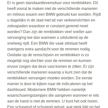
Er is geen standaardlevensduur voor remblokken. Dit
heeft vooral te maken met de verschillende manieren
en milieus waarin een BMW gebruikt kan worden. Rijdt
u dagelijks in de stad met tal van verkeerslichten en
zebrapaden waardoor er constant geremd moet
worden? Dan zijn de remblokken veel sneller aan
vervanging toe dan wanneer u uitsluitend op de
snelweg rijdt. Een BMW die vaak stilstaat heeft
overigens extra aandacht voor de remmen nodig.
Oxidatie op de remschijven en remblokken is zo
mogelijk nog slechter voor de remmen en kunnen
ervoor zorgen dat deze vast komen te zitten. Er zijn
verschillende manieren waarop u kunt zien dat de
remblokken vervangen moeten worden. De eerste
manier is door te kijken naar de indicatoren op het
dashboard. Modernere BMW hebben namelijk
waarschuwingslampjes die aangeven wanneer er iets
aan de hand is met de remmen. U kunt het ook horen.
Een schavend of schurend geluid, wat sterk lijkt op het