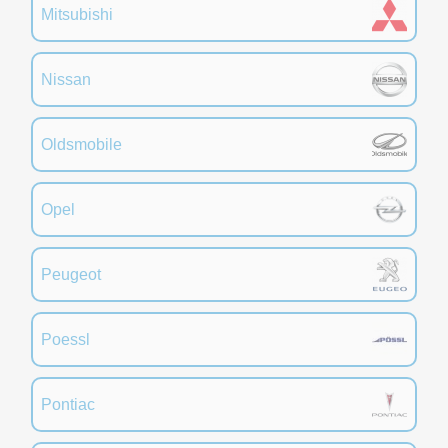
Mitsubishi
Nissan
Oldsmobile
Opel
Peugeot
Poessl
Pontiac