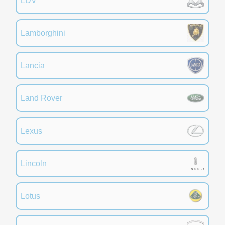
LDV
Lamborghini
Lancia
Land Rover
Lexus
Lincoln
Lotus