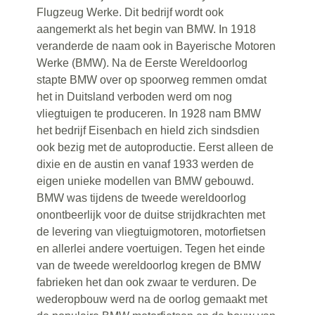
Flugzeug Werke. Dit bedrijf wordt ook
aangemerkt als het begin van BMW. In 1918
veranderde de naam ook in Bayerische Motoren
Werke (BMW). Na de Eerste Wereldoorlog
stapte BMW over op spoorweg remmen omdat
het in Duitsland verboden werd om nog
vliegtuigen te produceren. In 1928 nam BMW
het bedrijf Eisenbach en hield zich sindsdien
ook bezig met de autoproductie. Eerst alleen de
dixie en de austin en vanaf 1933 werden de
eigen unieke modellen van BMW gebouwd.
BMW was tijdens de tweede wereldoorlog
onontbeerlijk voor de duitse strijdkrachten met
de levering van vliegtuigmotoren, motorfietsen
en allerlei andere voertuigen. Tegen het einde
van de tweede wereldoorlog kregen de BMW
fabrieken het dan ook zwaar te verduren. De
wederopbouw werd na de oorlog gemaakt met