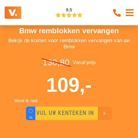
9.5
Bmw remblokken vervangen
Bekijk de kosten voor remblokken vervangen van uw
Bmw
130,80
Vanaf prijs
109,-
Weet ik niet.