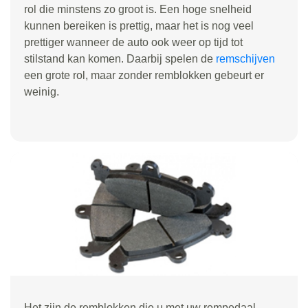
rol die minstens zo groot is. Een hoge snelheid
kunnen bereiken is prettig, maar het is nog veel
prettiger wanneer de auto ook weer op tijd tot
stilstand kan komen. Daarbij spelen de
remschijven
een grote rol, maar zonder remblokken gebeurt er
weinig.
Het zijn de remblokken die u met uw rempedaal