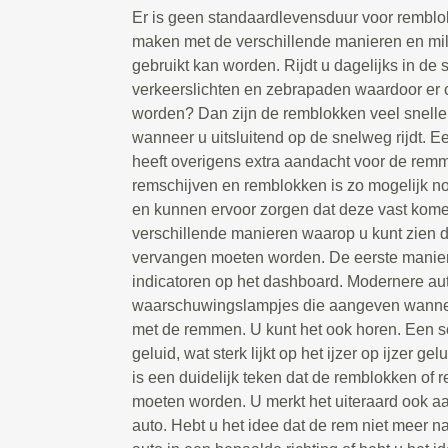
Er is geen standaardlevensduur voor remblokk
maken met de verschillende manieren en mil
gebruikt kan worden. Rijdt u dagelijks in de 
verkeerslichten en zebrapaden waardoor er
worden? Dan zijn de remblokken veel snelle
wanneer u uitsluitend op de snelweg rijdt. Ee
heeft overigens extra aandacht voor de remm
remschijven en remblokken is zo mogelijk n
en kunnen ervoor zorgen dat deze vast komen 
verschillende manieren waarop u kunt zien 
vervangen moeten worden. De eerste manier i
indicatoren op het dashboard. Modernere au
waarschuwingslampjes die aangeven wanneer
met de remmen. U kunt het ook horen. Een 
geluid, wat sterk lijkt op het ijzer op ijzer gelu
is een duidelijk teken dat de remblokken of
moeten worden. U merkt het uiteraard ook aa
auto. Hebt u het idee dat de rem niet meer na