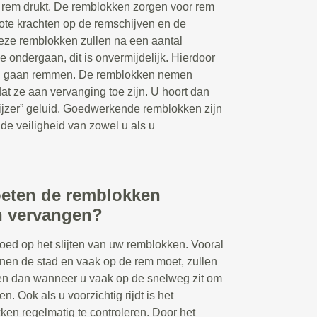
 rem drukt. De remblokken zorgen voor rem
rote krachten op de remschijven en de
eze remblokken zullen na een aantal
e ondergaan, dit is onvermijdelijk. Hierdoor
nel gaan remmen. De remblokken nemen
tdat ze aan vervanging toe zijn. U hoort dan
 ijzer” geluid. Goedwerkende remblokken zijn
de veiligheid van zowel u als u
eten de remblokken
n vervangen?
loed op het slijten van uw remblokken. Vooral
innen de stad en vaak op de rem moet, zullen
ten dan wanneer u vaak op de snelweg zit om
n. Ook als u voorzichtig rijdt is het
n regelmatig te controleren. Door het