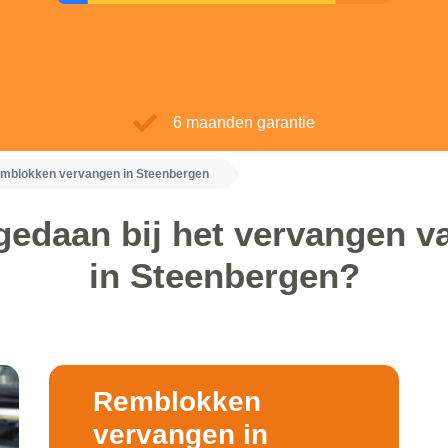
6 maanden garantie
mblokken vervangen in Steenbergen
gedaan bij het vervangen 
in Steenbergen?
Remblokken
vervangen in