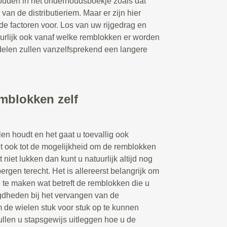
ouden in het onderhoudsboekje zoals dat
van de distributieriem. Maar er zijn hier
nde factoren voor. Los van uw rijgedrag en
uurlijk ook vanaf welke remblokken er worden
elen zullen vanzelfsprekend een langere
emblokken zelf
len houdt en het gaat u toevallig ook
et ook tot de mogelijkheid om de remblokken
 niet lukken dan kunt u natuurlijk altijd nog
ergen terecht. Het is allereerst belangrijk om
e te maken wat betreft de remblokken die u
gdheden bij het vervangen van de
m de wielen stuk voor stuk op te kunnen
zullen u stapsgewijs uitleggen hoe u de