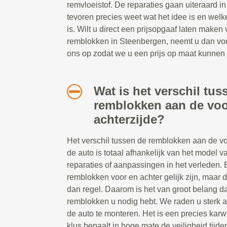
remvloeistof. De reparaties gaan uiteraard i
tevoren precies weet wat het idee is en welk
is. Wilt u direct een prijsopgaaf laten make
remblokken in Steenbergen, neemt u dan voor
ons op zodat we u een prijs op maat kunnen
Wat is het verschil tus
remblokken aan de voo
achterzijde?
Het verschil tussen de remblokken aan de vo
de auto is totaal afhankelijk van het model 
reparaties of aanpassingen in het verleden. 
remblokken voor en achter gelijk zijn, maar d
dan regel. Daarom is het van groot belang dat
remblokken u nodig hebt. We raden u sterk a
de auto te monteren. Het is een precies karw
klus bepaalt in hoge mate de veiligheid tijden