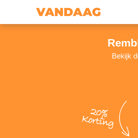
Rembl
Bekijk 
20%
Korting