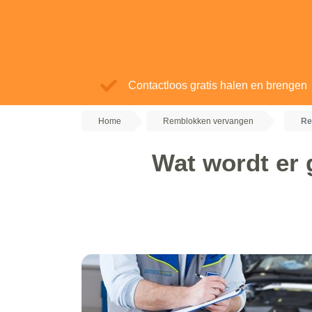
Contactloos gratis halen en brengen
Home
Remblokken vervangen
Re
Wat wordt er 