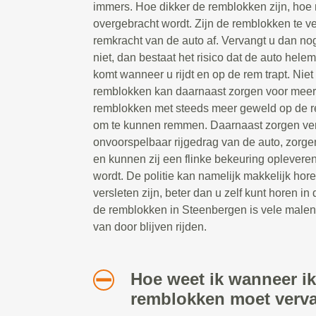
immers. Hoe dikker de remblokken zijn, hoe
overgebracht wordt. Zijn de remblokken te v
remkracht van de auto af. Vervangt u dan n
niet, dan bestaat het risico dat de auto helem
komt wanneer u rijdt en op de rem trapt. Nie
remblokken kan daarnaast zorgen voor mee
remblokken met steeds meer geweld op de r
om te kunnen remmen. Daarnaast zorgen ver
onvoorspelbaar rijgedrag van de auto, zorgen
en kunnen zij een flinke bekeuring opleve
wordt. De politie kan namelijk makkelijk h
versleten zijn, beter dan u zelf kunt horen i
de remblokken in Steenbergen is vele malen
van door blijven rijden.
Hoe weet ik wanneer ik
remblokken moet verv