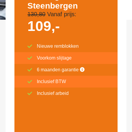
Steenbergen
130,80
Vanaf prijs:
109,-
Nieuwe remblokken
Voorkom slijtage
6 maanden garantie
Inclusief BTW
Inclusief arbeid