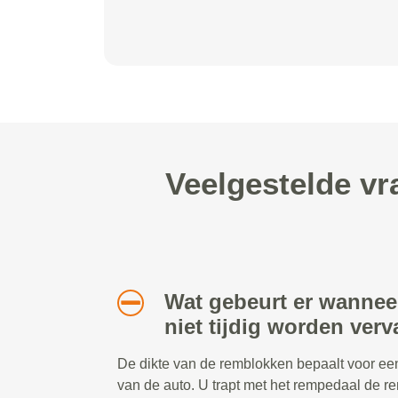
Veelgestelde vr
Wat gebeurt er wannee
niet tijdig worden ver
De dikte van de remblokken bepaalt voor een
van de auto. U trapt met het rempedaal de r