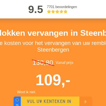
9.5
7701 beoordelingen
okken vervangen in Steen
de kosten voor het vervangen van uw rembl
Steenbergen
130,80
Vanaf prijs
109,-
Weet ik niet.