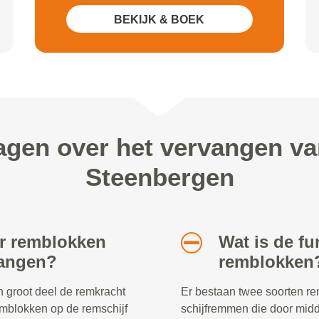
BEKIJK & BOEK
agen over het vervangen v
Steenbergen
r remblokken
Wat is de fu
vangen?
remblokken
 groot deel de remkracht
Er bestaan twee soorten 
emblokken op de remschijf
schijfremmen die door mid