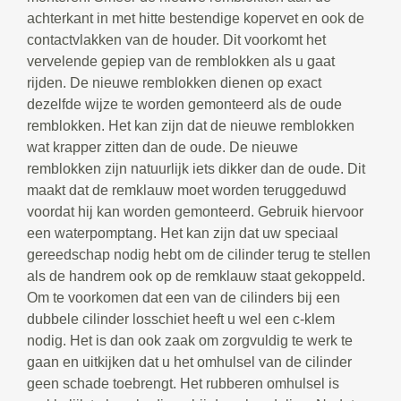
achterkant in met hitte bestendige kopervet en ook de
contactvlakken van de houder. Dit voorkomt het
vervelende gepiep van de remblokken als u gaat
rijden. De nieuwe remblokken dienen op exact
dezelfde wijze te worden gemonteerd als de oude
remblokken. Het kan zijn dat de nieuwe remblokken
wat krapper zitten dan de oude. De nieuwe
remblokken zijn natuurlijk iets dikker dan de oude. Dit
maakt dat de remklauw moet worden teruggeduwd
voordat hij kan worden gemonteerd. Gebruik hiervoor
een waterpomptang. Het kan zijn dat uw speciaal
gereedschap nodig hebt om de cilinder terug te stellen
als de handrem ook op de remklauw staat gekoppeld.
Om te voorkomen dat een van de cilinders bij een
dubbele cilinder losschiet heeft u wel een c-klem
nodig. Het is dan ook zaak om zorgvuldig te werk te
gaan en uitkijken dat u het omhulsel van de cilinder
geen schade toebrengt. Het rubberen omhulsel is