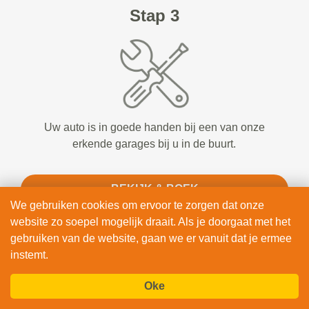
Stap 3
Uw auto is in goede handen bij een van onze
erkende garages bij u in de buurt.
BEKIJK & BOEK
We gebruiken cookies om ervoor te zorgen dat onze
website zo soepel mogelijk draait. Als je doorgaat met het
gebruiken van de website, gaan we er vanuit dat je ermee
instemt.
Oke