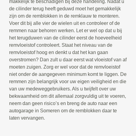
makkelijk te beschadigen bij deze handeling. Nadat u
de cilinder terug heeft geduwd moet het gemakkelijk
zijn om de remblokken in de remklauw te monteren.
Voer dit bij alle vier de wielen uit en controleer of de
remmen naar behoren werken. Let er wel op dat u bij
het terugduwen van de cilinder eerst de hoeveelheid
remvloeistof controleert. Staat het niveau van de
remvloeistof hoog en denkt u dat het kan gaan
overstromen? Dan zult u daar eerst wat vloeistof van af
moeten zuigen. Zorg er wel voor dat de remvloeistof
niet onder de aangegeven minimum komt te liggen. De
remmen zijn belangrijk voor uw eigen veiligheid en die
van uw medeweggebruikers. Als u twijfelt over uw
bekwaamheid om dit allemaal zorgvuldig uit te voeren,
neem dan geen risico’s en breng de auto naar een
autogarage in Someren om de remblokken daar te
laten vervangen.