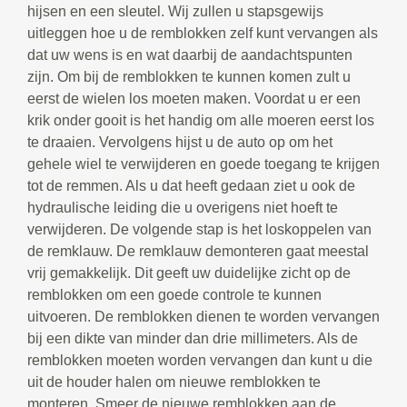
hijsen en een sleutel. Wij zullen u stapsgewijs
uitleggen hoe u de remblokken zelf kunt vervangen als
dat uw wens is en wat daarbij de aandachtspunten
zijn. Om bij de remblokken te kunnen komen zult u
eerst de wielen los moeten maken. Voordat u er een
krik onder gooit is het handig om alle moeren eerst los
te draaien. Vervolgens hijst u de auto op om het
gehele wiel te verwijderen en goede toegang te krijgen
tot de remmen. Als u dat heeft gedaan ziet u ook de
hydraulische leiding die u overigens niet hoeft te
verwijderen. De volgende stap is het loskoppelen van
de remklauw. De remklauw demonteren gaat meestal
vrij gemakkelijk. Dit geeft uw duidelijke zicht op de
remblokken om een goede controle te kunnen
uitvoeren. De remblokken dienen te worden vervangen
bij een dikte van minder dan drie millimeters. Als de
remblokken moeten worden vervangen dan kunt u die
uit de houder halen om nieuwe remblokken te
monteren. Smeer de nieuwe remblokken aan de