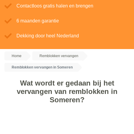
Contactloos gratis halen en brengen
6 maanden garantie
Dekking door heel Nederland
Home
Remblokken vervangen
Remblokken vervangen in Someren
Wat wordt er gedaan bij het
vervangen van remblokken in
Someren?