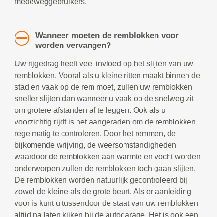
medeweggebruikers.
Wanneer moeten de remblokken voor
worden vervangen?
Uw rijgedrag heeft veel invloed op het slijten van uw
remblokken. Vooral als u kleine ritten maakt binnen de
stad en vaak op de rem moet, zullen uw remblokken
sneller slijten dan wanneer u vaak op de snelweg zit
om grotere afstanden af te leggen. Ook als u
voorzichtig rijdt is het aangeraden om de remblokken
regelmatig te controleren. Door het remmen, de
bijkomende wrijving, de weersomstandigheden
waardoor de remblokken aan warmte en vocht worden
onderworpen zullen de remblokken toch gaan slijten.
De remblokken worden natuurlijk gecontroleerd bij
zowel de kleine als de grote beurt. Als er aanleiding
voor is kunt u tussendoor de staat van uw remblokken
altijd na laten kijken bij de autogarage. Het is ook een