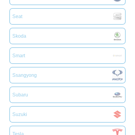
Seat
Skoda
Smart
Ssangyong
Subaru
Suzuki
Tesla