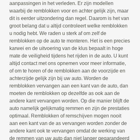
aanpassingen in het verleden. Er zijn modellen
waarbij de remblokken voor en achter gelijk zijn, maar
dit is eerder uitzondering dan regel. Daarom is het van
groot belang dat u altijd controleert welke remblokken
u nodig hebt. We raden u sterk af om zelf de
remblokken op de auto te monteren. Het is een precies
karwei en de uitvoering van de klus bepaalt in hoge
mate de veiligheid tijdens het rijden in de auto. U kunt
altijd contact met ons opnemen voor meer informatie,
of om te horen of de remblokken aan de voorzijde en
achterzijde gelijk zijn bij uw auto. Worden de
remblokken vervangen aan een kant van de auto, dan
moeten de remblokken op dezelfde as ook aan de
andere kant vervangen worden. Op die manier blijft de
auto namelijk gelijkmatig remmen en zijn de prestaties
optimaal. Remblokken of remschijven mogen nooit
aan een kant van de as vervangen worden zonder de
andere kant ook te vervangen omdat de werking van
de remmen van uw auto dan niet langer gegarandeerd