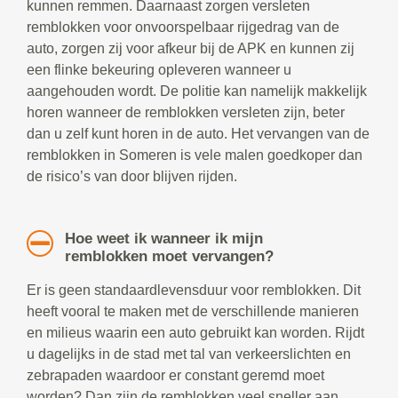
kunnen remmen. Daarnaast zorgen versleten
remblokken voor onvoorspelbaar rijgedrag van de
auto, zorgen zij voor afkeur bij de APK en kunnen zij
een flinke bekeuring opleveren wanneer u
aangehouden wordt. De politie kan namelijk makkelijk
horen wanneer de remblokken versleten zijn, beter
dan u zelf kunt horen in de auto. Het vervangen van de
remblokken in Someren is vele malen goedkoper dan
de risico’s van door blijven rijden.
Hoe weet ik wanneer ik mijn
remblokken moet vervangen?
Er is geen standaardlevensduur voor remblokken. Dit
heeft vooral te maken met de verschillende manieren
en milieus waarin een auto gebruikt kan worden. Rijdt
u dagelijks in de stad met tal van verkeerslichten en
zebrapaden waardoor er constant geremd moet
worden? Dan zijn de remblokken veel sneller aan