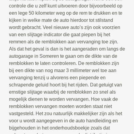
controle die u zelf kunt uitvoeren door bijvoorbeeld op
een lege 50 kilometer weg op de rem te drukken en te
kijken in welke mate de auto hierdoor tot stilstand
wordt gebracht. Veel nieuwe auto’s zijn ook voorzien
van een slijtage indicator die gaat piepen bij het
remmen als de remblokken aan vervanging toe zijn.
Als dat het geval is dan is het aangeraden om langs de
autogarage in Someren te gaan om de dikte van de
remblokken te laten controleren. De remblokken zijn
bij een dikte van nog maar 3 millimeter wel toe aan
vervanging tenzij u alvorens een piepende en
schrapende geluid hoort bij het rijden. Dat getuigt van
ernstige slijtage waarbij de remblokken zo snel als
mogelijk dienen te worden vervangen. Hoe vaak de
remblokken vervangen moeten worden staat niet
vastgesteld. Het zou natuurlijk makkelijker zijn als het
voor u wordt aangegeven in de auto handleiding en
bijgehouden in het onderhoudsboekje zoals dat