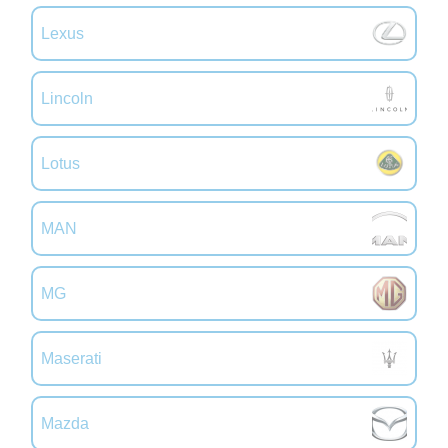
Lexus
Lincoln
Lotus
MAN
MG
Maserati
Mazda