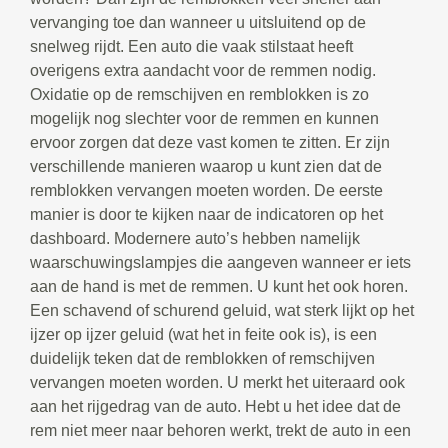
vervanging toe dan wanneer u uitsluitend op de
snelweg rijdt. Een auto die vaak stilstaat heeft
overigens extra aandacht voor de remmen nodig.
Oxidatie op de remschijven en remblokken is zo
mogelijk nog slechter voor de remmen en kunnen
ervoor zorgen dat deze vast komen te zitten. Er zijn
verschillende manieren waarop u kunt zien dat de
remblokken vervangen moeten worden. De eerste
manier is door te kijken naar de indicatoren op het
dashboard. Modernere auto’s hebben namelijk
waarschuwingslampjes die aangeven wanneer er iets
aan de hand is met de remmen. U kunt het ook horen.
Een schavend of schurend geluid, wat sterk lijkt op het
ijzer op ijzer geluid (wat het in feite ook is), is een
duidelijk teken dat de remblokken of remschijven
vervangen moeten worden. U merkt het uiteraard ook
aan het rijgedrag van de auto. Hebt u het idee dat de
rem niet meer naar behoren werkt, trekt de auto in een