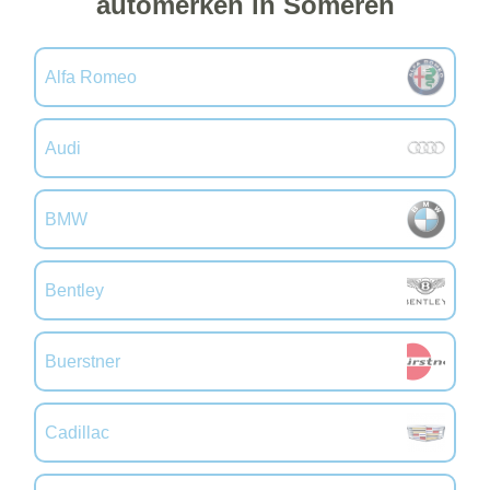
automerken in Someren
Alfa Romeo
Audi
BMW
Bentley
Buerstner
Cadillac