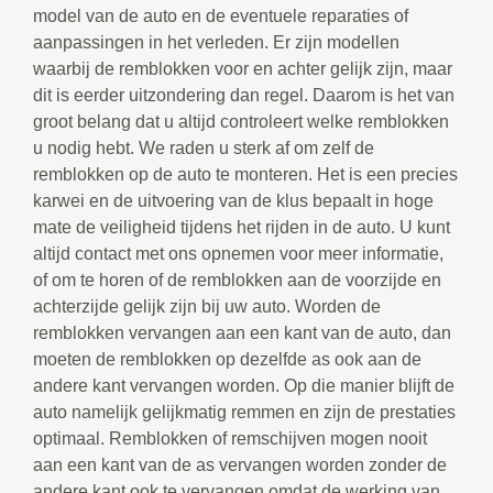
model van de auto en de eventuele reparaties of
aanpassingen in het verleden. Er zijn modellen
waarbij de remblokken voor en achter gelijk zijn, maar
dit is eerder uitzondering dan regel. Daarom is het van
groot belang dat u altijd controleert welke remblokken
u nodig hebt. We raden u sterk af om zelf de
remblokken op de auto te monteren. Het is een precies
karwei en de uitvoering van de klus bepaalt in hoge
mate de veiligheid tijdens het rijden in de auto. U kunt
altijd contact met ons opnemen voor meer informatie,
of om te horen of de remblokken aan de voorzijde en
achterzijde gelijk zijn bij uw auto. Worden de
remblokken vervangen aan een kant van de auto, dan
moeten de remblokken op dezelfde as ook aan de
andere kant vervangen worden. Op die manier blijft de
auto namelijk gelijkmatig remmen en zijn de prestaties
optimaal. Remblokken of remschijven mogen nooit
aan een kant van de as vervangen worden zonder de
andere kant ook te vervangen omdat de werking van