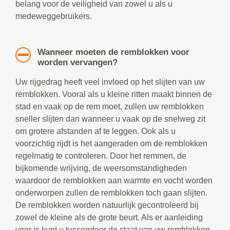
belang voor de veiligheid van zowel u als u
medeweggebruikers.
Wanneer moeten de remblokken voor
worden vervangen?
Uw rijgedrag heeft veel invloed op het slijten van uw
remblokken. Vooral als u kleine ritten maakt binnen de
stad en vaak op de rem moet, zullen uw remblokken
sneller slijten dan wanneer u vaak op de snelweg zit
om grotere afstanden af te leggen. Ook als u
voorzichtig rijdt is het aangeraden om de remblokken
regelmatig te controleren. Door het remmen, de
bijkomende wrijving, de weersomstandigheden
waardoor de remblokken aan warmte en vocht worden
onderworpen zullen de remblokken toch gaan slijten.
De remblokken worden natuurlijk gecontroleerd bij
zowel de kleine als de grote beurt. Als er aanleiding
voor is kunt u tussendoor de staat van uw remblokken