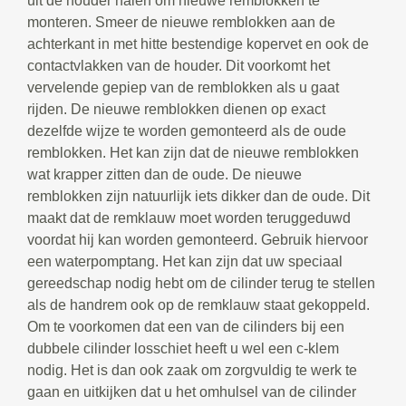
uit de houder halen om nieuwe remblokken te
monteren. Smeer de nieuwe remblokken aan de
achterkant in met hitte bestendige kopervet en ook de
contactvlakken van de houder. Dit voorkomt het
vervelende gepiep van de remblokken als u gaat
rijden. De nieuwe remblokken dienen op exact
dezelfde wijze te worden gemonteerd als de oude
remblokken. Het kan zijn dat de nieuwe remblokken
wat krapper zitten dan de oude. De nieuwe
remblokken zijn natuurlijk iets dikker dan de oude. Dit
maakt dat de remklauw moet worden teruggeduwd
voordat hij kan worden gemonteerd. Gebruik hiervoor
een waterpomptang. Het kan zijn dat uw speciaal
gereedschap nodig hebt om de cilinder terug te stellen
als de handrem ook op de remklauw staat gekoppeld.
Om te voorkomen dat een van de cilinders bij een
dubbele cilinder losschiet heeft u wel een c-klem
nodig. Het is dan ook zaak om zorgvuldig te werk te
gaan en uitkijken dat u het omhulsel van de cilinder