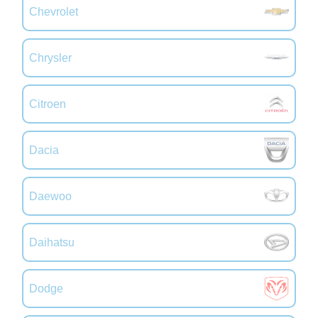
Chevrolet
Chrysler
Citroen
Dacia
Daewoo
Daihatsu
Dodge