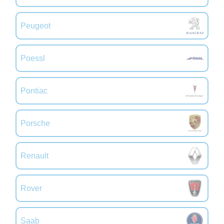
Peugeot
Poessl
Pontiac
Porsche
Renault
Rover
Saab