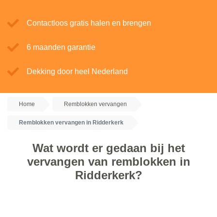
Contactloos gratis halen en brengen
6 maanden garantie
Dekking door heel Nederland
Home
Remblokken vervangen
Remblokken vervangen in Ridderkerk
Wat wordt er gedaan bij het
vervangen van remblokken in
Ridderkerk?