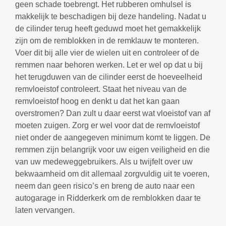
geen schade toebrengt. Het rubberen omhulsel is
makkelijk te beschadigen bij deze handeling. Nadat u
de cilinder terug heeft geduwd moet het gemakkelijk
zijn om de remblokken in de remklauw te monteren.
Voer dit bij alle vier de wielen uit en controleer of de
remmen naar behoren werken. Let er wel op dat u bij
het terugduwen van de cilinder eerst de hoeveelheid
remvloeistof controleert. Staat het niveau van de
remvloeistof hoog en denkt u dat het kan gaan
overstromen? Dan zult u daar eerst wat vloeistof van af
moeten zuigen. Zorg er wel voor dat de remvloeistof
niet onder de aangegeven minimum komt te liggen. De
remmen zijn belangrijk voor uw eigen veiligheid en die
van uw medeweggebruikers. Als u twijfelt over uw
bekwaamheid om dit allemaal zorgvuldig uit te voeren,
neem dan geen risico’s en breng de auto naar een
autogarage in Ridderkerk om de remblokken daar te
laten vervangen.