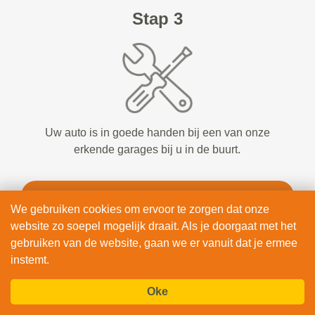
Stap 3
Uw auto is in goede handen bij een van onze
erkende garages bij u in de buurt.
BEKIJK & BOEK
We gebruiken cookies om ervoor te zorgen dat onze
website zo soepel mogelijk draait. Als je doorgaat met het
gebruiken van de website, gaan we er vanuit dat je ermee
instemt.
Oke