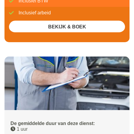
Inclusief BTW
Inclusief arbeid
BEKIJK & BOEK
De gemiddelde duur van deze dienst:
1 uur