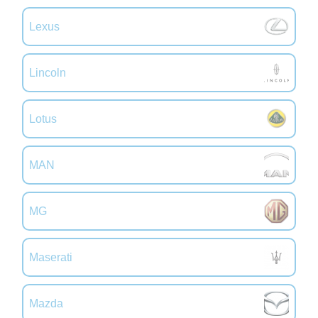
Lexus
Lincoln
Lotus
MAN
MG
Maserati
Mazda