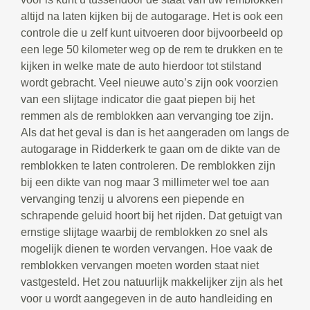
altijd na laten kijken bij de autogarage. Het is ook een
controle die u zelf kunt uitvoeren door bijvoorbeeld op
een lege 50 kilometer weg op de rem te drukken en te
kijken in welke mate de auto hierdoor tot stilstand
wordt gebracht. Veel nieuwe auto’s zijn ook voorzien
van een slijtage indicator die gaat piepen bij het
remmen als de remblokken aan vervanging toe zijn.
Als dat het geval is dan is het aangeraden om langs de
autogarage in Ridderkerk te gaan om de dikte van de
remblokken te laten controleren. De remblokken zijn
bij een dikte van nog maar 3 millimeter wel toe aan
vervanging tenzij u alvorens een piepende en
schrapende geluid hoort bij het rijden. Dat getuigt van
ernstige slijtage waarbij de remblokken zo snel als
mogelijk dienen te worden vervangen. Hoe vaak de
remblokken vervangen moeten worden staat niet
vastgesteld. Het zou natuurlijk makkelijker zijn als het
voor u wordt aangegeven in de auto handleiding en