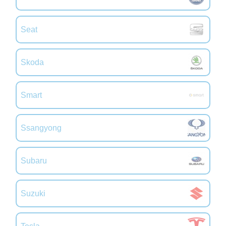
Seat
Skoda
Smart
Ssangyong
Subaru
Suzuki