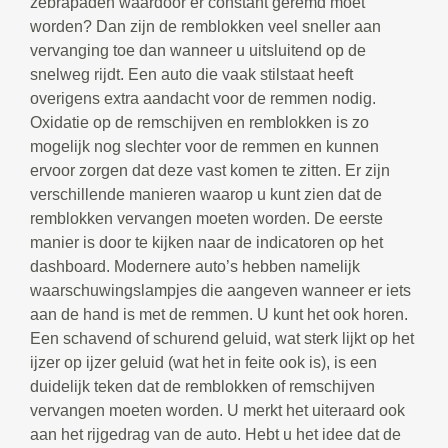
zebrapaden waardoor er constant geremd moet
worden? Dan zijn de remblokken veel sneller aan
vervanging toe dan wanneer u uitsluitend op de
snelweg rijdt. Een auto die vaak stilstaat heeft
overigens extra aandacht voor de remmen nodig.
Oxidatie op de remschijven en remblokken is zo
mogelijk nog slechter voor de remmen en kunnen
ervoor zorgen dat deze vast komen te zitten. Er zijn
verschillende manieren waarop u kunt zien dat de
remblokken vervangen moeten worden. De eerste
manier is door te kijken naar de indicatoren op het
dashboard. Modernere auto’s hebben namelijk
waarschuwingslampjes die aangeven wanneer er iets
aan de hand is met de remmen. U kunt het ook horen.
Een schavend of schurend geluid, wat sterk lijkt op het
ijzer op ijzer geluid (wat het in feite ook is), is een
duidelijk teken dat de remblokken of remschijven
vervangen moeten worden. U merkt het uiteraard ook
aan het rijgedrag van de auto. Hebt u het idee dat de