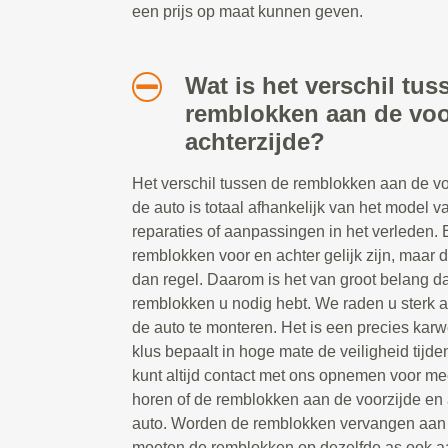
een prijs op maat kunnen geven.
Wat is het verschil tus
remblokken aan de voo
achterzijde?
Het verschil tussen de remblokken aan de vo
de auto is totaal afhankelijk van het model 
reparaties of aanpassingen in het verleden. 
remblokken voor en achter gelijk zijn, maar d
dan regel. Daarom is het van groot belang dat
remblokken u nodig hebt. We raden u sterk a
de auto te monteren. Het is een precies karw
klus bepaalt in hoge mate de veiligheid tijden
kunt altijd contact met ons opnemen voor mee
horen of de remblokken aan de voorzijde en ac
auto. Worden de remblokken vervangen aan 
moeten de remblokken op dezelfde as ook a