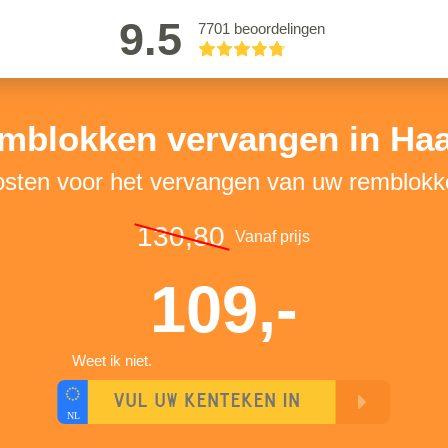
9.5
7701 beoordelingen
mblokken vervangen in Haa
osten voor het vervangen van uw remblokk
130,80
Vanaf prijs
109,-
Weet ik niet.