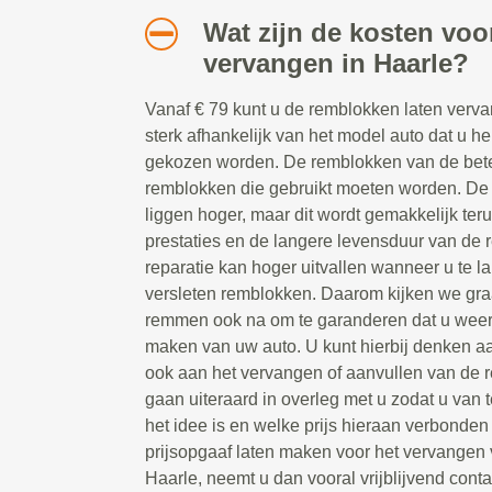
Wat zijn de kosten vo
vervangen in Haarle?
Vanaf € 79 kunt u de remblokken laten vervan
sterk afhankelijk van het model auto dat u h
gekozen worden. De remblokken van de beter
remblokken die gebruikt moeten worden. De 
liggen hoger, maar dit wordt gemakkelijk ter
prestaties en de langere levensduur van de 
reparatie kan hoger uitvallen wanneer u te 
versleten remblokken. Daarom kijken we gra
remmen ook na om te garanderen dat u weer 
maken van uw auto. U kunt hierbij denken a
ook aan het vervangen of aanvullen van de r
gaan uiteraard in overleg met u zodat u van 
het idee is en welke prijs hieraan verbonden i
prijsopgaaf laten maken voor het vervangen
Haarle, neemt u dan vooral vrijblijvend cont