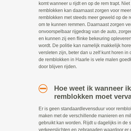
komt wanneer u rijdt en op de rem trapt. Nie
remblokken kan daarnaast zorgen voor mee
remblokken met steeds meer geweld op de r
om te kunnen remmen. Daarnaast zorgen ver
onvoorspelbaar rijgedrag van de auto, zorgen
en kunnen zij een flinke bekeuring opleve
wordt. De politie kan namelijk makkelijk h
versleten zijn, beter dan u zelf kunt horen i
de remblokken in Haarle is vele malen goedk
door blijven rijden.
Hoe weet ik wanneer ik
remblokken moet verv
Er is geen standaardlevensduur voor remblokk
maken met de verschillende manieren en mil
gebruikt kan worden. Rijdt u dagelijks in de 
verkeerslichten en zebrapaden waardoor er