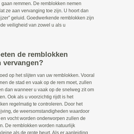
nel gaan remmen. De remblokken nemen
tdat ze aan vervanging toe zijn. U hoort dan
 ijzer” geluid. Goedwerkende remblokken zijn
de veiligheid van zowel u als u
eten de remblokken
n vervangen?
loed op het slijten van uw remblokken. Vooral
innen de stad en vaak op de rem moet, zullen
ten dan wanneer u vaak op de snelweg zit om
n. Ook als u voorzichtig rijdt is het
n regelmatig te controleren. Door het
ijving, de weersomstandigheden waardoor
en vocht worden onderworpen zullen de
en. De remblokken worden natuurlijk
leine als de grote beurt. Als er aanleiding