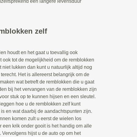
nzelfsprekend een langere levensduur
emblokken zelf
len houdt en het gaat u toevallig ook
et ook tot de mogelijkheid om de remblokken
 niet lukken dan kunt u natuurlijk altijd nog
terecht. Het is allereerst belangrijk om de
e maken wat betreft de remblokken die u gaat
en bij het vervangen van de remblokken zijn
voor stuk op te kunnen hijsen en een sleutel.
tleggen hoe u de remblokken zelf kunt
is en wat daarbij de aandachtspunten zijn.
nnen komen zult u eerst de wielen los
een krik onder gooit is het handig om alle
. Vervolgens hijst u de auto op om het