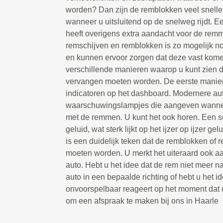
worden? Dan zijn de remblokken veel snelle
wanneer u uitsluitend op de snelweg rijdt. Ee
heeft overigens extra aandacht voor de remm
remschijven en remblokken is zo mogelijk n
en kunnen ervoor zorgen dat deze vast komen 
verschillende manieren waarop u kunt zien 
vervangen moeten worden. De eerste manier i
indicatoren op het dashboard. Modernere au
waarschuwingslampjes die aangeven wanneer
met de remmen. U kunt het ook horen. Een 
geluid, wat sterk lijkt op het ijzer op ijzer gelu
is een duidelijk teken dat de remblokken of
moeten worden. U merkt het uiteraard ook aa
auto. Hebt u het idee dat de rem niet meer na
auto in een bepaalde richting of hebt u het i
onvoorspelbaar reageert op het moment dat u
om een afspraak te maken bij ons in Haarle