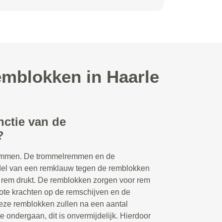
emblokken in Haarle
nctie van de
?
remmen. De trommelremmen en de
del van een remklauw tegen de remblokken
 rem drukt. De remblokken zorgen voor rem
rote krachten op de remschijven en de
eze remblokken zullen na een aantal
e ondergaan, dit is onvermijdelijk. Hierdoor