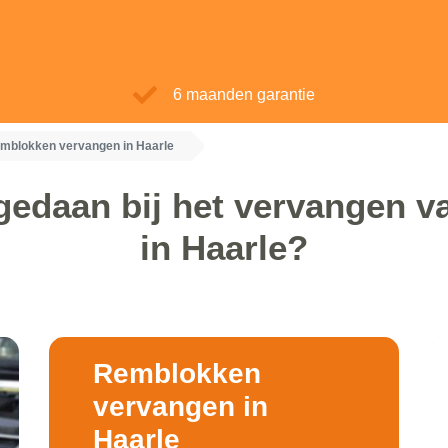
6 maanden garantie
mblokken vervangen in Haarle
gedaan bij het vervangen 
in Haarle?
Remblokken
vervangen in
Haarle