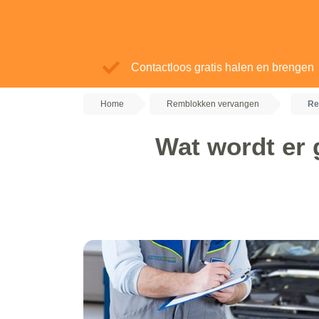
Contactloos gratis halen en brengen
Home
Remblokken vervangen
Re
Wat wordt er 