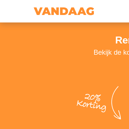
Re
Bekijk de k
20%
Korting