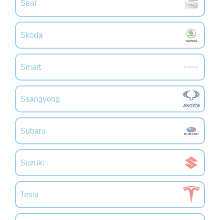
Seat
Skoda
Smart
Ssangyong
Subaru
Suzuki
Tesla