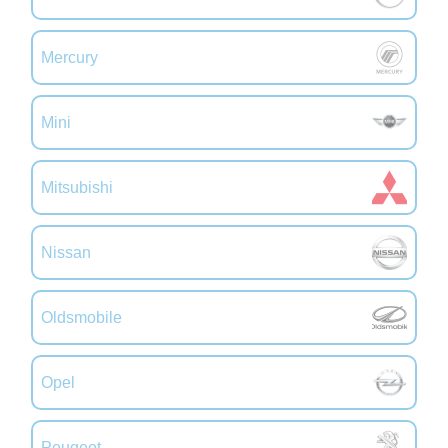
Mercury
Mini
Mitsubishi
Nissan
Oldsmobile
Opel
Peugeot