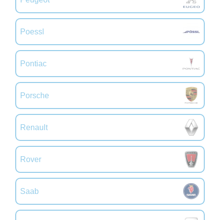
Poessl
Pontiac
Porsche
Renault
Rover
Saab