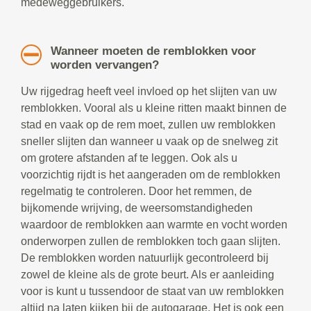
medeweggebruikers.
Wanneer moeten de remblokken voor
worden vervangen?
Uw rijgedrag heeft veel invloed op het slijten van uw
remblokken. Vooral als u kleine ritten maakt binnen de
stad en vaak op de rem moet, zullen uw remblokken
sneller slijten dan wanneer u vaak op de snelweg zit
om grotere afstanden af te leggen. Ook als u
voorzichtig rijdt is het aangeraden om de remblokken
regelmatig te controleren. Door het remmen, de
bijkomende wrijving, de weersomstandigheden
waardoor de remblokken aan warmte en vocht worden
onderworpen zullen de remblokken toch gaan slijten.
De remblokken worden natuurlijk gecontroleerd bij
zowel de kleine als de grote beurt. Als er aanleiding
voor is kunt u tussendoor de staat van uw remblokken
altijd na laten kijken bij de autogarage. Het is ook een