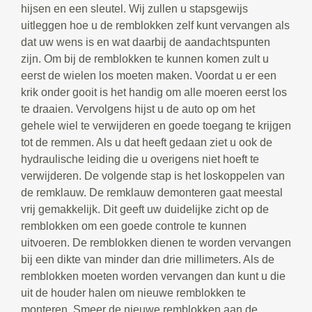
hijsen en een sleutel. Wij zullen u stapsgewijs
uitleggen hoe u de remblokken zelf kunt vervangen als
dat uw wens is en wat daarbij de aandachtspunten
zijn. Om bij de remblokken te kunnen komen zult u
eerst de wielen los moeten maken. Voordat u er een
krik onder gooit is het handig om alle moeren eerst los
te draaien. Vervolgens hijst u de auto op om het
gehele wiel te verwijderen en goede toegang te krijgen
tot de remmen. Als u dat heeft gedaan ziet u ook de
hydraulische leiding die u overigens niet hoeft te
verwijderen. De volgende stap is het loskoppelen van
de remklauw. De remklauw demonteren gaat meestal
vrij gemakkelijk. Dit geeft uw duidelijke zicht op de
remblokken om een goede controle te kunnen
uitvoeren. De remblokken dienen te worden vervangen
bij een dikte van minder dan drie millimeters. Als de
remblokken moeten worden vervangen dan kunt u die
uit de houder halen om nieuwe remblokken te
monteren. Smeer de nieuwe remblokken aan de