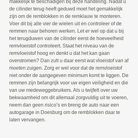
makkelijk te beschadigen bij deze handeling. Nadat u
de cilinder terug heeft geduwd moet het gemakkelijk
zijn om de remblokken in de remklauw te monteren.
Voer dit bij alle vier de wielen uit en controleer of de
remmen naar behoren werken. Let er wel op dat u bij
het terugduwen van de cilinder eerst de hoeveelheid
remvloeistof controleert. Staat het niveau van de
remvloeistof hoog en denkt u dat het kan gaan
overstromen? Dan zult u daar eerst wat vloeistof van af
moeten zuigen. Zorg er wel voor dat de remvloeistof
niet onder de aangegeven minimum komt te liggen. De
remmen zijn belangrijk voor uw eigen veiligheid en die
van uw medeweggebruikers. Als u twijfelt over uw
bekwaamheid om dit allemaal zorgvuldig uit te voeren,
neem dan geen risico’s en breng de auto naar een
autogarage in Doesburg om de remblokken daar te
laten vervangen.