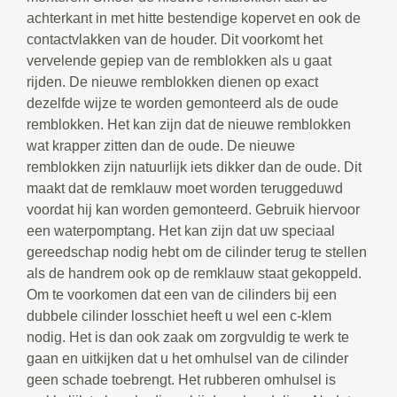
achterkant in met hitte bestendige kopervet en ook de
contactvlakken van de houder. Dit voorkomt het
vervelende gepiep van de remblokken als u gaat
rijden. De nieuwe remblokken dienen op exact
dezelfde wijze te worden gemonteerd als de oude
remblokken. Het kan zijn dat de nieuwe remblokken
wat krapper zitten dan de oude. De nieuwe
remblokken zijn natuurlijk iets dikker dan de oude. Dit
maakt dat de remklauw moet worden teruggeduwd
voordat hij kan worden gemonteerd. Gebruik hiervoor
een waterpomptang. Het kan zijn dat uw speciaal
gereedschap nodig hebt om de cilinder terug te stellen
als de handrem ook op de remklauw staat gekoppeld.
Om te voorkomen dat een van de cilinders bij een
dubbele cilinder losschiet heeft u wel een c-klem
nodig. Het is dan ook zaak om zorgvuldig te werk te
gaan en uitkijken dat u het omhulsel van de cilinder
geen schade toebrengt. Het rubberen omhulsel is