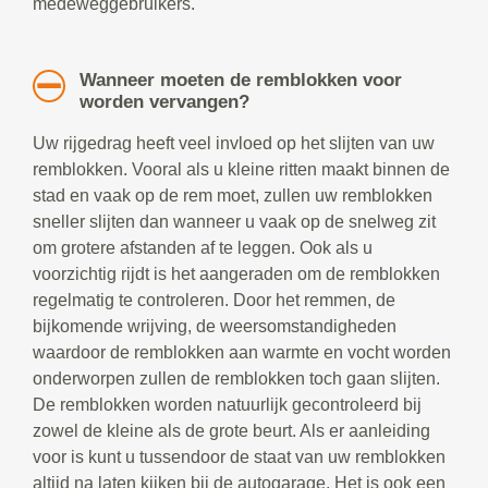
medeweggebruikers.
Wanneer moeten de remblokken voor
worden vervangen?
Uw rijgedrag heeft veel invloed op het slijten van uw
remblokken. Vooral als u kleine ritten maakt binnen de
stad en vaak op de rem moet, zullen uw remblokken
sneller slijten dan wanneer u vaak op de snelweg zit
om grotere afstanden af te leggen. Ook als u
voorzichtig rijdt is het aangeraden om de remblokken
regelmatig te controleren. Door het remmen, de
bijkomende wrijving, de weersomstandigheden
waardoor de remblokken aan warmte en vocht worden
onderworpen zullen de remblokken toch gaan slijten.
De remblokken worden natuurlijk gecontroleerd bij
zowel de kleine als de grote beurt. Als er aanleiding
voor is kunt u tussendoor de staat van uw remblokken
altijd na laten kijken bij de autogarage. Het is ook een