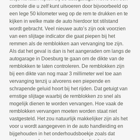
controle die u zelf kunt uitvoeren door bijvoorbeeld op
een lege 50 kilometer weg op de rem te drukken en te
kijken in welke mate de auto hierdoor tot stilstand
wordt gebracht. Veel nieuwe auto’s zijn ook voorzien
van een slijtage indicator die gaat piepen bij het
remmen als de remblokken aan vervanging toe zijn.
Als dat het geval is dan is het aangeraden om langs de
autogarage in Doesburg te gaan om de dikte van de
remblokken te laten controleren. De remblokken zijn
bij een dikte van nog maar 3 millimeter wel toe aan
vervanging tenzij u alvorens een piepende en
schrapende geluid hoort bij het rijden. Dat getuigt van
ernstige slijtage waarbij de remblokken zo snel als
mogelijk dienen te worden vervangen. Hoe vaak de
remblokken vervangen moeten worden staat niet
vastgesteld. Het zou natuurlijk makkelijker zijn als het
voor u wordt aangegeven in de auto handleiding en
bijgehouden in het onderhoudsboekje zoals dat