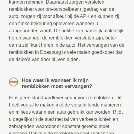
kunnen remmen. Daarnaast zorgen versleten
remblokken voor onvoorspelbaar rijgedrag van de
auto, zorgen zij voor afkeur bij de APK en kunnen zij
een flinke bekeuring opleveren wanneer u
aangehouden wordt. De politie kan namelijk makkelijk
horen wanneer de remblokken versleten zijn, beter
dan u zelf kunt horen in de auto. Het vervangen van de
remblokken in Doesburg is vele malen goedkoper dan
de risico’s van door blijven rijden.
Hoe weet ik wanneer ik mijn
remblokken moet vervangen?
Er is geen standaardlevensduur voor remblokken. Dit
heeft vooral te maken met de verschillende manieren
en milieus waarin een auto gebruikt kan worden. Rijdt
u dagelijks in de stad met tal van verkeerslichten en
zebrapaden waardoor er constant geremd moet
worden? Dan zijn de remblokken veel sneller aan