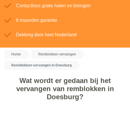
Contactloos gratis halen en brengen
6 maanden garantie
Dekking door heel Nederland
Home
Remblokken vervangen
Remblokken vervangen in Doesburg
Wat wordt er gedaan bij het
vervangen van remblokken in
Doesburg?