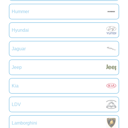
Hummer
Hyundai
Jaguar
Jeep
Kia
LDV
Lamborghini