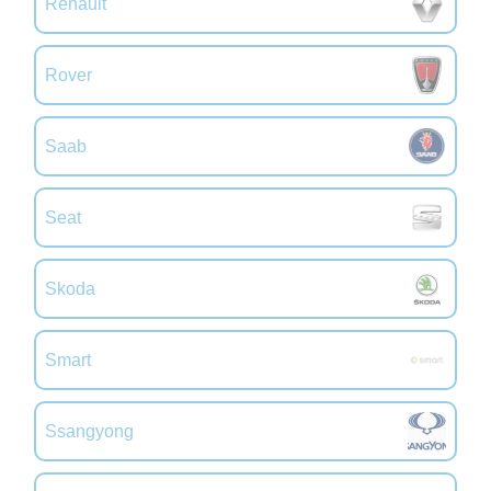
Renault
Rover
Saab
Seat
Skoda
Smart
Ssangyong