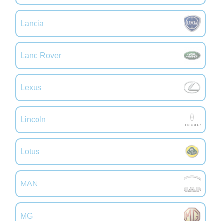
Lancia
Land Rover
Lexus
Lincoln
Lotus
MAN
MG