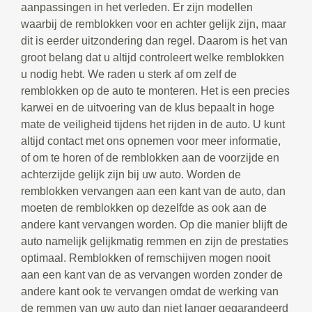
aanpassingen in het verleden. Er zijn modellen
waarbij de remblokken voor en achter gelijk zijn, maar
dit is eerder uitzondering dan regel. Daarom is het van
groot belang dat u altijd controleert welke remblokken
u nodig hebt. We raden u sterk af om zelf de
remblokken op de auto te monteren. Het is een precies
karwei en de uitvoering van de klus bepaalt in hoge
mate de veiligheid tijdens het rijden in de auto. U kunt
altijd contact met ons opnemen voor meer informatie,
of om te horen of de remblokken aan de voorzijde en
achterzijde gelijk zijn bij uw auto. Worden de
remblokken vervangen aan een kant van de auto, dan
moeten de remblokken op dezelfde as ook aan de
andere kant vervangen worden. Op die manier blijft de
auto namelijk gelijkmatig remmen en zijn de prestaties
optimaal. Remblokken of remschijven mogen nooit
aan een kant van de as vervangen worden zonder de
andere kant ook te vervangen omdat de werking van
de remmen van uw auto dan niet langer gegarandeerd