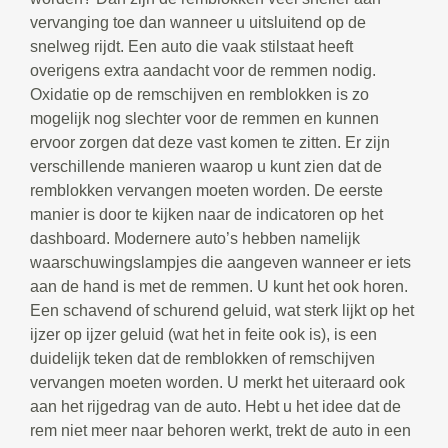
vervanging toe dan wanneer u uitsluitend op de
snelweg rijdt. Een auto die vaak stilstaat heeft
overigens extra aandacht voor de remmen nodig.
Oxidatie op de remschijven en remblokken is zo
mogelijk nog slechter voor de remmen en kunnen
ervoor zorgen dat deze vast komen te zitten. Er zijn
verschillende manieren waarop u kunt zien dat de
remblokken vervangen moeten worden. De eerste
manier is door te kijken naar de indicatoren op het
dashboard. Modernere auto’s hebben namelijk
waarschuwingslampjes die aangeven wanneer er iets
aan de hand is met de remmen. U kunt het ook horen.
Een schavend of schurend geluid, wat sterk lijkt op het
ijzer op ijzer geluid (wat het in feite ook is), is een
duidelijk teken dat de remblokken of remschijven
vervangen moeten worden. U merkt het uiteraard ook
aan het rijgedrag van de auto. Hebt u het idee dat de
rem niet meer naar behoren werkt, trekt de auto in een