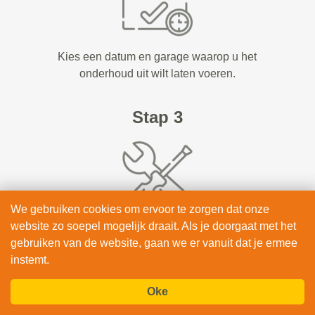
Kies een datum en garage waarop u het
onderhoud uit wilt laten voeren.
Stap 3
We gebruiken cookies om ervoor te zorgen dat onze
website zo soepel mogelijk draait. Als je doorgaat met het
Uw auto is in goede handen bij een van onze
gebruiken van de website, gaan we er vanuit dat je ermee
erkende garages bij u in de buurt.
instemt.
Oke
BEKIJK & BOEK