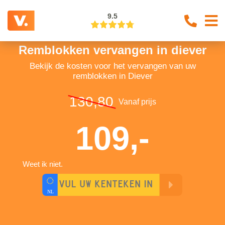
9.5
Remblokken vervangen in diever
Bekijk de kosten voor het vervangen van uw
remblokken in Diever
130,80
Vanaf prijs
109,-
Weet ik niet.