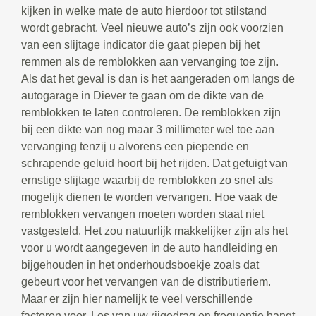
kijken in welke mate de auto hierdoor tot stilstand
wordt gebracht. Veel nieuwe auto’s zijn ook voorzien
van een slijtage indicator die gaat piepen bij het
remmen als de remblokken aan vervanging toe zijn.
Als dat het geval is dan is het aangeraden om langs de
autogarage in Diever te gaan om de dikte van de
remblokken te laten controleren. De remblokken zijn
bij een dikte van nog maar 3 millimeter wel toe aan
vervanging tenzij u alvorens een piepende en
schrapende geluid hoort bij het rijden. Dat getuigt van
ernstige slijtage waarbij de remblokken zo snel als
mogelijk dienen te worden vervangen. Hoe vaak de
remblokken vervangen moeten worden staat niet
vastgesteld. Het zou natuurlijk makkelijker zijn als het
voor u wordt aangegeven in de auto handleiding en
bijgehouden in het onderhoudsboekje zoals dat
gebeurt voor het vervangen van de distributieriem.
Maar er zijn hier namelijk te veel verschillende
factoren voor. Los van uw rijgedrag en frequentie hangt