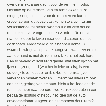
overigens extra aandacht voor de remmen nodig.
Oxidatie op de remschijven en remblokken is zo
mogelijk nog slechter voor de remmen en kunnen
ervoor zorgen dat deze vast komen te zitten. Er zijn
verschillende manieren waarop u kunt zien dat de
remblokken vervangen moeten worden. De eerste
manier is door te kijken naar de indicatoren op het
dashboard. Modernere auto’s hebben namelijk
waarschuwingslampjes die aangeven wanneer er iets
aan de hand is met de remmen. U kunt het ook horen.
Een schavend of schurend geluid, wat sterk lijkt op het
ijzer op ijzer geluid (wat het in feite ook is), is een
duidelijk teken dat de remblokken of remschijven
vervangen moeten worden. U merkt het uiteraard ook
aan het rijgedrag van de auto. Hebt u het idee dat de
rem niet meer naar behoren werkt, trekt de auto in een
bepaalde richting of hebt u het idee dat de auto
onvoorspelbaar reageert op het moment dat u remt?