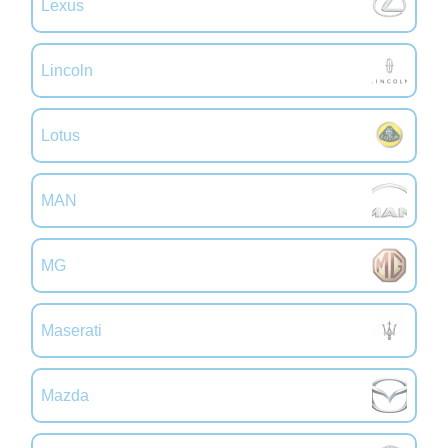
Lexus
Lincoln
Lotus
MAN
MG
Maserati
Mazda