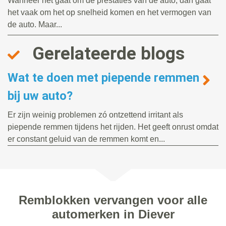
Wanneer het gaat om de prestaties van de auto, dan gaat
het vaak om het op snelheid komen en het vermogen van
de auto. Maar...
Gerelateerde blogs
Wat te doen met piepende remmen
bij uw auto?
Er zijn weinig problemen zó ontzettend irritant als
piepende remmen tijdens het rijden. Het geeft onrust omdat
er constant geluid van de remmen komt en...
Remblokken vervangen voor alle
automerken in Diever