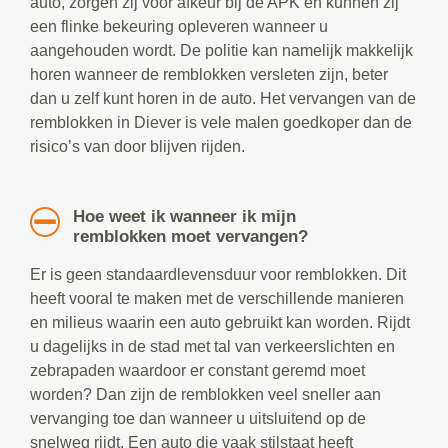
auto, zorgen zij voor afkeur bij de APK en kunnen zij
een flinke bekeuring opleveren wanneer u
aangehouden wordt. De politie kan namelijk makkelijk
horen wanneer de remblokken versleten zijn, beter
dan u zelf kunt horen in de auto. Het vervangen van de
remblokken in Diever is vele malen goedkoper dan de
risico’s van door blijven rijden.
Hoe weet ik wanneer ik mijn
remblokken moet vervangen?
Er is geen standaardlevensduur voor remblokken. Dit
heeft vooral te maken met de verschillende manieren
en milieus waarin een auto gebruikt kan worden. Rijdt
u dagelijks in de stad met tal van verkeerslichten en
zebrapaden waardoor er constant geremd moet
worden? Dan zijn de remblokken veel sneller aan
vervanging toe dan wanneer u uitsluitend op de
snelweg rijdt. Een auto die vaak stilstaat heeft