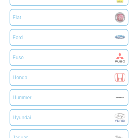
Fiat
Ford
Fuso
Honda
Hummer
Hyundai
Jaguar