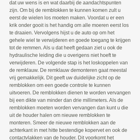
dat uw wens is en wat daarbij de aandachtspunten
zijn. Om bij de remblokken te kunnen komen zult u
eerst de wielen los moeten maken. Voordat u er een
krik onder gooit is het handig om alle moeren eerst los
te draaien. Vervolgens hijst u de auto op om het
gehele wiel te verwijderen en goede toegang te krijgen
tot de remmen. Als u dat heeft gedaan ziet u ook de
hydraulische leiding die u overigens niet hoeft te
verwijderen. De volgende stap is het loskoppelen van
de remklauw. De remklauw demonteren gaat meestal
vrij gemakkelijk. Dit geeft uw duidelijke zicht op de
remblokken om een goede controle te kunnen
uitvoeren. De remblokken dienen te worden vervangen
bij een dikte van minder dan drie millimeters. Als de
remblokken moeten worden vervangen dan kunt u die
uit de houder halen om nieuwe remblokken te
monteren. Smeer de nieuwe remblokken aan de
achterkant in met hitte bestendige kopervet en ook de
contactvlakken van de houder. Dit voorkomt het