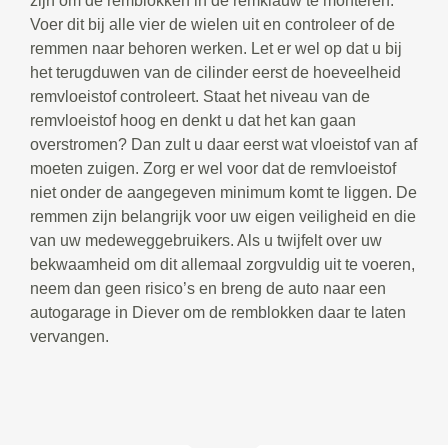
zijn om de remblokken in de remklauw te monteren.
Voer dit bij alle vier de wielen uit en controleer of de
remmen naar behoren werken. Let er wel op dat u bij
het terugduwen van de cilinder eerst de hoeveelheid
remvloeistof controleert. Staat het niveau van de
remvloeistof hoog en denkt u dat het kan gaan
overstromen? Dan zult u daar eerst wat vloeistof van af
moeten zuigen. Zorg er wel voor dat de remvloeistof
niet onder de aangegeven minimum komt te liggen. De
remmen zijn belangrijk voor uw eigen veiligheid en die
van uw medeweggebruikers. Als u twijfelt over uw
bekwaamheid om dit allemaal zorgvuldig uit te voeren,
neem dan geen risico’s en breng de auto naar een
autogarage in Diever om de remblokken daar te laten
vervangen.