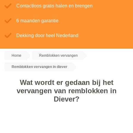
Contactloos gratis halen en brengen
6 maanden garantie
Dekking door heel Nederland
Home
Remblokken vervangen
Remblokken vervangen in diever
Wat wordt er gedaan bij het
vervangen van remblokken in
Diever?