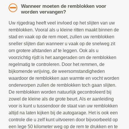
Wanneer moeten de remblokken voor
worden vervangen?
Uw rijgedrag heeft veel invloed op het slijten van uw
remblokken. Vooral als u kleine ritten maakt binnen de
stad en vaak op de rem moet, zullen uw remblokken
sneller slijten dan wanneer u vaak op de snelweg zit
om grotere afstanden af te leggen. Ook als u
voorzichtig rijdt is het aangeraden om de remblokken
regelmatig te controleren. Door het remmen, de
bijkomende wrijving, de weersomstandigheden
waardoor de remblokken aan warmte en vocht worden
onderworpen zullen de remblokken toch gaan slijten.
De remblokken worden natuurlijk gecontroleerd bij
zowel de kleine als de grote beurt. Als er aanleiding
voor is kunt u tussendoor de staat van uw remblokken
altijd na laten kijken bij de autogarage. Het is ook een
controle die u zelf kunt uitvoeren door bijvoorbeeld op
een lege 50 kilometer weg op de rem te drukken en te