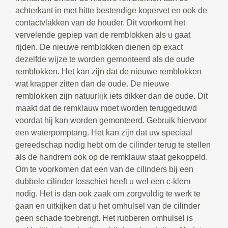
achterkant in met hitte bestendige kopervet en ook de
contactvlakken van de houder. Dit voorkomt het
vervelende gepiep van de remblokken als u gaat
rijden. De nieuwe remblokken dienen op exact
dezelfde wijze te worden gemonteerd als de oude
remblokken. Het kan zijn dat de nieuwe remblokken
wat krapper zitten dan de oude. De nieuwe
remblokken zijn natuurlijk iets dikker dan de oude. Dit
maakt dat de remklauw moet worden teruggeduwd
voordat hij kan worden gemonteerd. Gebruik hiervoor
een waterpomptang. Het kan zijn dat uw speciaal
gereedschap nodig hebt om de cilinder terug te stellen
als de handrem ook op de remklauw staat gekoppeld.
Om te voorkomen dat een van de cilinders bij een
dubbele cilinder losschiet heeft u wel een c-klem
nodig. Het is dan ook zaak om zorgvuldig te werk te
gaan en uitkijken dat u het omhulsel van de cilinder
geen schade toebrengt. Het rubberen omhulsel is