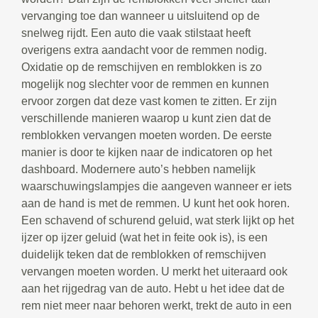
vervanging toe dan wanneer u uitsluitend op de
snelweg rijdt. Een auto die vaak stilstaat heeft
overigens extra aandacht voor de remmen nodig.
Oxidatie op de remschijven en remblokken is zo
mogelijk nog slechter voor de remmen en kunnen
ervoor zorgen dat deze vast komen te zitten. Er zijn
verschillende manieren waarop u kunt zien dat de
remblokken vervangen moeten worden. De eerste
manier is door te kijken naar de indicatoren op het
dashboard. Modernere auto’s hebben namelijk
waarschuwingslampjes die aangeven wanneer er iets
aan de hand is met de remmen. U kunt het ook horen.
Een schavend of schurend geluid, wat sterk lijkt op het
ijzer op ijzer geluid (wat het in feite ook is), is een
duidelijk teken dat de remblokken of remschijven
vervangen moeten worden. U merkt het uiteraard ook
aan het rijgedrag van de auto. Hebt u het idee dat de
rem niet meer naar behoren werkt, trekt de auto in een