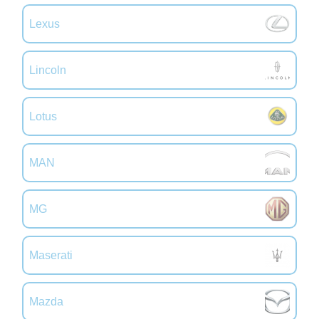
Lexus
Lincoln
Lotus
MAN
MG
Maserati
Mazda