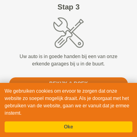
Stap 3
Uw auto is in goede handen bij een van onze
erkende garages bij u in de buurt.
BEKIJK & BOEK
We gebruiken cookies om ervoor te zorgen dat onze
website zo soepel mogelijk draait. Als je doorgaat met het
gebruiken van de website, gaan we er vanuit dat je ermee
instemt.
Oke