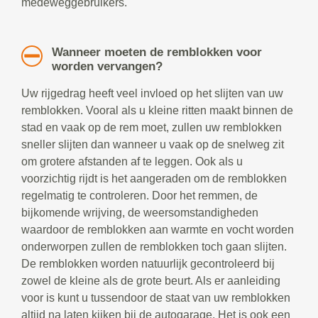
medeweggebruikers.
Wanneer moeten de remblokken voor
worden vervangen?
Uw rijgedrag heeft veel invloed op het slijten van uw
remblokken. Vooral als u kleine ritten maakt binnen de
stad en vaak op de rem moet, zullen uw remblokken
sneller slijten dan wanneer u vaak op de snelweg zit
om grotere afstanden af te leggen. Ook als u
voorzichtig rijdt is het aangeraden om de remblokken
regelmatig te controleren. Door het remmen, de
bijkomende wrijving, de weersomstandigheden
waardoor de remblokken aan warmte en vocht worden
onderworpen zullen de remblokken toch gaan slijten.
De remblokken worden natuurlijk gecontroleerd bij
zowel de kleine als de grote beurt. Als er aanleiding
voor is kunt u tussendoor de staat van uw remblokken
altijd na laten kijken bij de autogarage. Het is ook een