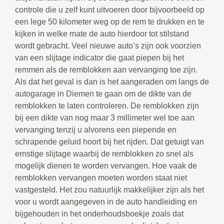
controle die u zelf kunt uitvoeren door bijvoorbeeld op
een lege 50 kilometer weg op de rem te drukken en te
kijken in welke mate de auto hierdoor tot stilstand
wordt gebracht. Veel nieuwe auto’s zijn ook voorzien
van een slijtage indicator die gaat piepen bij het
remmen als de remblokken aan vervanging toe zijn.
Als dat het geval is dan is het aangeraden om langs de
autogarage in Diemen te gaan om de dikte van de
remblokken te laten controleren. De remblokken zijn
bij een dikte van nog maar 3 millimeter wel toe aan
vervanging tenzij u alvorens een piepende en
schrapende geluid hoort bij het rijden. Dat getuigt van
ernstige slijtage waarbij de remblokken zo snel als
mogelijk dienen te worden vervangen. Hoe vaak de
remblokken vervangen moeten worden staat niet
vastgesteld. Het zou natuurlijk makkelijker zijn als het
voor u wordt aangegeven in de auto handleiding en
bijgehouden in het onderhoudsboekje zoals dat