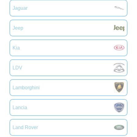
Jaguar
Jeep
Kia
LDV
Lamborghini
Lancia
Land Rover