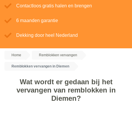
Contactloos gratis halen en brengen
6 maanden garantie
Dekking door heel Nederland
Home
Remblokken vervangen
Remblokken vervangen in Diemen
Wat wordt er gedaan bij het
vervangen van remblokken in
Diemen?