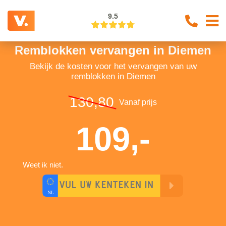
9.5
Remblokken vervangen in Diemen
Bekijk de kosten voor het vervangen van uw
remblokken in Diemen
130,80
Vanaf prijs
109,-
Weet ik niet.