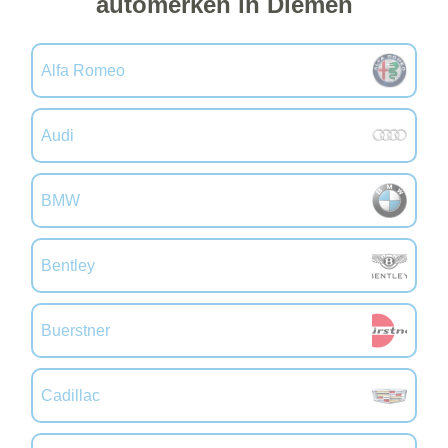
automerken in Diemen
Alfa Romeo
Audi
BMW
Bentley
Buerstner
Cadillac