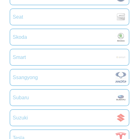
Seat
Skoda
Smart
Ssangyong
Subaru
Suzuki
Tesla