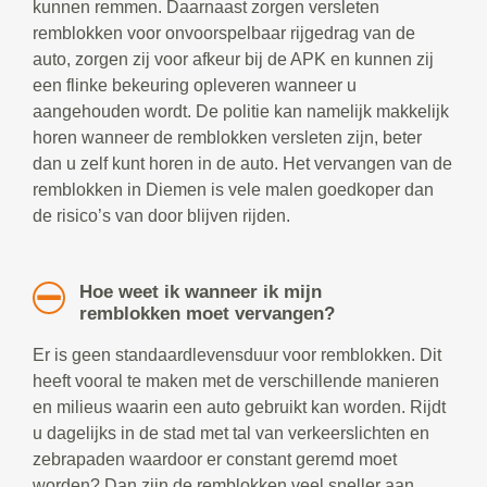
kunnen remmen. Daarnaast zorgen versleten
remblokken voor onvoorspelbaar rijgedrag van de
auto, zorgen zij voor afkeur bij de APK en kunnen zij
een flinke bekeuring opleveren wanneer u
aangehouden wordt. De politie kan namelijk makkelijk
horen wanneer de remblokken versleten zijn, beter
dan u zelf kunt horen in de auto. Het vervangen van de
remblokken in Diemen is vele malen goedkoper dan
de risico’s van door blijven rijden.
Hoe weet ik wanneer ik mijn
remblokken moet vervangen?
Er is geen standaardlevensduur voor remblokken. Dit
heeft vooral te maken met de verschillende manieren
en milieus waarin een auto gebruikt kan worden. Rijdt
u dagelijks in de stad met tal van verkeerslichten en
zebrapaden waardoor er constant geremd moet
worden? Dan zijn de remblokken veel sneller aan