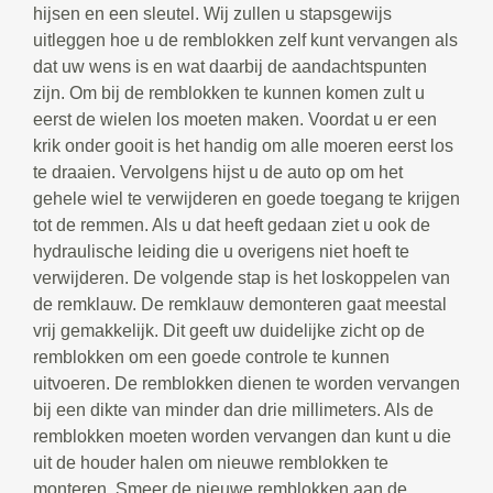
hijsen en een sleutel. Wij zullen u stapsgewijs
uitleggen hoe u de remblokken zelf kunt vervangen als
dat uw wens is en wat daarbij de aandachtspunten
zijn. Om bij de remblokken te kunnen komen zult u
eerst de wielen los moeten maken. Voordat u er een
krik onder gooit is het handig om alle moeren eerst los
te draaien. Vervolgens hijst u de auto op om het
gehele wiel te verwijderen en goede toegang te krijgen
tot de remmen. Als u dat heeft gedaan ziet u ook de
hydraulische leiding die u overigens niet hoeft te
verwijderen. De volgende stap is het loskoppelen van
de remklauw. De remklauw demonteren gaat meestal
vrij gemakkelijk. Dit geeft uw duidelijke zicht op de
remblokken om een goede controle te kunnen
uitvoeren. De remblokken dienen te worden vervangen
bij een dikte van minder dan drie millimeters. Als de
remblokken moeten worden vervangen dan kunt u die
uit de houder halen om nieuwe remblokken te
monteren. Smeer de nieuwe remblokken aan de