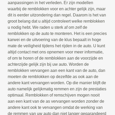
aanpassingen in het verleden. Er zijn modellen
waarbij de remblokken voor en achter gelijk zijn, maar
dit is eerder uitzondering dan regel. Daarom is het van
groot belang dat u altijd controleert welke remblokken
u nodig hebt. We raden u sterk af om zelf de
remblokken op de auto te monteren. Het is een precies
karwei en de uitvoering van de klus bepaalt in hoge
mate de veiligheid tijdens het rijden in de auto. U kunt
altijd contact met ons opnemen voor meer informatie,
of om te horen of de remblokken aan de voorzijde en
achterzijde gelijk zijn bij uw auto. Worden de
remblokken vervangen aan een kant van de auto, dan
moeten de remblokken op dezelfde as ook aan de
andere kant vervangen worden. Op die manier blijft de
auto namelijk gelijkmatig remmen en zijn de prestaties
optimaal. Remblokken of remschijven mogen nooit
aan een kant van de as vervangen worden zonder de
andere kant ook te vervangen omdat de werking van
de remmen van uw auto dan niet langer gegarandeerd