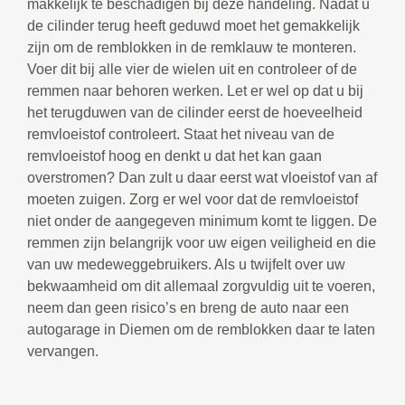
makkelijk te beschadigen bij deze handeling. Nadat u
de cilinder terug heeft geduwd moet het gemakkelijk
zijn om de remblokken in de remklauw te monteren.
Voer dit bij alle vier de wielen uit en controleer of de
remmen naar behoren werken. Let er wel op dat u bij
het terugduwen van de cilinder eerst de hoeveelheid
remvloeistof controleert. Staat het niveau van de
remvloeistof hoog en denkt u dat het kan gaan
overstromen? Dan zult u daar eerst wat vloeistof van af
moeten zuigen. Zorg er wel voor dat de remvloeistof
niet onder de aangegeven minimum komt te liggen. De
remmen zijn belangrijk voor uw eigen veiligheid en die
van uw medeweggebruikers. Als u twijfelt over uw
bekwaamheid om dit allemaal zorgvuldig uit te voeren,
neem dan geen risico’s en breng de auto naar een
autogarage in Diemen om de remblokken daar te laten
vervangen.