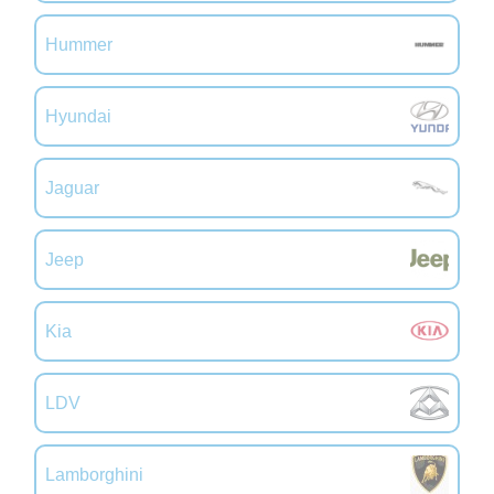
Hummer
Hyundai
Jaguar
Jeep
Kia
LDV
Lamborghini