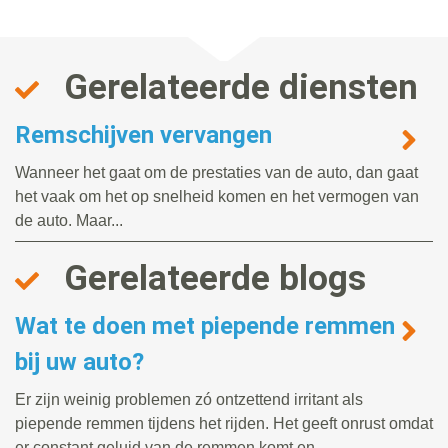
Gerelateerde diensten
Remschijven vervangen
Wanneer het gaat om de prestaties van de auto, dan gaat
het vaak om het op snelheid komen en het vermogen van
de auto. Maar...
Gerelateerde blogs
Wat te doen met piepende remmen
bij uw auto?
Er zijn weinig problemen zó ontzettend irritant als
piepende remmen tijdens het rijden. Het geeft onrust omdat
er constant geluid van de remmen komt en...