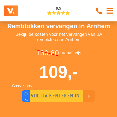
9.5
Remblokken vervangen in Arnhem
Bekijk de kosten voor het vervangen van uw
remblokken in Arnhem
130,80
Vanaf prijs
109,-
Weet ik niet.