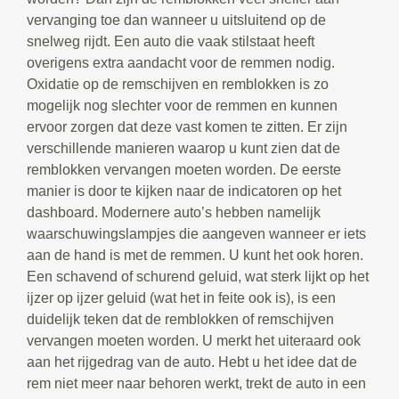
vervanging toe dan wanneer u uitsluitend op de
snelweg rijdt. Een auto die vaak stilstaat heeft
overigens extra aandacht voor de remmen nodig.
Oxidatie op de remschijven en remblokken is zo
mogelijk nog slechter voor de remmen en kunnen
ervoor zorgen dat deze vast komen te zitten. Er zijn
verschillende manieren waarop u kunt zien dat de
remblokken vervangen moeten worden. De eerste
manier is door te kijken naar de indicatoren op het
dashboard. Modernere auto’s hebben namelijk
waarschuwingslampjes die aangeven wanneer er iets
aan de hand is met de remmen. U kunt het ook horen.
Een schavend of schurend geluid, wat sterk lijkt op het
ijzer op ijzer geluid (wat het in feite ook is), is een
duidelijk teken dat de remblokken of remschijven
vervangen moeten worden. U merkt het uiteraard ook
aan het rijgedrag van de auto. Hebt u het idee dat de
rem niet meer naar behoren werkt, trekt de auto in een