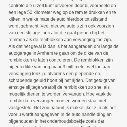
controle die u zelf kunt uitvoeren door bijvoorbeeld op
een lege 50 kilometer weg op de rem te drukken en te
kijken in welke mate de auto hierdoor tot stilstand
wordt gebracht. Veel nieuwe auto’s zijn ook voorzien
van een slijtage indicator die gaat piepen bij het
remmen als de remblokken aan vervanging toe zijn.
Als dat het geval is dan is het aangeraden om langs de
autogarage in Arnhem te gaan om de dikte van de
remblokken te laten controleren. De remblokken zijn
bij een dikte van nog maar 3 millimeter wel toe aan
vervanging tenzij u alvorens een piepende en
schrapende geluid hoort bij het rijden. Dat getuigt van
ernstige slijtage waarbij de remblokken zo snel als
mogelijk dienen te worden vervangen. Hoe vaak de
remblokken vervangen moeten worden staat niet
vastgesteld. Het zou natuurlijk makkelijker zijn als het
voor u wordt aangegeven in de auto handleiding en
bijgehouden in het onderhoudsboekje zoals dat