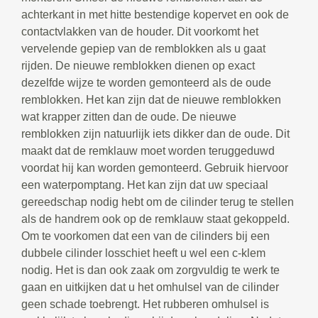
achterkant in met hitte bestendige kopervet en ook de
contactvlakken van de houder. Dit voorkomt het
vervelende gepiep van de remblokken als u gaat
rijden. De nieuwe remblokken dienen op exact
dezelfde wijze te worden gemonteerd als de oude
remblokken. Het kan zijn dat de nieuwe remblokken
wat krapper zitten dan de oude. De nieuwe
remblokken zijn natuurlijk iets dikker dan de oude. Dit
maakt dat de remklauw moet worden teruggeduwd
voordat hij kan worden gemonteerd. Gebruik hiervoor
een waterpomptang. Het kan zijn dat uw speciaal
gereedschap nodig hebt om de cilinder terug te stellen
als de handrem ook op de remklauw staat gekoppeld.
Om te voorkomen dat een van de cilinders bij een
dubbele cilinder losschiet heeft u wel een c-klem
nodig. Het is dan ook zaak om zorgvuldig te werk te
gaan en uitkijken dat u het omhulsel van de cilinder
geen schade toebrengt. Het rubberen omhulsel is