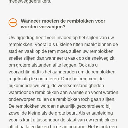
medeweggebruikers.
Wanneer moeten de remblokken voor
worden vervangen?
Uw rijgedrag heeft veel invloed op het slijten van uw
remblokken. Vooral als u kleine ritten maakt binnen de
stad en vaak op de rem moet, zullen uw remblokken
sneller slijten dan wanneer u vaak op de snelweg zit
om grotere afstanden af te leggen. Ook als u
voorzichtig rijdt is het aangeraden om de remblokken
regelmatig te controleren. Door het remmen, de
bijkomende wrijving, de weersomstandigheden
waardoor de remblokken aan warmte en vocht worden
onderworpen zullen de remblokken toch gaan slijten.
De remblokken worden natuurlijk gecontroleerd bij
zowel de kleine als de grote beurt. Als er aanleiding
voor is kunt u tussendoor de staat van uw remblokken
altijd na laten kijken bij de autogarage. Het is ook een