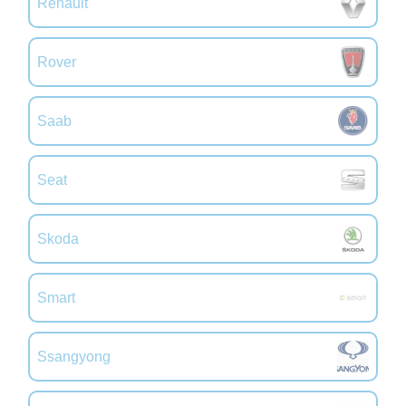
Renault
Rover
Saab
Seat
Skoda
Smart
Ssangyong