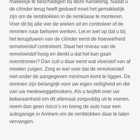
makkelijk te beschadigen bij deze handeling. Nadat u
de cilinder terug heeft geduwd moet het gemakkelijk
zijn om de remblokken in de remklauw te monteren.
Voer dit bij alle vier de wielen uit en controleer of de
remmen naar behoren werken. Let er wel op dat u bij
het terugduwen van de cilinder eerst de hoeveelheid
remvloeistof controleert. Staat het niveau van de
remvloeistof hoog en denkt u dat het kan gaan
overstromen? Dan zult u daar eerst wat vloeistof van af
moeten zuigen. Zorg er wel voor dat de remvloeistof
niet onder de aangegeven minimum komt te liggen. De
remmen zijn belangrijk voor uw eigen veiligheid en die
van uw medeweggebruikers. Als u twijfelt over uw
bekwaamheid om dit allemaal zorgvuldig uit te voeren,
neem dan geen risico’s en breng de auto naar een
autogarage in Arnhem om de remblokken daar te laten
vervangen.