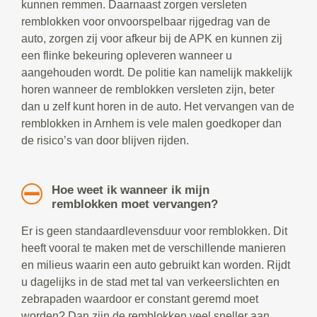
kunnen remmen. Daarnaast zorgen versleten
remblokken voor onvoorspelbaar rijgedrag van de
auto, zorgen zij voor afkeur bij de APK en kunnen zij
een flinke bekeuring opleveren wanneer u
aangehouden wordt. De politie kan namelijk makkelijk
horen wanneer de remblokken versleten zijn, beter
dan u zelf kunt horen in de auto. Het vervangen van de
remblokken in Arnhem is vele malen goedkoper dan
de risico’s van door blijven rijden.
Hoe weet ik wanneer ik mijn
remblokken moet vervangen?
Er is geen standaardlevensduur voor remblokken. Dit
heeft vooral te maken met de verschillende manieren
en milieus waarin een auto gebruikt kan worden. Rijdt
u dagelijks in de stad met tal van verkeerslichten en
zebrapaden waardoor er constant geremd moet
worden? Dan zijn de remblokken veel sneller aan