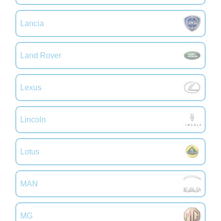
Lancia
Land Rover
Lexus
Lincoln
Lotus
MAN
MG