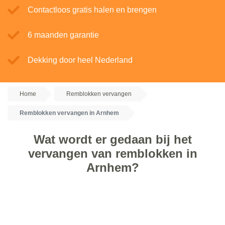
Contactloos gratis halen en brengen
6 maanden garantie
Dekking door heel Nederland
Home
Remblokken vervangen
Remblokken vervangen in Arnhem
Wat wordt er gedaan bij het
vervangen van remblokken in
Arnhem?