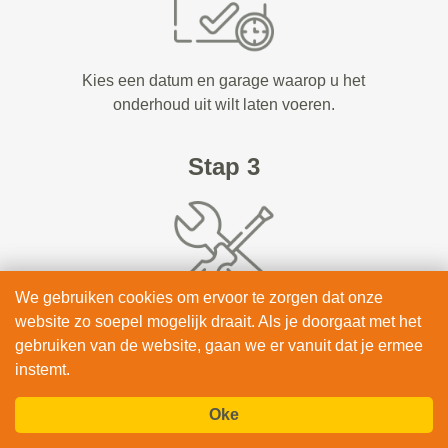
Kies een datum en garage waarop u het
onderhoud uit wilt laten voeren.
Stap 3
We gebruiken cookies om ervoor te zorgen dat onze
website zo soepel mogelijk draait. Als je doorgaat met het
Uw auto is in goede handen bij een van onze
gebruiken van de website, gaan we er vanuit dat je ermee
erkende garages bij u in de buurt.
instemt.
Oke
BEKIJK & BOEK