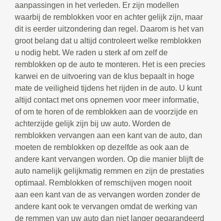
aanpassingen in het verleden. Er zijn modellen
waarbij de remblokken voor en achter gelijk zijn, maar
dit is eerder uitzondering dan regel. Daarom is het van
groot belang dat u altijd controleert welke remblokken
u nodig hebt. We raden u sterk af om zelf de
remblokken op de auto te monteren. Het is een precies
karwei en de uitvoering van de klus bepaalt in hoge
mate de veiligheid tijdens het rijden in de auto. U kunt
altijd contact met ons opnemen voor meer informatie,
of om te horen of de remblokken aan de voorzijde en
achterzijde gelijk zijn bij uw auto. Worden de
remblokken vervangen aan een kant van de auto, dan
moeten de remblokken op dezelfde as ook aan de
andere kant vervangen worden. Op die manier blijft de
auto namelijk gelijkmatig remmen en zijn de prestaties
optimaal. Remblokken of remschijven mogen nooit
aan een kant van de as vervangen worden zonder de
andere kant ook te vervangen omdat de werking van
de remmen van uw auto dan niet langer gegarandeerd