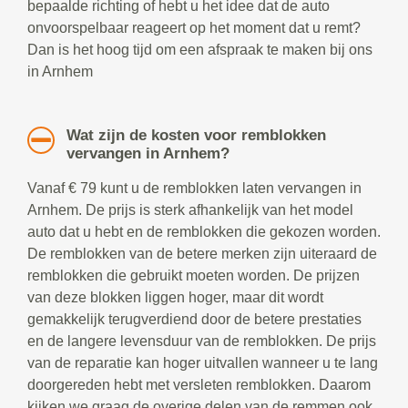
bepaalde richting of hebt u het idee dat de auto
onvoorspelbaar reageert op het moment dat u remt?
Dan is het hoog tijd om een afspraak te maken bij ons
in Arnhem
Wat zijn de kosten voor remblokken
vervangen in Arnhem?
Vanaf € 79 kunt u de remblokken laten vervangen in
Arnhem. De prijs is sterk afhankelijk van het model
auto dat u hebt en de remblokken die gekozen worden.
De remblokken van de betere merken zijn uiteraard de
remblokken die gebruikt moeten worden. De prijzen
van deze blokken liggen hoger, maar dit wordt
gemakkelijk terugverdiend door de betere prestaties
en de langere levensduur van de remblokken. De prijs
van de reparatie kan hoger uitvallen wanneer u te lang
doorgereden hebt met versleten remblokken. Daarom
kijken we graag de overige delen van de remmen ook