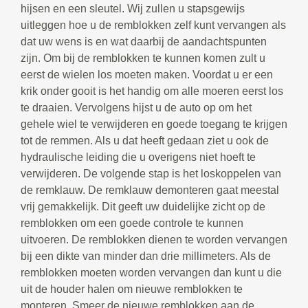
hijsen en een sleutel. Wij zullen u stapsgewijs
uitleggen hoe u de remblokken zelf kunt vervangen als
dat uw wens is en wat daarbij de aandachtspunten
zijn. Om bij de remblokken te kunnen komen zult u
eerst de wielen los moeten maken. Voordat u er een
krik onder gooit is het handig om alle moeren eerst los
te draaien. Vervolgens hijst u de auto op om het
gehele wiel te verwijderen en goede toegang te krijgen
tot de remmen. Als u dat heeft gedaan ziet u ook de
hydraulische leiding die u overigens niet hoeft te
verwijderen. De volgende stap is het loskoppelen van
de remklauw. De remklauw demonteren gaat meestal
vrij gemakkelijk. Dit geeft uw duidelijke zicht op de
remblokken om een goede controle te kunnen
uitvoeren. De remblokken dienen te worden vervangen
bij een dikte van minder dan drie millimeters. Als de
remblokken moeten worden vervangen dan kunt u die
uit de houder halen om nieuwe remblokken te
monteren. Smeer de nieuwe remblokken aan de