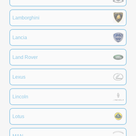
Lamborghini
Lancia
Land Rover
Lexus
Lincoln
Lotus