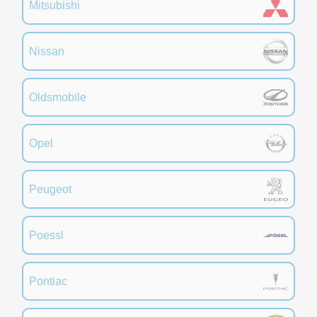
Mitsubishi
Nissan
Oldsmobile
Opel
Peugeot
Poessl
Pontiac