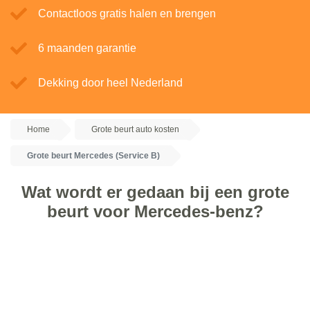
Contactloos gratis halen en brengen
6 maanden garantie
Dekking door heel Nederland
Home
Grote beurt auto kosten
Grote beurt Mercedes (Service B)
Wat wordt er gedaan bij een grote
beurt voor Mercedes-benz?