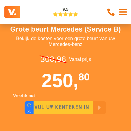
9.5
Grote beurt Mercedes (Service B)
Bekijk de kosten voor een grote beurt van uw
Mercedes-benz
300,96
Vanaf prijs
250,
80
Weet ik niet.