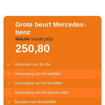
Grote beurt Mercedes-
benz
300,96
Vanaf prijs:
250,
80
Verversen van de olie
Vervanging van het oliefilter
Vervanging van het luchtfilter
Vervanging van het interieur filter
Bijvullen van vloeistoffen