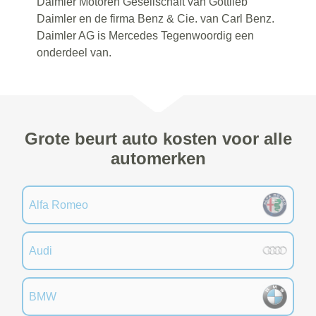
Daimler Motoren Gesellschaft van Gottlieb
Daimler en de firma Benz & Cie. van Carl Benz.
Daimler AG is Mercedes Tegenwoordig een
onderdeel van.
Grote beurt auto kosten voor alle
automerken
Alfa Romeo
Audi
BMW