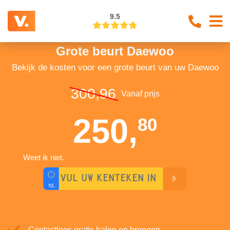
9.5
Grote beurt Daewoo
Bekijk de kosten voor een grote beurt van uw Daewoo
300,96
Vanaf prijs
250,
80
Weet ik niet.
Contactloos gratis halen en brengen