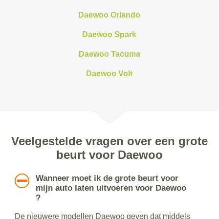
Daewoo Orlando
Daewoo Spark
Daewoo Tacuma
Daewoo Volt
Veelgestelde vragen over een grote
beurt voor Daewoo
Wanneer moet ik de grote beurt voor
mijn auto laten uitvoeren voor Daewoo
?
De nieuwere modellen Daewoo geven dat middels