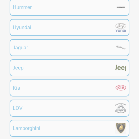
Hummer
Hyundai
Jaguar
Jeep
Kia
LDV
Lamborghini