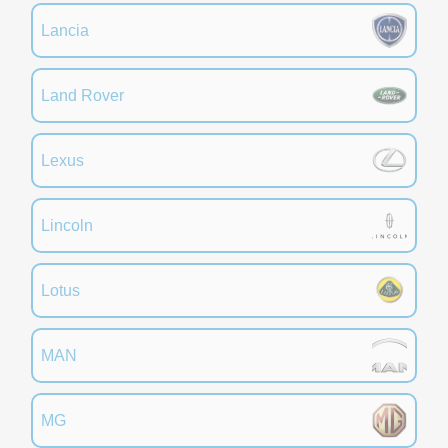
Lancia
Land Rover
Lexus
Lincoln
Lotus
MAN
MG