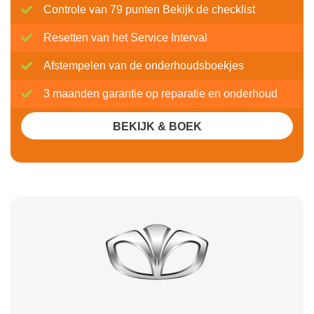
Controle van 79 punten Bekijk de checklist
Resetten van het Service Interval
Afstempelen van de onderhoudsboekjes
3 maanden garantie op reparatie en onderhoud
BEKIJK & BOEK