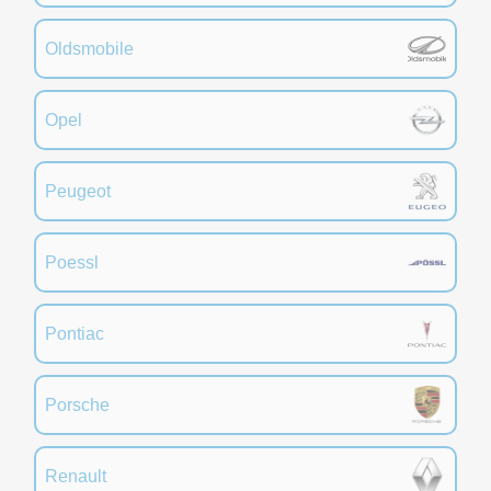
Oldsmobile
Opel
Peugeot
Poessl
Pontiac
Porsche
Renault