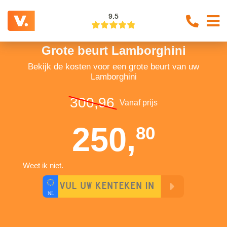
9.5
Grote beurt Lamborghini
Bekijk de kosten voor een grote beurt van uw
Lamborghini
300,96
Vanaf prijs
250,
80
Weet ik niet.