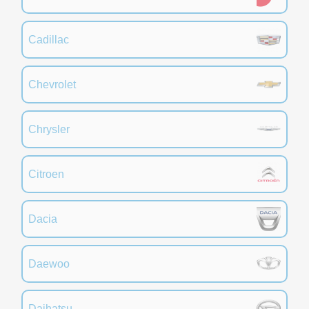
Cadillac
Chevrolet
Chrysler
Citroen
Dacia
Daewoo
Daihatsu