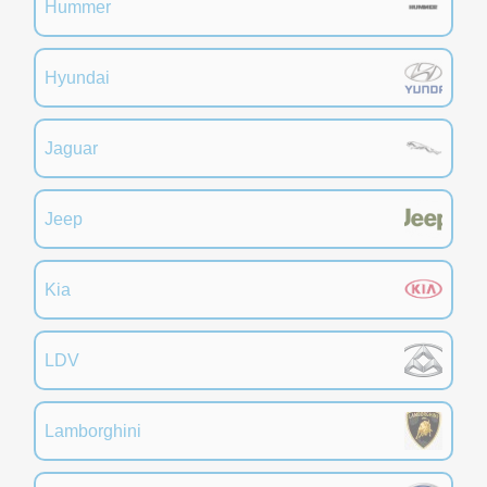
Hummer
Hyundai
Jaguar
Jeep
Kia
LDV
Lamborghini