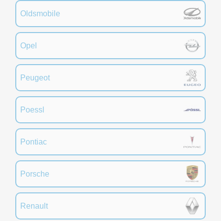
Oldsmobile
Opel
Peugeot
Poessl
Pontiac
Porsche
Renault