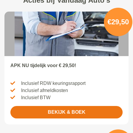
Acties bij Vandaag Auto's
€29,50
APK NU tijdelijk voor € 29,50!
Inclusief RDW keuringsrapport
Inclusief afmeldkosten
Inclusief BTW
BEKIJK & BOEK