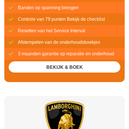
Banden op spanning brengen
Controle van 79 punten Bekijk de checklist
Resetten van het Service Interval
Afstempelen van de onderhoudsboekjes
3 maanden garantie op reparatie en onderhoud
BEKIJK & BOEK