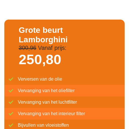
Grote beurt
Lamborghini
300,96
Vanaf prijs:
250,
80
Verversen van de olie
Vervanging van het oliefilter
Vervanging van het luchtfilter
Vervanging van het interieur filter
Bijvullen van vloeistoffen