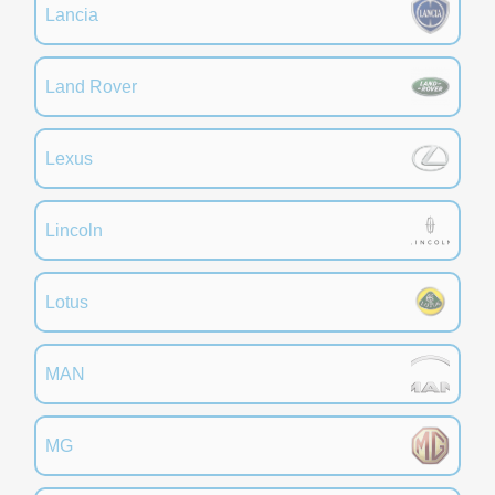
Lancia
Land Rover
Lexus
Lincoln
Lotus
MAN
MG