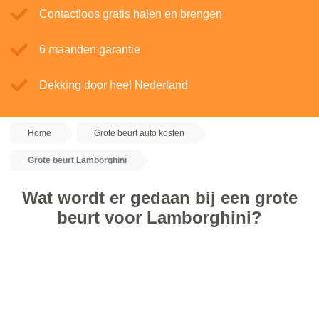
Contactloos gratis halen en brengen
6 maanden garantie
Dekking door heel Nederland
Home
Grote beurt auto kosten
Grote beurt Lamborghini
Wat wordt er gedaan bij een grote
beurt voor Lamborghini?