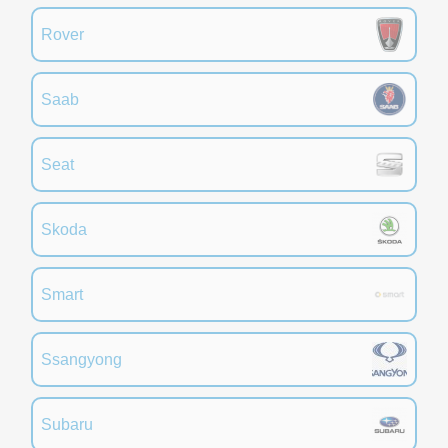
Rover
Saab
Seat
Skoda
Smart
Ssangyong
Subaru