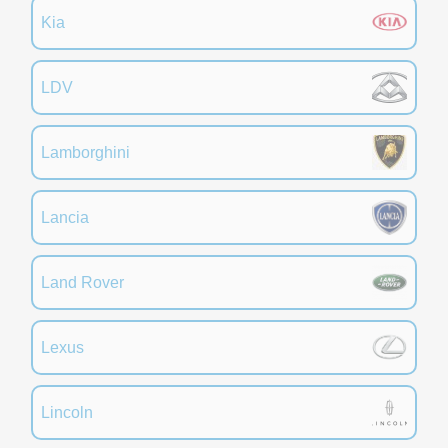
Kia
LDV
Lamborghini
Lancia
Land Rover
Lexus
Lincoln