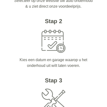
Selecteer op onze website uw auto onderhoud
& u ziet direct onze voordeelprijs.
Stap 2
Kies een datum en garage waarop u het
onderhoud uit wilt laten voeren.
Stap 3