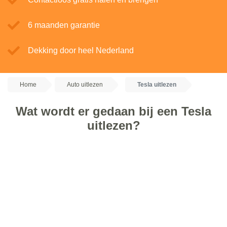
6 maanden garantie
Dekking door heel Nederland
Home
Auto uitlezen
Tesla uitlezen
Wat wordt er gedaan bij een Tesla
uitlezen?