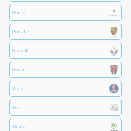
Pontiac
Porsche
Renault
Rover
Saab
Seat
Skoda