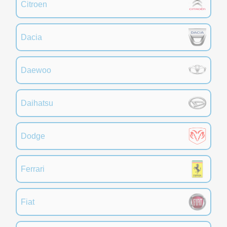
Citroen
Dacia
Daewoo
Daihatsu
Dodge
Ferrari
Fiat