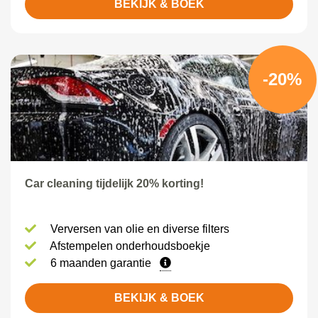
BEKIJK & BOEK
-20%
Car cleaning tijdelijk 20% korting!
Verversen van olie en diverse filters
Afstempelen onderhoudsboekje
6 maanden garantie
BEKIJK & BOEK