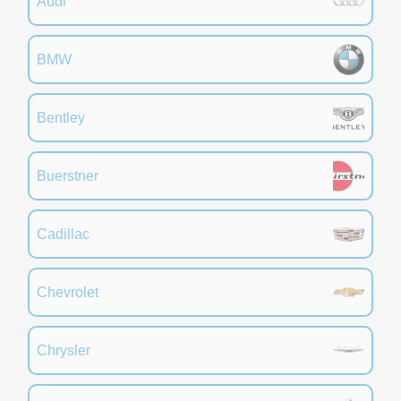
Audi
BMW
Bentley
Buerstner
Cadillac
Chevrolet
Chrysler