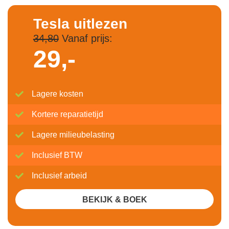
Tesla uitlezen
34,80
Vanaf prijs:
29,-
Lagere kosten
Kortere reparatietijd
Lagere milieubelasting
Inclusief BTW
Inclusief arbeid
BEKIJK & BOEK