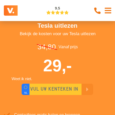
9.5
Tesla uitlezen
Bekijk de kosten voor uw Tesla uitlezen
34,80
Vanaf prijs
29,-
Weet ik niet.
Contactloos gratis halen en brengen