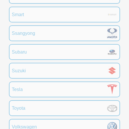
Smart
Ssangyong
Subaru
Suzuki
Tesla
Toyota
Volkswagen