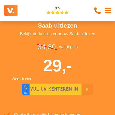
9.5
Saab uitlezen
Bekijk de kosten voor uw Saab uitlezen
34,80
Vanaf prijs
29,-
Weet ik niet.
Contactloos gratis halen en brengen