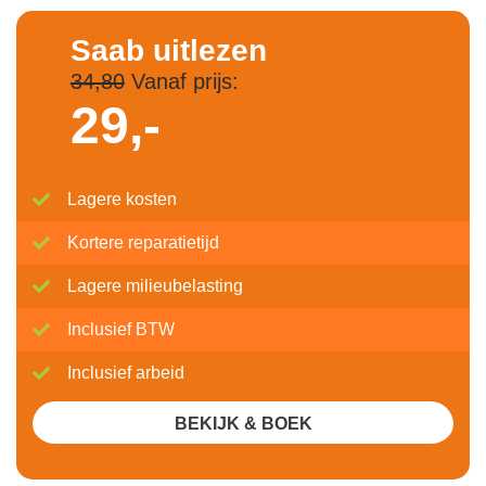
Saab uitlezen
34,80
Vanaf prijs:
29,-
Lagere kosten
Kortere reparatietijd
Lagere milieubelasting
Inclusief BTW
Inclusief arbeid
BEKIJK & BOEK