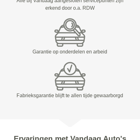
Alle bij Vandaag aangesloten servicepunten zijn
erkend door o.a. RDW
Garantie op onderdelen en arbeid
Fabrieksgarantie blijft te allen tijde gewaarborgd
Ervaringen met Vandaag Auto's