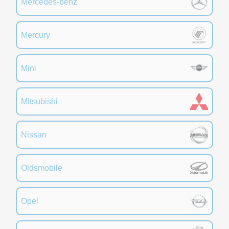
Mercedes-benz
Mercury
Mini
Mitsubishi
Nissan
Oldsmobile
Opel