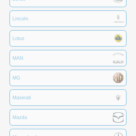
Lincoln
Lotus
MAN
MG
Maserati
Mazda