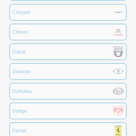
Chrysler
Citroen
Dacia
Daewoo
Daihatsu
Dodge
Ferrari