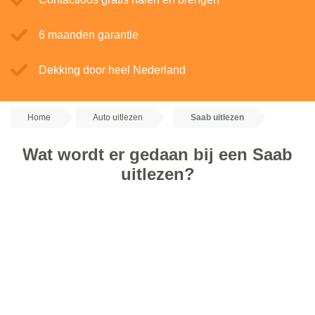
6 maanden garantie
Dekking door heel Nederland
Home
Auto uitlezen
Saab uitlezen
Wat wordt er gedaan bij een Saab
uitlezen?