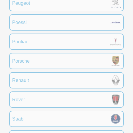
Peugeot
Poessl
Pontiac
Porsche
Renault
Rover
Saab