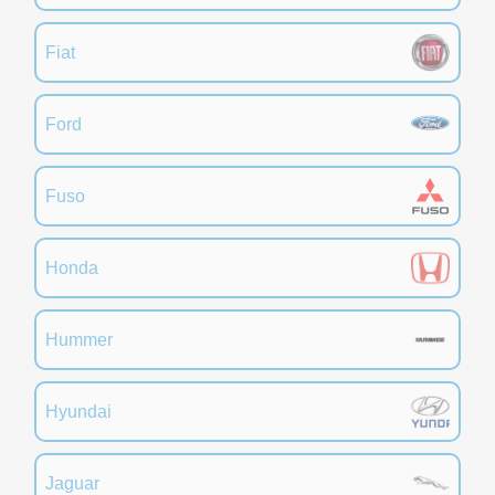
Fiat
Ford
Fuso
Honda
Hummer
Hyundai
Jaguar