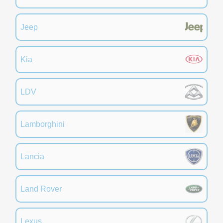
Jeep
Kia
LDV
Lamborghini
Lancia
Land Rover
Lexus