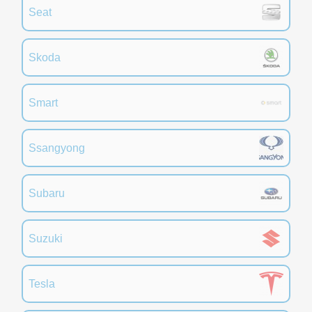
Seat
Skoda
Smart
Ssangyong
Subaru
Suzuki
Tesla