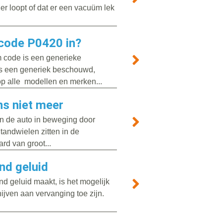
er loopt of dat er een vacuüm lek
code P0420 in?
 code is een generieke
als een generiek beschouwd,
op alle modellen en merken...
ns niet meer
n de auto in beweging door
tandwielen zitten in de
ard van groot...
nd geluid
 geluid maakt, is het mogelijk
jven aan vervanging toe zijn.