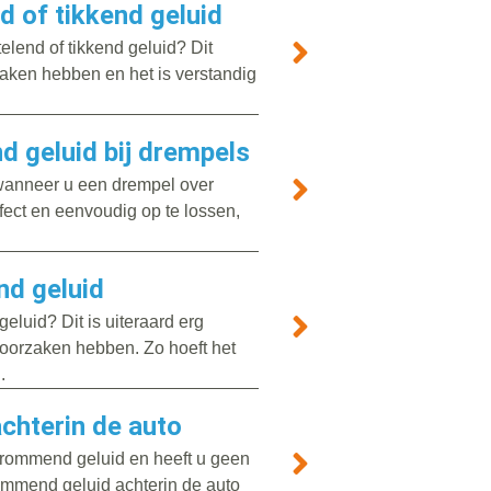
d of tikkend geluid
elend of tikkend geluid? Dit
zaken hebben en het is verstandig
 geluid bij drempels
wanneer u een drempel over
efect en eenvoudig op te lossen,
nd geluid
luid? Dit is uiteraard erg
 oorzaken hebben. Zo hoeft het
.
chterin de auto
brommend geluid en heeft u geen
rommend geluid achterin de auto