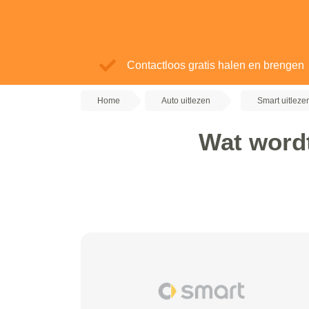
Contactloos gratis halen en brengen
Home
Auto uitlezen
Smart uitleze
Wat wordt