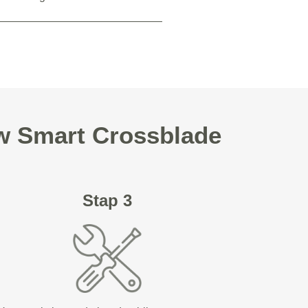
uw Smart Crossblade
Stap 3