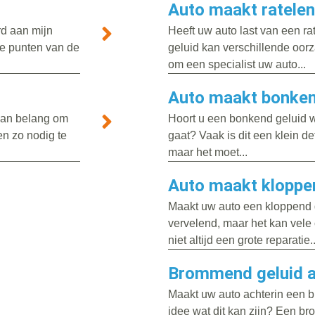
Auto maakt ratelen
rd aan mijn
Heeft uw auto last van een rat
te punten van de
geluid kan verschillende oor
om een specialist uw auto...
Auto maakt bonkend
 van belang om
Hoort u een bonkend geluid 
en zo nodig te
gaat? Vaak is dit een klein d
maar het moet...
Auto maakt kloppe
Maakt uw auto een kloppend ge
vervelend, maar het kan vele
niet altijd een grote reparatie..
Brommend geluid a
Maakt uw auto achterin een 
idee wat dit kan zijn? Een b