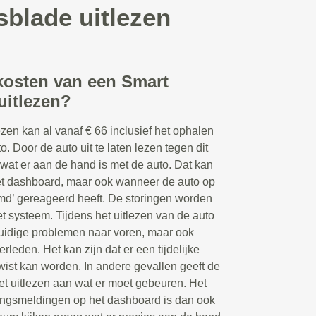
sblade uitlezen
 kosten van een Smart
uitlezen?
zen kan al vanaf € 66 inclusief het ophalen
. Door de auto uit te laten lezen tegen dit
t wat er aan de hand is met de auto. Dat kan
et dashboard, maar ook wanneer de auto op
d’ gereageerd heeft. De storingen worden
t systeem. Tijdens het uitlezen van de auto
uidige problemen naar voren, maar ook
rleden. Het kan zijn dat er een tijdelijke
ist kan worden. In andere gevallen geeft de
et uitlezen aan wat er moet gebeuren. Het
ingsmeldingen op het dashboard is dan ook