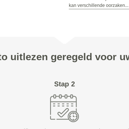
kan verschillende oorzaken...
to uitlezen geregeld voor 
Stap 2