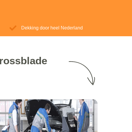
Dekking door heel Nederland
Crossblade