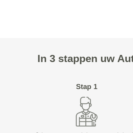
In 3 stappen uw Au
Stap 1