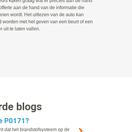
eurs kijken graag wat er precies aan de hand
fferte aan de hand van de informatie die
nnen wordt. Het uitlezen van de auto kan
d worden met het geven van een beurt of een
 uit te laten vallen.
rde blogs
e P0171?
t dat het brandstofsysteem op de