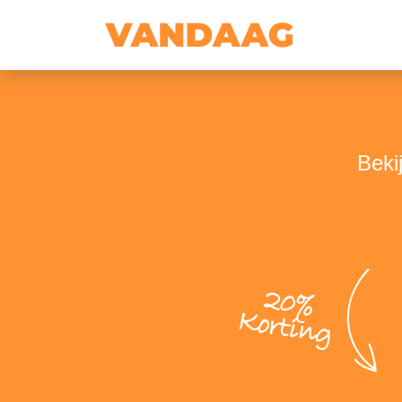
Beki
20%
Korting