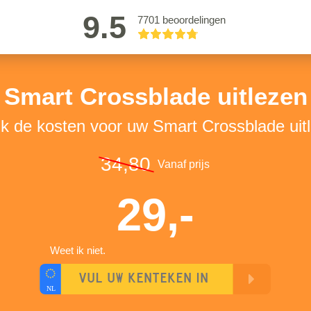
9.5
7701 beoordelingen
Smart Crossblade uitlezen
jk de kosten voor uw Smart Crossblade uit
34,80
Vanaf prijs
29,-
Weet ik niet.