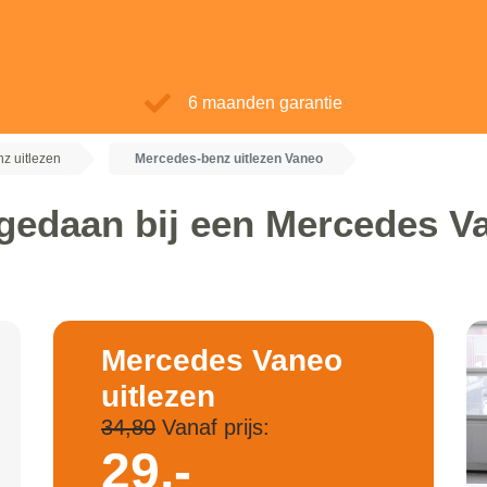
6 maanden garantie
z uitlezen
Mercedes-benz uitlezen Vaneo
gedaan bij een Mercedes V
Mercedes Vaneo
uitlezen
34,80
Vanaf prijs:
29,-