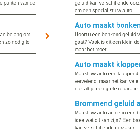
te punten van de
geluid kan verschillende oor
om een specialist uw auto...
Auto maakt bonkend
 van belang om
Hoort u een bonkend geluid 
en zo nodig te
gaat? Vaak is dit een klein d
maar het moet...
Auto maakt kloppe
Maakt uw auto een kloppend ge
vervelend, maar het kan vele
niet altijd een grote reparatie..
Brommend geluid a
Maakt uw auto achterin een 
idee wat dit kan zijn? Een b
kan verschillende oorzaken...