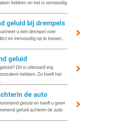
zaken hebben en het is verstandig
 geluid bij drempels
wanneer u een drempel over
efect en eenvoudig op te lossen,
nd geluid
luid? Dit is uiteraard erg
 oorzaken hebben. Zo hoeft het
.
chterin de auto
brommend geluid en heeft u geen
rommend geluid achterin de auto