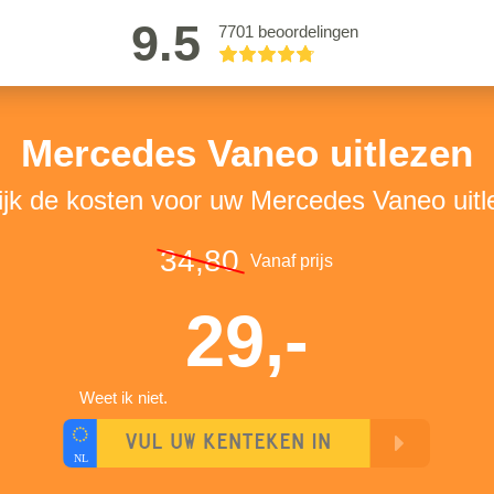
9.5
7701 beoordelingen
Mercedes Vaneo uitlezen
ijk de kosten voor uw Mercedes Vaneo uitl
34,80
Vanaf prijs
29,-
Weet ik niet.