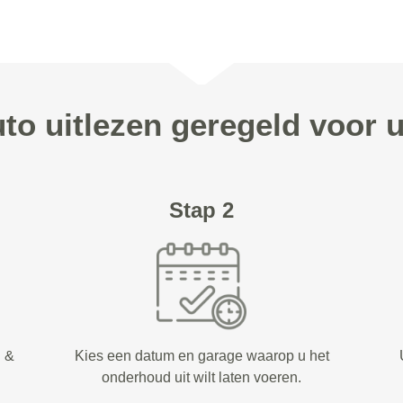
uto uitlezen geregeld voor
Stap 2
d &
Kies een datum en garage waarop u het
onderhoud uit wilt laten voeren.