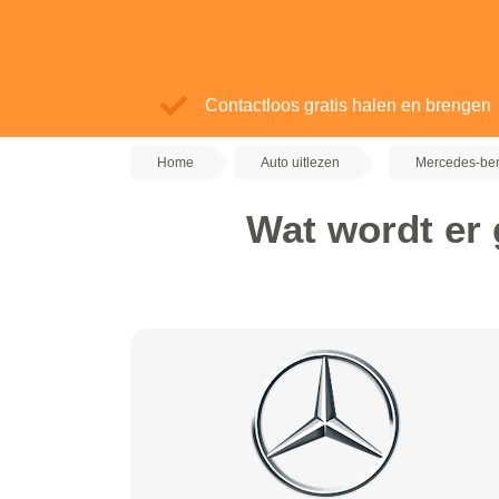
Contactloos gratis halen en brengen
Home
Auto uitlezen
Mercedes-ben
Wat wordt er 