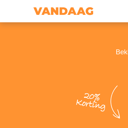
Bek
20%
Korting