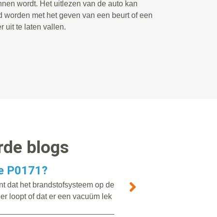
nnen wordt. Het uitlezen van de auto kan
d worden met het geven van een beurt of een
 uit te laten vallen.
rde blogs
e P0171?
t dat het brandstofsysteem op de
er loopt of dat er een vacuüm lek