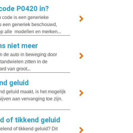
code P0420 in?
 code is een generieke
als een generiek beschouwd,
op alle modellen en merken...
ns niet meer
n de auto in beweging door
tandwielen zitten in de
ard van groot...
nd geluid
 geluid maakt, is het mogelijk
jven aan vervanging toe zijn.
d of tikkend geluid
elend of tikkend geluid? Dit