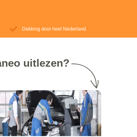
Dekking door heel Nederland
aneo uitlezen?