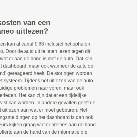
 kosten van een
neo uitlezen?
n kan al vanaf € 66 inclusief het ophalen
. Door de auto uit te laten lezen tegen dit
t wat er aan de hand is met de auto. Dat kan
et dashboard, maar ook wanneer de auto op
d’ gereageerd heeft. De storingen worden
t systeem. Tijdens het uitlezen van de auto
uidige problemen naar voren, maar ook
rleden. Het kan zijn dat er een tijdelijke
ist kan worden. In andere gevallen geeft de
 uitlezen aan wat er moet gebeuren. Het
ingsmeldingen op het dashboard is dan ook
eurs kijken graag wat er precies aan de hand
fferte aan de hand van de informatie die