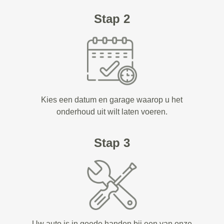
Stap 2
Kies een datum en garage waarop u het
onderhoud uit wilt laten voeren.
Stap 3
Uw auto is in goede handen bij een van onze