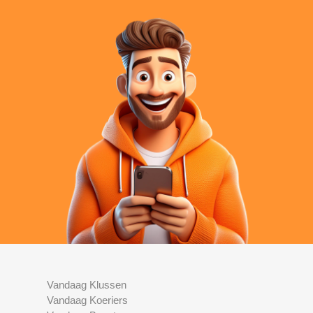
Vandaag Klussen
Vandaag Koeriers