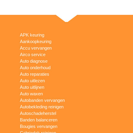
APK keuring
Aankoopkeuring
Accu vervangen
Airco service
Auto diagnose
Auto onderhoud
Auto reparaties
Auto uitlezen
Auto uitlijnen
Auto waxen
Autobanden vervangen
Autobekleding reinigen
Autoschadeherstel
Banden balanceren
Bougies vervangen
Cabriodak reinigen