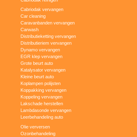
Cabriodak vervangen
Car cleaning
Caravanbanden vervangen
Carwash
Distributieketting vervangen
Distributieriem vervangen
Dynamo vervangen
EGR klep vervangen
Grote beurt auto
Katalysator vervangen
Kleine beurt auto
Koplampen polijsten
Koppakking vervangen
Koppeling vervangen
Lakschade herstellen
Lambdasonde vervangen
Leerbehandeling auto
Olie verversen
Ozonbehandeling