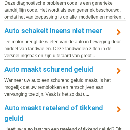
Deze diagnostische probleem code is een generieke
aandrijflijn code. Het wordt als een generiek beschouwd,
omdat het van toepassing is op alle modellen en merken...
Auto schakelt ineens niet meer
De motor brengt de wielen van de auto in beweging door
middel van tandwielen. Deze tandwielen zitten in de
versnellingsbak en zijn uiteraard van groot...
Auto maakt schurend geluid
Wanneer uw auto een schurend geluid maakt, is het
mogelijk dat uw remblokken en remschijven aan
vervanging toe zijn. Vaak is het zo dat u...
Auto maakt ratelend of tikkend
geluid
Heeft uw auto last van een ratelend of tikkend geluid? Dit