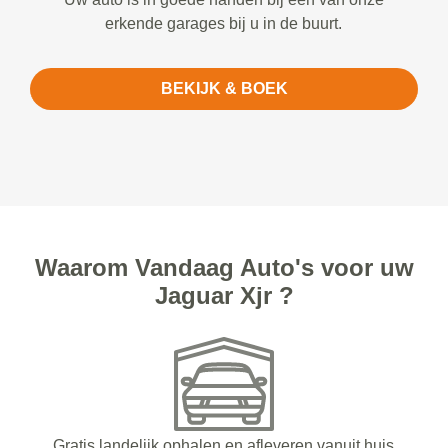
erkende garages bij u in de buurt.
BEKIJK & BOEK
Waarom Vandaag Auto's voor uw
Jaguar Xjr ?
Gratis landelijk ophalen en afleveren vanuit huis