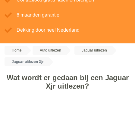
6 maanden garantie
Dekking door heel Nederland
Home
Auto uitlezen
Jaguar uitlezen
Jaguar uitlezen Xjr
Wat wordt er gedaan bij een Jaguar
Xjr uitlezen?