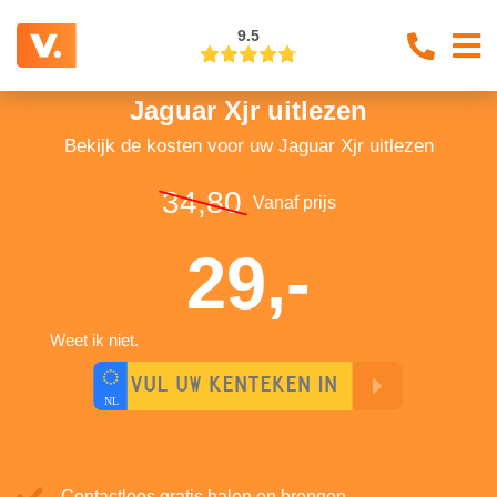
9.5
Jaguar Xjr uitlezen
Bekijk de kosten voor uw Jaguar Xjr uitlezen
34,80
Vanaf prijs
29,-
Weet ik niet.
Contactloos gratis halen en brengen