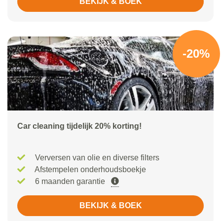
BEKIJK & BOEK
-20%
Car cleaning tijdelijk 20% korting!
Verversen van olie en diverse filters
Afstempelen onderhoudsboekje
6 maanden garantie
BEKIJK & BOEK