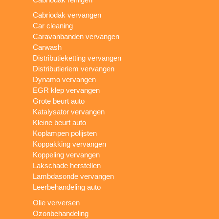
Cabriodak vervangen
Car cleaning
Caravanbanden vervangen
Carwash
Distributieketting vervangen
Distributieriem vervangen
Dynamo vervangen
EGR klep vervangen
Grote beurt auto
Katalysator vervangen
Kleine beurt auto
Koplampen polijsten
Koppakking vervangen
Koppeling vervangen
Lakschade herstellen
Lambdasonde vervangen
Leerbehandeling auto
Olie verversen
Ozonbehandeling