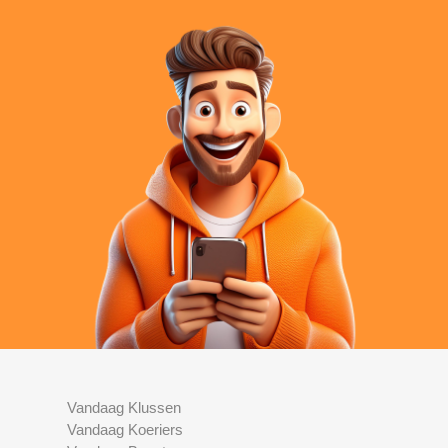
Vandaag Klussen
Vandaag Koeriers