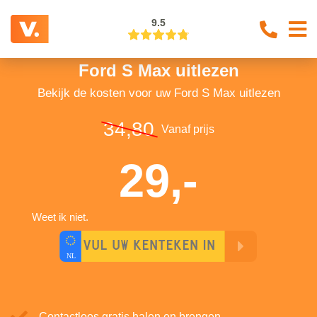
9.5
Ford S Max uitlezen
Bekijk de kosten voor uw Ford S Max uitlezen
34,80
Vanaf prijs
29,-
Weet ik niet.
Contactloos gratis halen en brengen