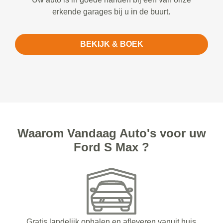
erkende garages bij u in de buurt.
BEKIJK & BOEK
Waarom Vandaag Auto's voor uw
Ford S Max ?
Gratis landelijk ophalen en afleveren vanuit huis