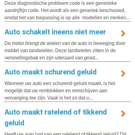
Deze diagnostische probleem code is een generieke
aandrijflijn code. Het wordt als een generiek beschouwd,
omdat het van toepassing is op alle modellen en merken...
Auto schakelt ineens niet meer
De motor brengt de wielen van de auto in beweging door
middel van tandwielen. Deze tandwielen zitten in de
versnellingsbak en zijn uiteraard van groot...
Auto maakt schurend geluid
Wanneer uw auto een schurend geluid maakt, is het
mogelijk dat uw remblokken en remschijven aan
vervanging toe zijn. Vaak is het zo dat u...
Auto maakt ratelend of tikkend
geluid
Heeft uw auto last van een ratelend of tikkend geluid? Dit