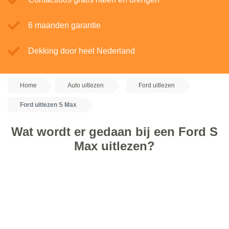
6 maanden garantie
Dekking door heel Nederland
Home
Auto uitlezen
Ford uitlezen
Ford uitlezen S Max
Wat wordt er gedaan bij een Ford S
Max uitlezen?