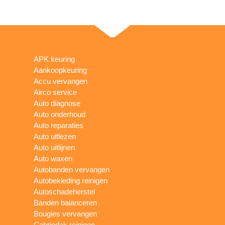
APK keuring
Aankoopkeuring
Accu vervangen
Airco service
Auto diagnose
Auto onderhoud
Auto reparaties
Auto uitlezen
Auto uitlijnen
Auto waxen
Autobanden vervangen
Autobekleding reinigen
Autoschadeherstel
Banden balanceren
Bougies vervangen
Cabriodak reinigen