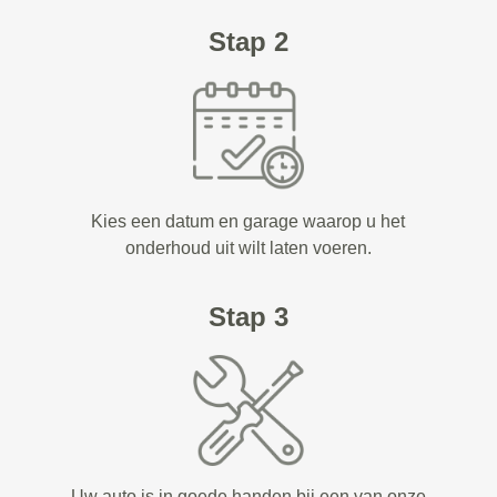
Stap 2
Kies een datum en garage waarop u het
onderhoud uit wilt laten voeren.
Stap 3
Uw auto is in goede handen bij een van onze