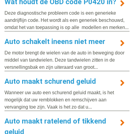
Wat houdt de OBD code P0420 in?
Deze diagnostische probleem code is een generieke
aandrijflijn code. Het wordt als een generiek beschouwd,
omdat het van toepassing is op alle modellen en merken...
Auto schakelt ineens niet meer
De motor brengt de wielen van de auto in beweging door
middel van tandwielen. Deze tandwielen zitten in de
versnellingsbak en zijn uiteraard van groot...
Auto maakt schurend geluid
Wanneer uw auto een schurend geluid maakt, is het
mogelijk dat uw remblokken en remschijven aan
vervanging toe zijn. Vaak is het zo dat u...
Auto maakt ratelend of tikkend
geluid