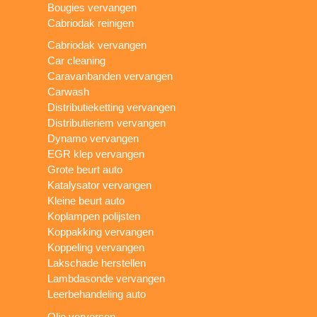
Bougies vervangen
Cabriodak reinigen
Cabriodak vervangen
Car cleaning
Caravanbanden vervangen
Carwash
Distributieketting vervangen
Distributieriem vervangen
Dynamo vervangen
EGR klep vervangen
Grote beurt auto
Katalysator vervangen
Kleine beurt auto
Koplampen polijsten
Koppakking vervangen
Koppeling vervangen
Lakschade herstellen
Lambdasonde vervangen
Leerbehandeling auto
Olie verversen