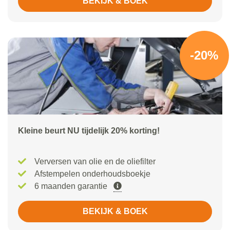
BEKIJK & BOEK
-20%
Kleine beurt NU tijdelijk 20% korting!
Verversen van olie en de oliefilter
Afstempelen onderhoudsboekje
6 maanden garantie
BEKIJK & BOEK