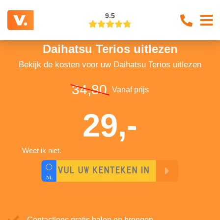
9.5
Daihatsu Terios uitlezen
Bekijk de kosten voor uw Daihatsu Terios uitlezen
34,80
Vanaf prijs
29,-
Weet ik niet.
Contactloos gratis halen en brengen