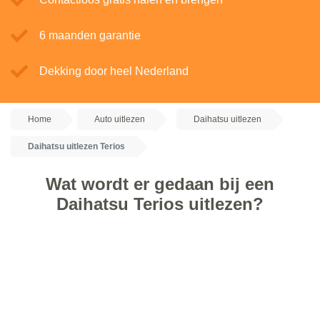
6 maanden garantie
Dekking door heel Nederland
Home
Auto uitlezen
Daihatsu uitlezen
Daihatsu uitlezen Terios
Wat wordt er gedaan bij een
Daihatsu Terios uitlezen?