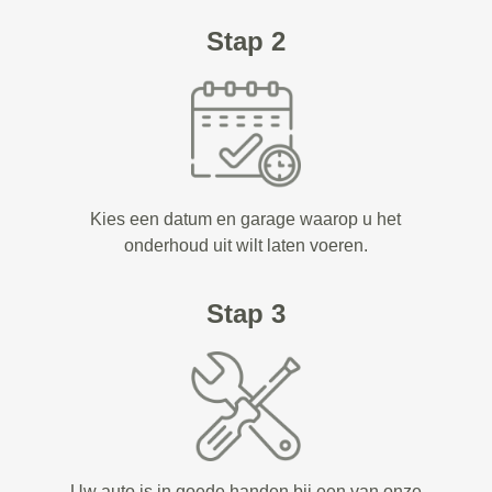
Stap 2
Kies een datum en garage waarop u het
onderhoud uit wilt laten voeren.
Stap 3
Uw auto is in goede handen bij een van onze