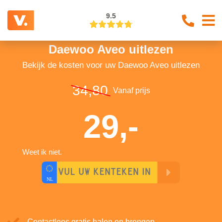
9.5
Daewoo Aveo uitlezen
Bekijk de kosten voor uw Daewoo Aveo uitlezen
34,80
Vanaf prijs
29,-
Weet ik niet.
Contactloos gratis halen en brengen