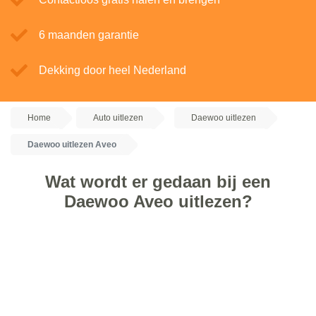
6 maanden garantie
Dekking door heel Nederland
Home
Auto uitlezen
Daewoo uitlezen
Daewoo uitlezen Aveo
Wat wordt er gedaan bij een
Daewoo Aveo uitlezen?