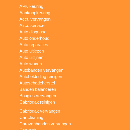
APK keuring
Aankoopkeuring
Accu vervangen
Airco service
Auto diagnose
Auto onderhoud
Auto reparaties
Auto uitlezen
Auto uitlijnen
Auto waxen
Autobanden vervangen
Autobekleding reinigen
Autoschadeherstel
Banden balanceren
Bougies vervangen
Cabriodak reinigen
Cabriodak vervangen
Car cleaning
Caravanbanden vervangen