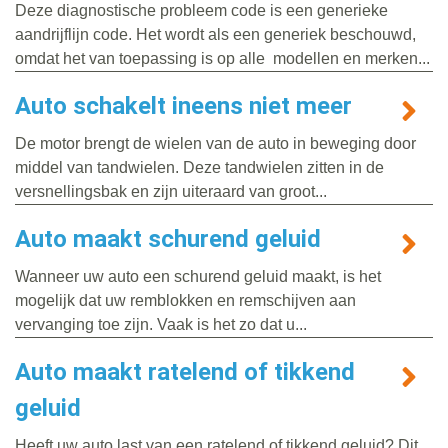
Deze diagnostische probleem code is een generieke
aandrijflijn code. Het wordt als een generiek beschouwd,
omdat het van toepassing is op alle modellen en merken...
Auto schakelt ineens niet meer
De motor brengt de wielen van de auto in beweging door
middel van tandwielen. Deze tandwielen zitten in de
versnellingsbak en zijn uiteraard van groot...
Auto maakt schurend geluid
Wanneer uw auto een schurend geluid maakt, is het
mogelijk dat uw remblokken en remschijven aan
vervanging toe zijn. Vaak is het zo dat u...
Auto maakt ratelend of tikkend
geluid
Heeft uw auto last van een ratelend of tikkend geluid? Dit