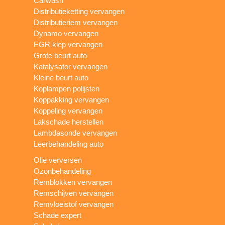
Carwash
Distributieketting vervangen
Distributieriem vervangen
Dynamo vervangen
EGR klep vervangen
Grote beurt auto
Katalysator vervangen
Kleine beurt auto
Koplampen polijsten
Koppakking vervangen
Koppeling vervangen
Lakschade herstellen
Lambdasonde vervangen
Leerbehandeling auto
Olie verversen
Ozonbehandeling
Remblokken vervangen
Remschijven vervangen
Remvloeistof vervangen
Schade expert