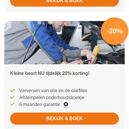
BEKIJK & BOEK
-20%
Kleine beurt NU tijdelijk 20% korting!
Verversen van olie en de oliefilter
Afstempelen onderhoudsboekje
6 maanden garantie
BEKIJK & BOEK