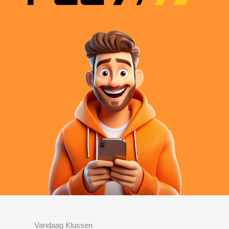
Vandaag Klussen