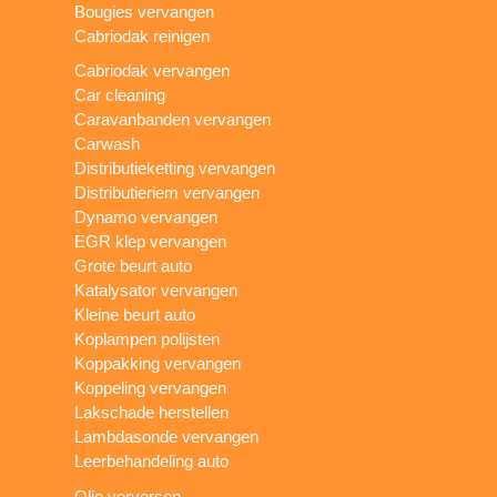
Bougies vervangen
Cabriodak reinigen
Cabriodak vervangen
Car cleaning
Caravanbanden vervangen
Carwash
Distributieketting vervangen
Distributieriem vervangen
Dynamo vervangen
EGR klep vervangen
Grote beurt auto
Katalysator vervangen
Kleine beurt auto
Koplampen polijsten
Koppakking vervangen
Koppeling vervangen
Lakschade herstellen
Lambdasonde vervangen
Leerbehandeling auto
Olie verversen