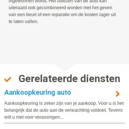
ingewonnen wordt. Het uitlezen van de auto kan
uiteraard ook gecombineerd worden met het geven
van een beurt of een reparatie om de kosten lager uit
te laten vallen.
Gerelateerde diensten
Aankoopkeuring auto
Aankoopkeuring is zeker zijn van je aankoop. Voor u is het
belangrijk dat de auto aan de verwachting voldoet. Tevens
wilt u niet voor verassingen...