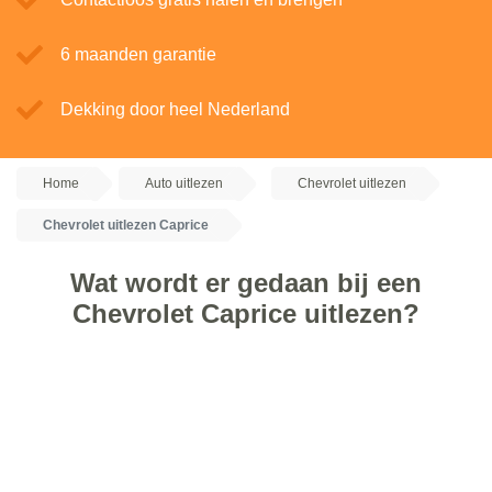
6 maanden garantie
Dekking door heel Nederland
Home
Auto uitlezen
Chevrolet uitlezen
Chevrolet uitlezen Caprice
Wat wordt er gedaan bij een
Chevrolet Caprice uitlezen?