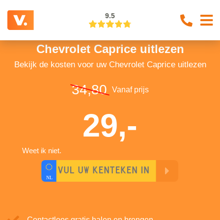
9.5
Chevrolet Caprice uitlezen
Bekijk de kosten voor uw Chevrolet Caprice uitlezen
34,80
Vanaf prijs
29,-
Weet ik niet.
Contactloos gratis halen en brengen