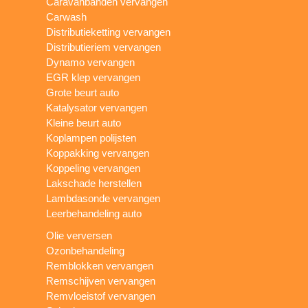
Caravanbanden vervangen
Carwash
Distributieketting vervangen
Distributieriem vervangen
Dynamo vervangen
EGR klep vervangen
Grote beurt auto
Katalysator vervangen
Kleine beurt auto
Koplampen polijsten
Koppakking vervangen
Koppeling vervangen
Lakschade herstellen
Lambdasonde vervangen
Leerbehandeling auto
Olie verversen
Ozonbehandeling
Remblokken vervangen
Remschijven vervangen
Remvloeistof vervangen