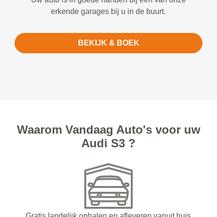
erkende garages bij u in de buurt.
BEKIJK & BOEK
Waarom Vandaag Auto's voor uw
Audi S3 ?
Gratis landelijk ophalen en afleveren vanuit huis