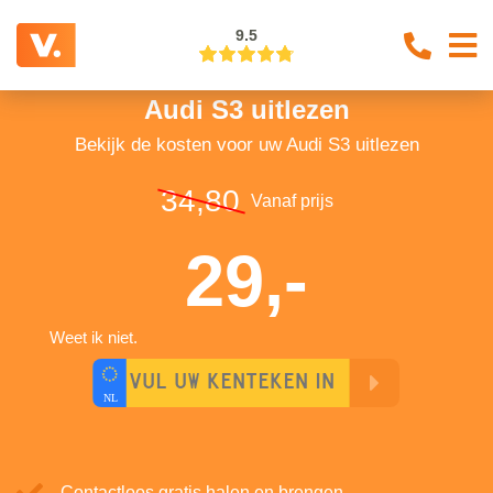
9.5
Audi S3 uitlezen
Bekijk de kosten voor uw Audi S3 uitlezen
34,80
Vanaf prijs
29,-
Weet ik niet.
Contactloos gratis halen en brengen