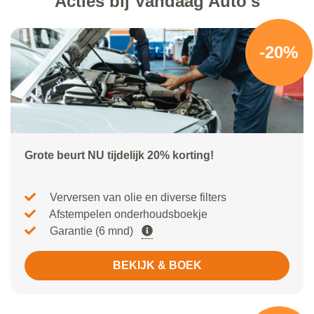
Acties bij Vandaag Auto's
-20%
Grote beurt NU tijdelijk 20% korting!
Verversen van olie en diverse filters
Afstempelen onderhoudsboekje
Garantie (6 mnd)
BEKIJK & BOEK