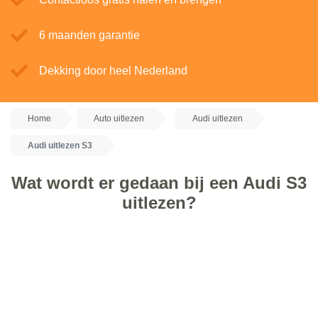
6 maanden garantie
Dekking door heel Nederland
Home
Auto uitlezen
Audi uitlezen
Audi uitlezen S3
Wat wordt er gedaan bij een Audi S3
uitlezen?