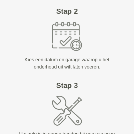
Stap 2
Kies een datum en garage waarop u het
onderhoud uit wilt laten voeren.
Stap 3
Uw auto is in goede handen bij een van onze