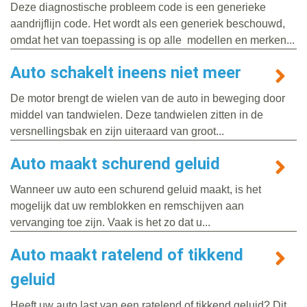
Deze diagnostische probleem code is een generieke
aandrijflijn code. Het wordt als een generiek beschouwd,
omdat het van toepassing is op alle modellen en merken...
Auto schakelt ineens niet meer
De motor brengt de wielen van de auto in beweging door
middel van tandwielen. Deze tandwielen zitten in de
versnellingsbak en zijn uiteraard van groot...
Auto maakt schurend geluid
Wanneer uw auto een schurend geluid maakt, is het
mogelijk dat uw remblokken en remschijven aan
vervanging toe zijn. Vaak is het zo dat u...
Auto maakt ratelend of tikkend
geluid
Heeft uw auto last van een ratelend of tikkend geluid? Dit