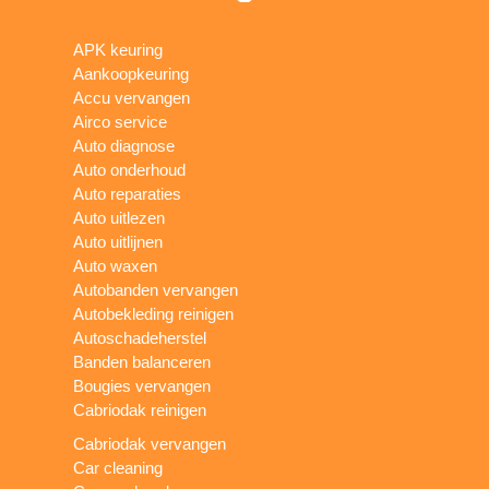
APK keuring
Aankoopkeuring
Accu vervangen
Airco service
Auto diagnose
Auto onderhoud
Auto reparaties
Auto uitlezen
Auto uitlijnen
Auto waxen
Autobanden vervangen
Autobekleding reinigen
Autoschadeherstel
Banden balanceren
Bougies vervangen
Cabriodak reinigen
Cabriodak vervangen
Car cleaning