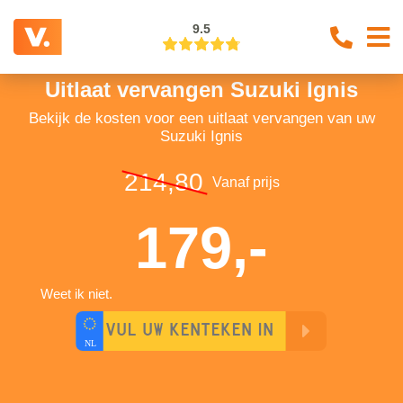
9.5
Uitlaat vervangen Suzuki Ignis
Bekijk de kosten voor een uitlaat vervangen van uw
Suzuki Ignis
214,80
Vanaf prijs
179,-
Weet ik niet.