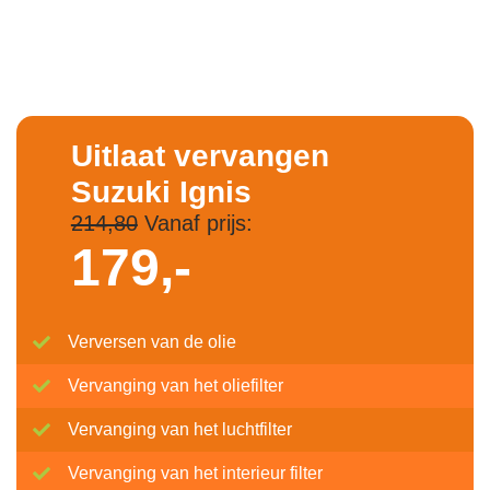
Uitlaat vervangen
Suzuki Ignis
214,80
Vanaf prijs:
179,-
Verversen van de olie
Vervanging van het oliefilter
Vervanging van het luchtfilter
Vervanging van het interieur filter