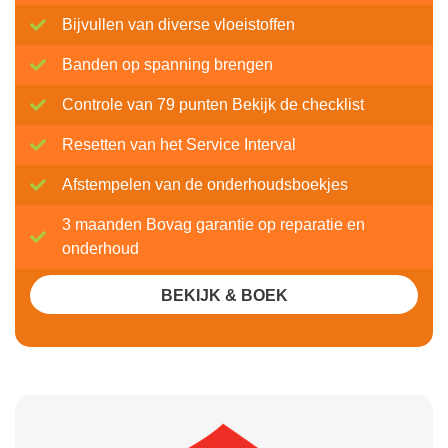
Bijvullen van diverse vloeistoffen
Banden op spanning brengen
Controle van 79 punten Bekijk de checklist
Resetten van het Service Interval
Afstempelen van de onderhoudsboekjes
3 maanden Bovag garantie op reparatie en
onderhoud
BEKIJK & BOEK