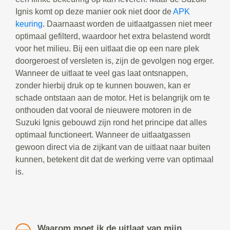
Ignis komt op deze manier ook niet door de
APK
keuring
. Daarnaast worden de uitlaatgassen niet meer
optimaal gefilterd, waardoor het extra belastend wordt
voor het milieu. Bij een uitlaat die op een nare plek
doorgeroest of versleten is, zijn de gevolgen nog erger.
Wanneer de uitlaat te veel gas laat ontsnappen,
zonder hierbij druk op te kunnen bouwen, kan er
schade ontstaan aan de motor. Het is belangrijk om te
onthouden dat vooral de nieuwere motoren in de
Suzuki Ignis gebouwd zijn rond het principe dat alles
optimaal functioneert. Wanneer de uitlaatgassen
gewoon direct via de zijkant van de uitlaat naar buiten
kunnen, betekent dit dat de werking verre van optimaal
is.
Waarom moet ik de uitlaat van mijn