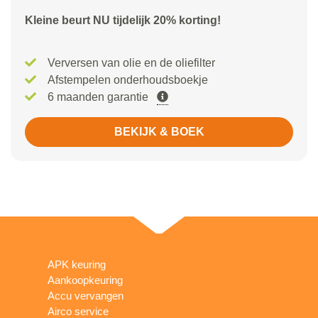
Kleine beurt NU tijdelijk 20% korting!
Verversen van olie en de oliefilter
Afstempelen onderhoudsboekje
6 maanden garantie
BEKIJK & BOEK
APK keuring
Aankoopkeuring
Accu vervangen
Airco service