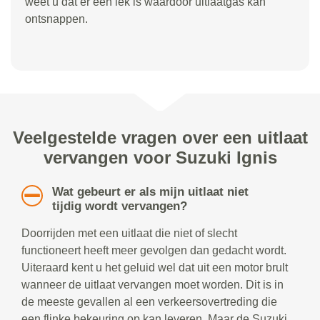
weet u dat er een lek is waardoor uitlaatgas kan
ontsnappen.
Veelgestelde vragen over een uitlaat
vervangen voor Suzuki Ignis
Wat gebeurt er als mijn uitlaat niet
tijdig wordt vervangen?
Doorrijden met een uitlaat die niet of slecht
functioneert heeft meer gevolgen dan gedacht wordt.
Uiteraard kent u het geluid wel dat uit een motor brult
wanneer de uitlaat vervangen moet worden. Dit is in
de meeste gevallen al een verkeersovertreding die
een flinke bekeuring op kan leveren. Maar de Suzuki