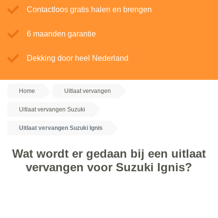
Contactloos gratis halen en brengen
6 maanden garantie
Dekking door heel Nederland
Home
Uitlaat vervangen
Uitlaat vervangen Suzuki
Uitlaat vervangen Suzuki Ignis
Wat wordt er gedaan bij een uitlaat
vervangen voor Suzuki Ignis?