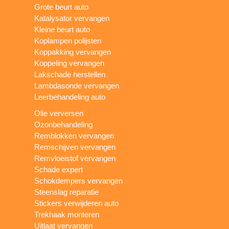
Grote beurt auto
Katalysator vervangen
Kleine beurt auto
Koplampen polijsten
Koppakking vervangen
Koppeling vervangen
Lakschade herstellen
Lambdasonde vervangen
Leerbehandeling auto
Olie verversen
Ozonbehandeling
Remblokken vervangen
Remschijven vervangen
Remvloeistof vervangen
Schade expert
Schokdempers vervangen
Steenslag reparatie
Stickers verwijderen auto
Trekhaak monteren
Uitlaat vervangen