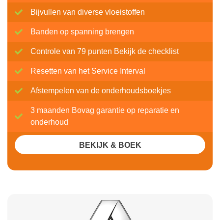
Bijvullen van diverse vloeistoffen
Banden op spanning brengen
Controle van 79 punten Bekijk de checklist
Resetten van het Service Interval
Afstempelen van de onderhoudsboekjes
3 maanden Bovag garantie op reparatie en
onderhoud
BEKIJK & BOEK