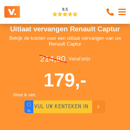
9.5
Uitlaat vervangen Renault Captur
Bekijk de kosten voor een uitlaat vervangen van uw
Renault Captur
214,80
Vanaf prijs
179,-
Weet ik niet.