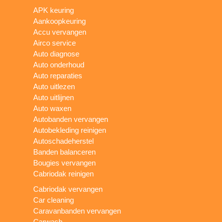
APK keuring
Aankoopkeuring
Accu vervangen
Airco service
Auto diagnose
Auto onderhoud
Auto reparaties
Auto uitlezen
Auto uitlijnen
Auto waxen
Autobanden vervangen
Autobekleding reinigen
Autoschadeherstel
Banden balanceren
Bougies vervangen
Cabriodak reinigen
Cabriodak vervangen
Car cleaning
Caravanbanden vervangen
Carwash