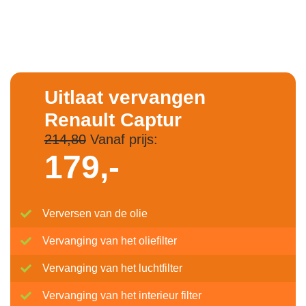
Uitlaat vervangen
Renault Captur
214,80
Vanaf prijs:
179,-
Verversen van de olie
Vervanging van het oliefilter
Vervanging van het luchtfilter
Vervanging van het interieur filter