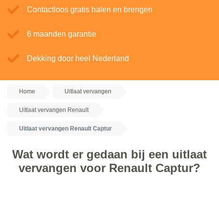
Contactloos gratis halen en brengen
6 maanden garantie
Dekking door heel Nederland
Home
Uitlaat vervangen
Uitlaat vervangen Renault
Uitlaat vervangen Renault Captur
Wat wordt er gedaan bij een uitlaat
vervangen voor Renault Captur?