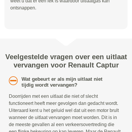
weet u dat er een lek is waardoor uitlaatgas kan
ontsnappen.
Veelgestelde vragen over een uitlaat
vervangen voor Renault Captur
Wat gebeurt er als mijn uitlaat niet
tijdig wordt vervangen?
Doorrijden met een uitlaat die niet of slecht
functioneert heeft meer gevolgen dan gedacht wordt.
Uiteraard kent u het geluid wel dat uit een motor brult
wanneer de uitlaat vervangen moet worden. Dit is in
de meeste gevallen al een verkeersovertreding die
een flinke bekeuring op kan leveren. Maar de Renault