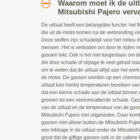
Waarom moet ik de uitl
Mitsubishi Pajero ver
De uitlaat heeft een belangrijke functie: het f
die uit de motor komen na de verbranding van
Deze stoffen zijn schadelijk voor het milieu é
mensen. Het is verboden om door te rijden me
gassen lekt. Ook is het niet toegestaan om do
die door schade of slijtage te veel geluid ma
om te weten dat de uitlaat altijd aan het werk
de motor. De gassen worden op een chemis
uitlaat kan hierbij temperaturen bereiken va
dat een kleine schade aan de uitlaat binnen d
groeien tot een veelomvattende schade. Ge
van de uitlaat en de temperatuur van de gas
Mitsubishi Pajero niet uitgesloten. Daar komt 
gassen niet alleen buiten de Mitsubishi Pajer
een lekkage in de uitlaat onder de Mitsubish
groot dat de giftige gassen ook in de cabi