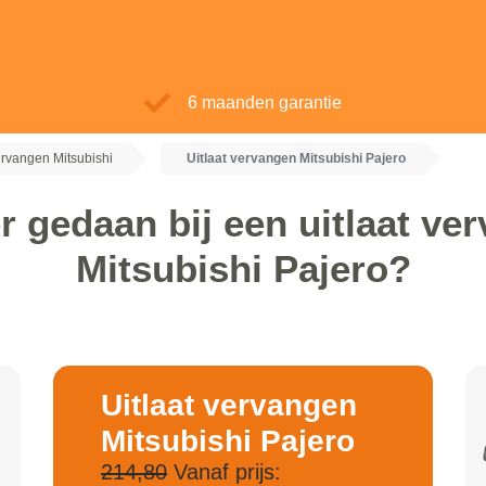
6 maanden garantie
ervangen Mitsubishi
Uitlaat vervangen Mitsubishi Pajero
r gedaan bij een uitlaat ve
Mitsubishi Pajero?
Uitlaat vervangen
Mitsubishi Pajero
214,80
Vanaf prijs: