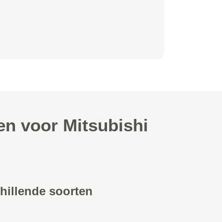
en voor Mitsubishi
chillende soorten