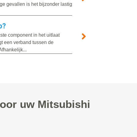
 gevallen is het bijzonder lastig
p?
ste component in het uitlaat
gt een verband tussen de
Afhankelijk...
voor uw Mitsubishi