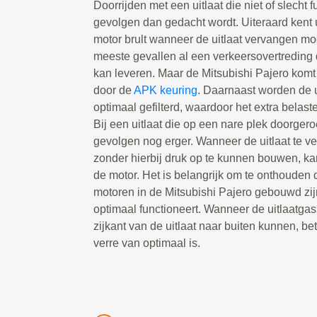
Doorrijden met een uitlaat die niet of slecht 
gevolgen dan gedacht wordt. Uiteraard kent u
motor brult wanneer de uitlaat vervangen moe
meeste gevallen al een verkeersovertreding 
kan leveren. Maar de Mitsubishi Pajero komt
door de
APK keuring
. Daarnaast worden de u
optimaal gefilterd, waardoor het extra belast
Bij een uitlaat die op een nare plek doorgeroe
gevolgen nog erger. Wanneer de uitlaat te ve
zonder hierbij druk op te kunnen bouwen, k
de motor. Het is belangrijk om te onthouden 
motoren in de Mitsubishi Pajero gebouwd zijn
optimaal functioneert. Wanneer de uitlaatga
zijkant van de uitlaat naar buiten kunnen, be
verre van optimaal is.