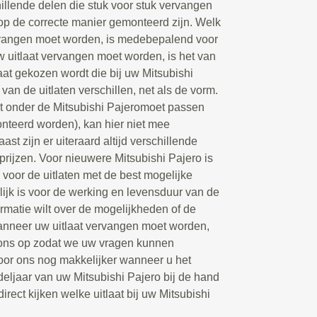
chillende delen die stuk voor stuk vervangen
p de correcte manier gemonteerd zijn. Welk
ervangen moet worden, is medebepalend voor
w uitlaat vervangen moet worden, is het van
laat gekozen wordt die bij uw Mitsubishi
van de uitlaten verschillen, net als de vorm.
ct onder de Mitsubishi Pajeromoet passen
nteerd worden), kan hier niet mee
t zijn er uiteraard altijd verschillende
rijzen. Voor nieuwere Mitsubishi Pajero is
 voor de uitlaten met de best mogelijke
rlijk is voor de werking en levensduur van de
rmatie wilt over de mogelijkheden of de
wanneer uw uitlaat vervangen moet worden,
 ons op zodat we uw vragen kunnen
oor ons nog makkelijker wanneer u het
deljaar van uw Mitsubishi Pajero bij de hand
ect kijken welke uitlaat bij uw Mitsubishi