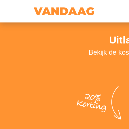
Uitl
Bekijk de kos
20%
Korting