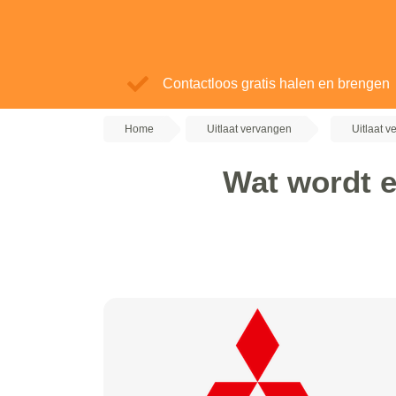
Contactloos gratis halen en brengen
Home
Uitlaat vervangen
Uitlaat v
Wat wordt e