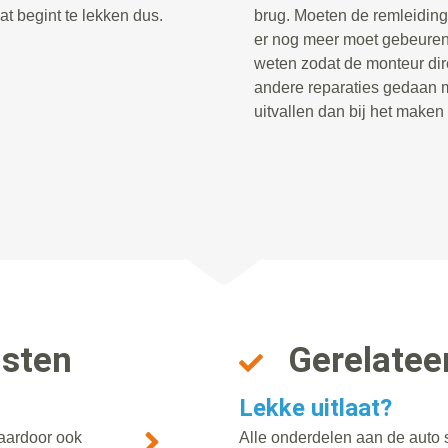
at begint te lekken dus.
brug. Moeten de remleiding
er nog meer moet gebeuren 
weten zodat de monteur di
andere reparaties gedaan 
uitvallen dan bij het make
nsten
Gerelatee
Lekke uitlaat?
waardoor ook
Alle onderdelen aan de auto 