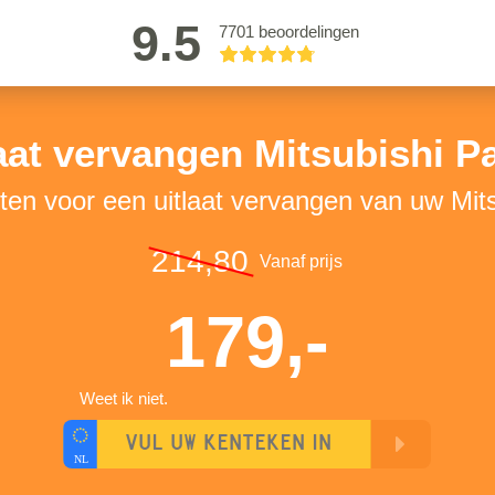
9.5
7701 beoordelingen
aat vervangen Mitsubishi P
ten voor een uitlaat vervangen van uw Mit
214,80
Vanaf prijs
179,-
Weet ik niet.