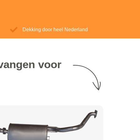
Dekking door heel Nederland
rvangen voor