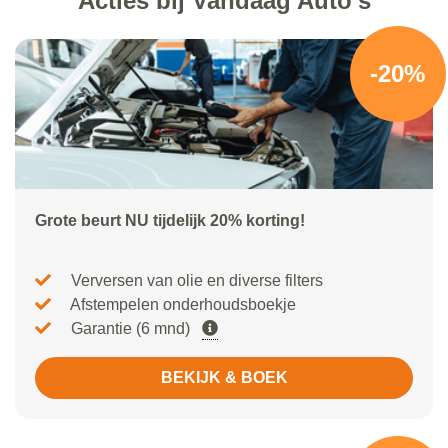
Acties bij Vandaag Auto's
-20%
Grote beurt NU tijdelijk 20% korting!
Verversen van olie en diverse filters
Afstempelen onderhoudsboekje
Garantie (6 mnd)
BEKIJK & BOEK