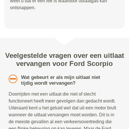
weet u dat er een lek is waardoor uitlaatgas kan
ontsnappen.
Veelgestelde vragen over een uitlaat
vervangen voor Ford Scorpio
Wat gebeurt er als mijn uitlaat niet
tijdig wordt vervangen?
Doorrijden met een uitlaat die niet of slecht
functioneert heeft meer gevolgen dan gedacht wordt.
Uiteraard kent u het geluid wel dat uit een motor brult
wanneer de uitlaat vervangen moet worden. Dit is in
de meeste gevallen al een verkeersovertreding die
een flinke bekeuring op kan leveren. Maar de Ford