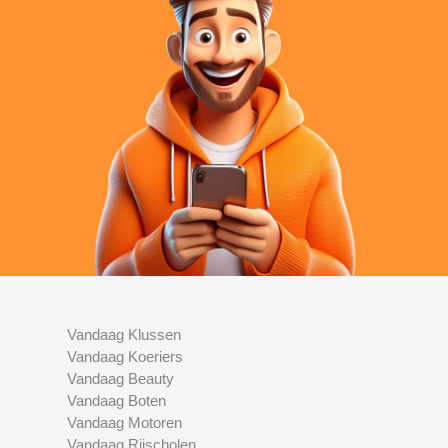
Vandaag Klussen
Vandaag Koeriers
Vandaag Beauty
Vandaag Boten
Vandaag Motoren
Vandaag Rijscholen