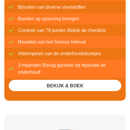
Bijvullen van diverse vloeistoffen
Banden op spanning brengen
Controle van 79 punten Bekijk de checklist
Resetten van het Service Interval
Afstempelen van de onderhoudsboekjes
3 maanden Bovag garantie op reparatie en
onderhoud
BEKIJK & BOEK