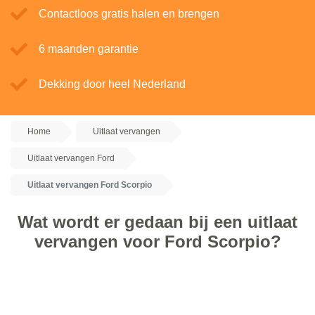
Contactloos gratis halen en brengen
6 maanden garantie
Dekking door heel Nederland
Home
Uitlaat vervangen
Uitlaat vervangen Ford
Uitlaat vervangen Ford Scorpio
Wat wordt er gedaan bij een uitlaat
vervangen voor Ford Scorpio?