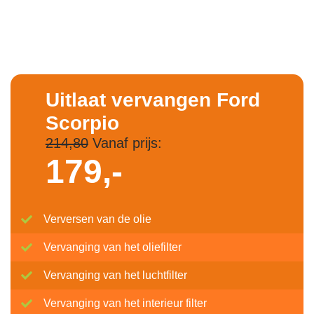
Uitlaat vervangen Ford
Scorpio
214,80
Vanaf prijs:
179,-
Verversen van de olie
Vervanging van het oliefilter
Vervanging van het luchtfilter
Vervanging van het interieur filter