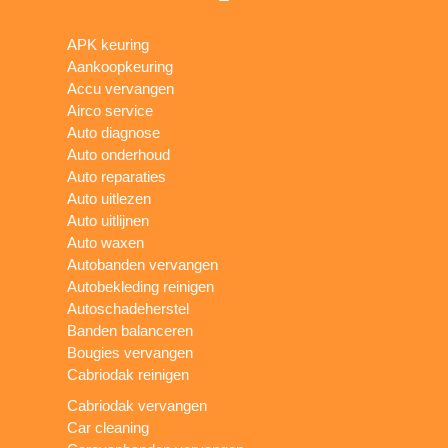
APK keuring
Aankoopkeuring
Accu vervangen
Airco service
Auto diagnose
Auto onderhoud
Auto reparaties
Auto uitlezen
Auto uitlijnen
Auto waxen
Autobanden vervangen
Autobekleding reinigen
Autoschadeherstel
Banden balanceren
Bougies vervangen
Cabriodak reinigen
Cabriodak vervangen
Car cleaning