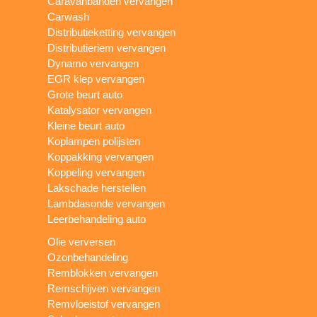
Caravanbanden vervangen
Carwash
Distributieketting vervangen
Distributieriem vervangen
Dynamo vervangen
EGR klep vervangen
Grote beurt auto
Katalysator vervangen
Kleine beurt auto
Koplampen polijsten
Koppakking vervangen
Koppeling vervangen
Lakschade herstellen
Lambdasonde vervangen
Leerbehandeling auto
Olie verversen
Ozonbehandeling
Remblokken vervangen
Remschijven vervangen
Remvloeistof vervangen