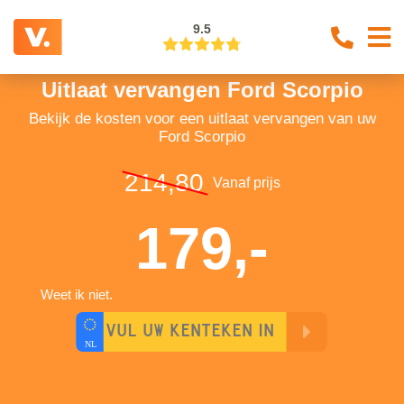
9.5
Uitlaat vervangen Ford Scorpio
Bekijk de kosten voor een uitlaat vervangen van uw
Ford Scorpio
214,80
Vanaf prijs
179,-
Weet ik niet.