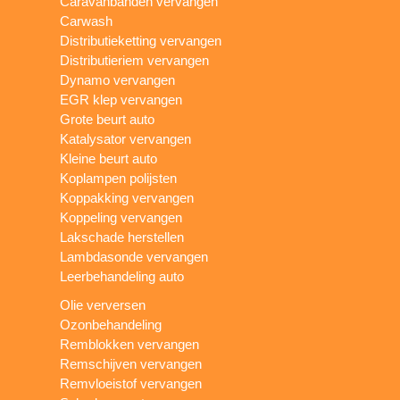
Caravanbanden vervangen
Carwash
Distributieketting vervangen
Distributieriem vervangen
Dynamo vervangen
EGR klep vervangen
Grote beurt auto
Katalysator vervangen
Kleine beurt auto
Koplampen polijsten
Koppakking vervangen
Koppeling vervangen
Lakschade herstellen
Lambdasonde vervangen
Leerbehandeling auto
Olie verversen
Ozonbehandeling
Remblokken vervangen
Remschijven vervangen
Remvloeistof vervangen