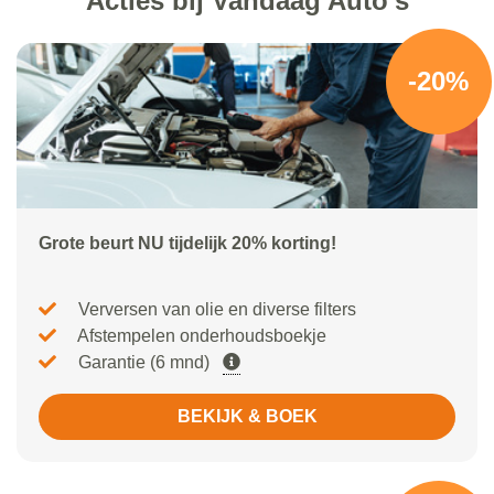
Acties bij Vandaag Auto's
-20%
Grote beurt NU tijdelijk 20% korting!
Verversen van olie en diverse filters
Afstempelen onderhoudsboekje
Garantie (6 mnd)
BEKIJK & BOEK