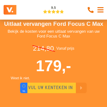
9.5
Uitlaat vervangen Ford Focus C Max
Bekijk de kosten voor een uitlaat vervangen van uw
Ford Focus C Max
214,80
Vanaf prijs
179,-
Weet ik niet.