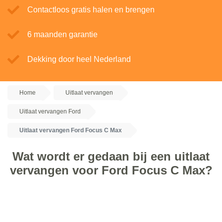
Contactloos gratis halen en brengen
6 maanden garantie
Dekking door heel Nederland
Home
Uitlaat vervangen
Uitlaat vervangen Ford
Uitlaat vervangen Ford Focus C Max
Wat wordt er gedaan bij een uitlaat
vervangen voor Ford Focus C Max?