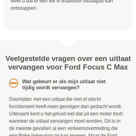
weet u dat er een lek is waardoor uitlaatgas kan
ontsnappen.
Veelgestelde vragen over een uitlaat
vervangen voor Ford Focus C Max
Wat gebeurt er als mijn uitlaat niet
tijdig wordt vervangen?
Doorrijden met een uitlaat die niet of slecht
functioneert heeft meer gevolgen dan gedacht wordt.
Uiteraard kent u het geluid wel dat uit een motor brult
wanneer de uitlaat vervangen moet worden. Dit is in
de meeste gevallen al een verkeersovertreding die
een flinke bekeuring op kan leveren. Maar de Ford