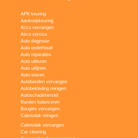
APK keuring
Aankoopkeuring
Accu vervangen
Airco service
Auto diagnose
Auto onderhoud
Auto reparaties
Auto uitlezen
Auto uitlijnen
Auto waxen
Autobanden vervangen
Autobekleding reinigen
Autoschadeherstel
Banden balanceren
Bougies vervangen
Cabriodak reinigen
Cabriodak vervangen
Car cleaning