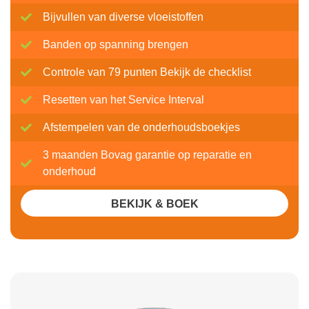
Bijvullen van diverse vloeistoffen
Banden op spanning brengen
Controle van 79 punten Bekijk de checklist
Resetten van het Service Interval
Afstempelen van de onderhoudsboekjes
3 maanden Bovag garantie op reparatie en
onderhoud
BEKIJK & BOEK