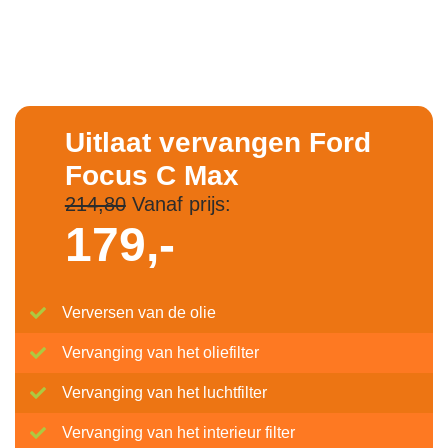
Uitlaat vervangen Ford
Focus C Max
214,80
Vanaf prijs:
179,-
Verversen van de olie
Vervanging van het oliefilter
Vervanging van het luchtfilter
Vervanging van het interieur filter